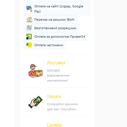
Оплата на сайті (Liqpay, Google
Pay)
Переказ на рахунок IBAN
Безготівковий розрахунок
Оплата за допомогою Приват24
Оплата частинами
Доставка
Швидке
відправлення
замовлення!
Оплата
Сплачуйте зручним
для вас способом
Служба