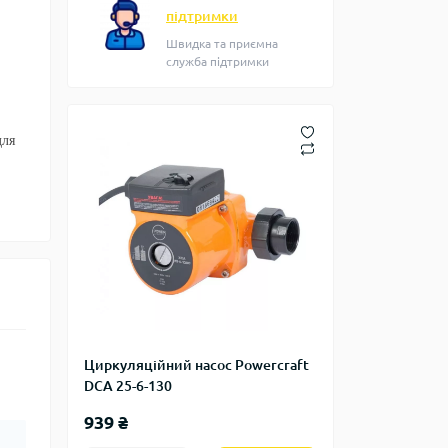
підтримки
Швидка та приємна
служба підтримки
для
Циркуляційний насос Powercraft
DCA 25-6-130
939 ₴