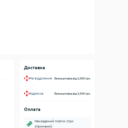
Доставка
На відділення
безкоштовна від 2,000 грн.
Адресна
безкоштовна від 3,500 грн.
Оплата
Накладений платіж (при
отриманні)