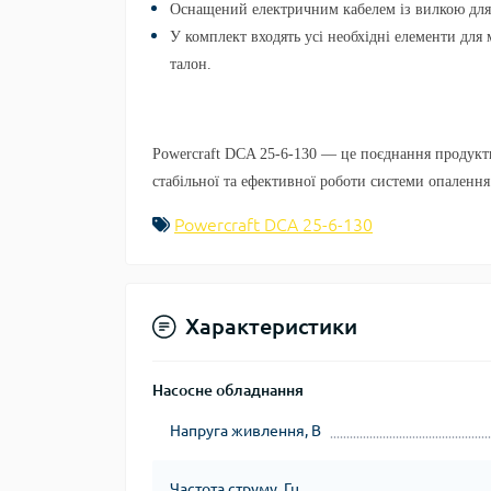
Оснащений електричним кабелем із вилкою для
У комплект входять усі необхідні елементи для 
талон.
Powercraft DCA 25-6-130 — це поєднання продукти
стабільної та ефективної роботи системи опалення
Powercraft DCA 25-6-130
Характеристики
Насосне обладнання
Напруга живлення, В
Частота струму, Гц