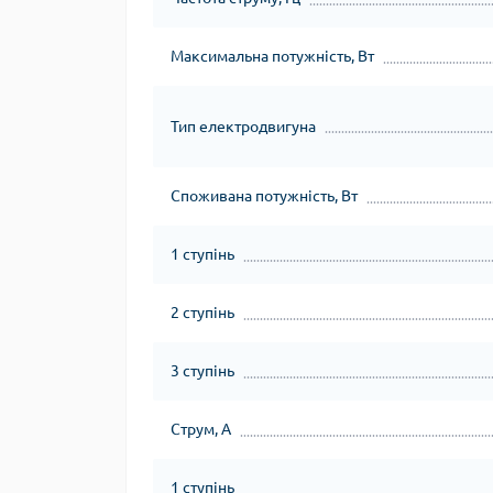
Максимальна потужність, Вт
Тип електродвигуна
Споживана потужність, Вт
1 ступінь
2 ступінь
3 ступінь
Струм, А
1 ступінь