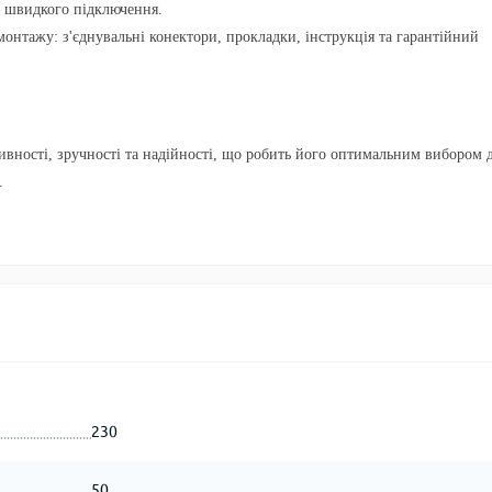
 швидкого підключення.
монтажу: з'єднувальні конектори, прокладки, інструкція та гарантійний
вності, зручності та надійності, що робить його оптимальним вибором 
.
230
50