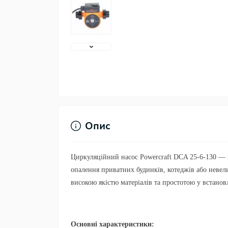
Опис
Циркуляційний насос
Powercraft DCA 25-6-130
— ц
опалення приватних будинків, котеджів або невел
високою якістю матеріалів та простотою у встанов
Основні характеристики: