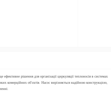
е ефективне рішення для організації циркуляції теплоносія в системах
иких комерційних об'єктів. Насос вирізняється надійною конструкцією,
ленні.