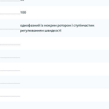
100
однофазний із мокрим ротором і ступінчастим
регулюванням швидкості