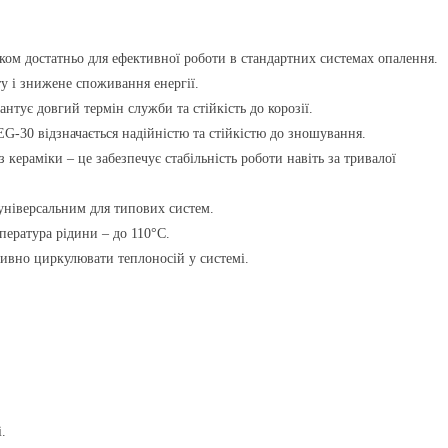
лком достатньо для ефективної роботи в стандартних системах опалення.
у і знижене споживання енергії.
нтує довгий термін служби та стійкість до корозії.
G-30 відзначається надійністю та стійкістю до зношування.
 кераміки – це забезпечує стабільність роботи навіть за тривалої
універсальним для типових систем.
пература рідини – до 110°C.
тивно циркулювати теплоносій у системі.
.