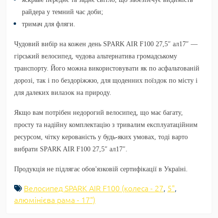
райдера у темний час доби;
тримач для фляги.
Чудовий вибір на кожен день SPARK AIR F100 27,5″ ал17″ —
гірський велосипед, чудова альтернатива громадському
транспорту. Його можна використовувати як по асфальтованій
дорозі, так і по бездоріжжю, для щоденних поїздок по місту і
для далеких вилазок на природу.
Якщо вам потрібен недорогий велосипед, що має багату,
просту та надійну комплектацію з тривалим експлуатаційним
ресурсом, чітку керованість у будь-яких умовах, тоді варто
вибрати SPARK AIR F100 27,5″ ал17″.
Продукція не підлягає обов'язковій сертифікації в Україні.
Велосипед SPARK AIR F100 (колеса - 27
,
5"
,
алюмінієва рама - 17")