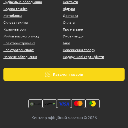
Будівельне обладнання
Контакти
Садова техніка
Відгуки
Мотоблоки
Доставка
Силова техніка
Оплата
Культиватори
Про магазин
Мийки високого тиску
Умови угоди
Електроінструмент
Блог
Електротранспорт
Повернення товару
Насосне обладнання
Подарункові сертифікати
Каталог товарів
Кентавр офіційний магазин © 2026