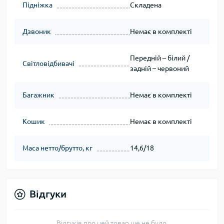
Підніжка
Складена
Дзвоник
Немає в комплекті
Передній – білий /
Світловідбивачі
задній – червоний
Багажник
Немає в комплекті
Кошик
Немає в комплекті
Маса нетто/брутто, кг
14,6/18
Відгуки
Відгуків про цей товар ще не було.