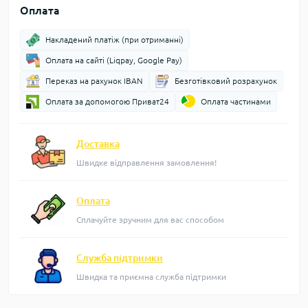
Оплата
Накладений платіж (при отриманні)
Оплата на сайті (Liqpay, Google Pay)
Переказ на рахунок IBAN
Безготівковий розрахунок
Оплата за допомогою Приват24
Оплата частинами
Доставка
Швидке відправлення замовлення!
Оплата
Сплачуйте зручним для вас способом
Служба підтримки
Швидка та приємна служба підтримки