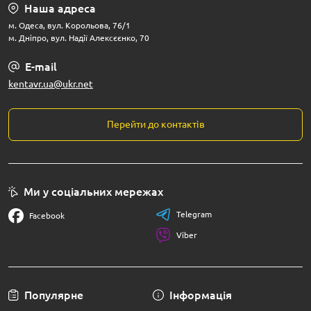
Наша адреса
м. Одеса, вул. Корольова, 76/1
м. Дніпро, вул. Надії Алексєєнко, 70
E-mail
kentavr.ua@ukr.net
Перейти до контактів
Ми у соціальних мережах
Telegram
Facebook
Viber
Популярне
Інформація