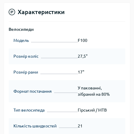
Характеристики
Велосипеди
Модель
F100
Розмір коліс
27,5"
Розмір рами
17"
У пакованні,
Формат постачання
зібраний на 80%
Тип велосипеда
Гірський / MTB
Кількість швидкостей
21