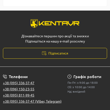
Дізнавайтеся першим про акції та знижки
Підпишіться на нашу e-mail розсилку
Підписатися
Телефони
Графік роботи
+38 (095) 336-37-47
Пн-Пт: з 9:00 до 18:00
Сб: з 10:00 до 14:00
+38 (096) 150-23-55
Нд: вихідний
+38 (095) 811-99-45
+38 (095) 336-37-47 (Viber, Telegram)