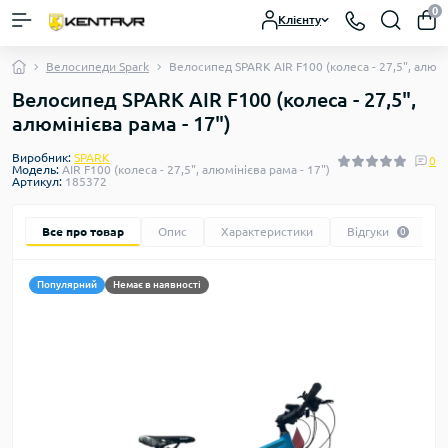
0
Клієнту
Велосипеди Spark
Велосипед SPARK AIR F100 (колеса - 27,5", алюмі
Велосипед SPARK AIR F100 (колеса - 27,5",
алюмінієва рама - 17")
Виробник:
SPARK
0
Модель:
AIR F100 (колеса - 27,5", алюмінієва рама - 17")
Артикул:
185372
Все про товар
Опис
Характеристики
Відгуки
0
Популярний
Немає в наявності