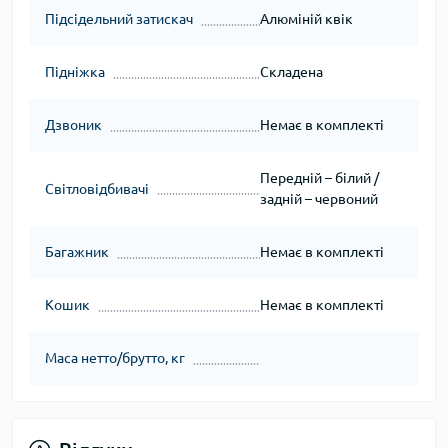
Підсідельний затискач
Алюміній квік
Підніжка
Складена
Дзвоник
Немає в комплекті
Передній – білий /
Світловідбивачі
задній – червоний
Багажник
Немає в комплекті
Кошик
Немає в комплекті
Маса нетто/брутто, кг