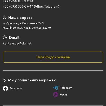
+38 (095) 811-99-45
+38 (095) 336-37-47 (Viber, Telegram)
Наша адреса
м. Одеса, вул. Корольова, 76/1
м. Дніпро, вул. Надії Алексєєнко, 70
E-mail
kentavr.ua@ukr.net
Перейти до контактів
Ми у соціальних мережах
Telegram
Facebook
Viber