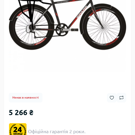
Немає в наявності
5 266 ₴
Офіційна гарантія 2 роки.