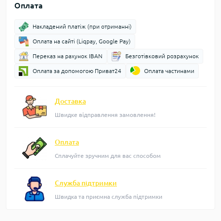
Оплата
Накладений платіж (при отриманні)
Оплата на сайті (Liqpay, Google Pay)
Переказ на рахунок IBAN
Безготівковий розрахунок
Оплата за допомогою Приват24
Оплата частинами
Доставка
Швидке відправлення замовлення!
Оплата
Сплачуйте зручним для вас способом
Служба підтримки
Швидка та приємна служба підтримки