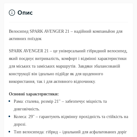
Опис
Велосипед SPARK AVENGER 21 – надійний компаньйон для
активних поїздок
SPARK AVENGER 21 – це універсальний гібридний велосипед,
який поєднує витривалість, комфорт і відмінні характеристики
для міських та заміських маршрутів. Завдяки збалансованій
конструкції він ідеально підійде як для щоденного
використання, так і для активного відпочинку.
Основні характеристики:
Рама:
сталева, розмір 21'' – забезпечує міцність та
довговічність.
Колеса:
29'' – гарантують відмінну прохідність та стійкість на
дорозі.
Тип велосипеда:
гібрид – ідеальний для асфальтованих доріг