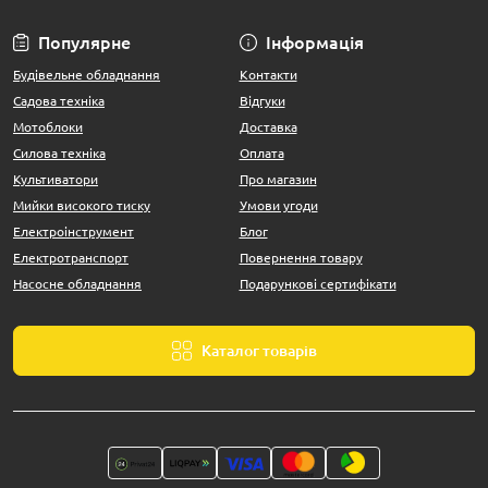
Популярне
Інформація
Будівельне обладнання
Контакти
Садова техніка
Відгуки
Мотоблоки
Доставка
Силова техніка
Оплата
Культиватори
Про магазин
Мийки високого тиску
Умови угоди
Електроінструмент
Блог
Електротранспорт
Повернення товару
Насосне обладнання
Подарункові сертифікати
Каталог товарів