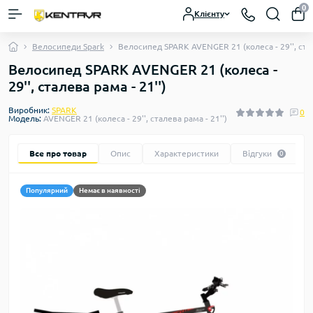
0
Клієнту
Велосипеди Spark
Велосипед SPARK AVENGER 21 (колеса - 29'', стал
Велосипед SPARK AVENGER 21 (колеса -
29'', сталева рама - 21'')
Виробник:
SPARK
0
Модель:
AVENGER 21 (колеса - 29'', сталева рама - 21'')
Все про товар
Опис
Характеристики
Відгуки
0
Популярний
Немає в наявності