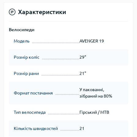
Характеристики
Велосипеди
Модель
AVENGER 19
Розмір коліс
29"
Розмір рами
21"
У пакованні,
Формат постачання
зібраний на 80%
Тип велосипеда
Гірський / MTB
Кількість швидкостей
21