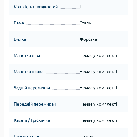
Кількість швидкостей
1
Рама
Сталь
Вилка
Жорстка
Манетка ліва
Немає у комплекті
Манетка права
Немає у комплекті
Задній перемикач
Немає у комплекті
Передній перемикач
Немає у комплекті
Касета / Тріскачка
Немає у комплекті
Гальмо заднє
Ножне