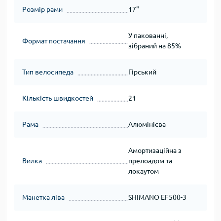
Розмір рами
17"
У пакованні,
Формат постачання
зібраний на 85%
Тип велосипеда
Гірський
Кількість швидкостей
21
Рама
Алюмінієва
Амортизаційна з
Вилка
прелоадом та
локаутом
Манетка ліва
SHIMANO EF500-3