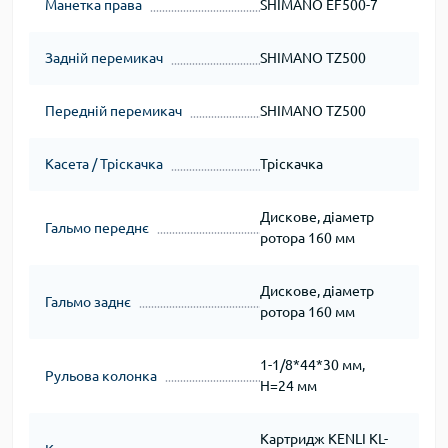
Манетка права
SHIMANO EF500-7
Задній перемикач
SHIMANO TZ500
Передній перемикач
SHIMANO TZ500
Касета / Тріскачка
Тріскачка
Дискове, діаметр
Гальмо переднє
ротора 160 мм
Дискове, діаметр
Гальмо заднє
ротора 160 мм
1-1/8*44*30 мм,
Рульова колонка
H=24 мм
Картридж KENLI KL-