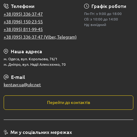
Телефони
Графік роботи
+38 (095) 336-37-47
Пн-Пт: з 9:00 до 18:00
Сб: з 10:00 до 14:00
+38 (096) 150-23-55
Нд: вихідний
+38 (095) 811-99-45
+38 (095) 336-37-47 (Viber, Telegram)
Наша адреса
м. Одеса, вул. Корольова, 76/1
м. Дніпро, вул. Надії Алексєєнко, 70
E-mail
kentavr.ua@ukr.net
Перейти до контактів
Ми у соціальних мережах