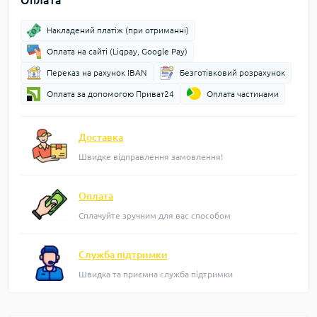
Оплата
Накладений платіж (при отриманні)
Оплата на сайті (Liqpay, Google Pay)
Переказ на рахунок IBAN
Безготівковий розрахунок
Оплата за допомогою Приват24
Оплата частинами
Доставка
Швидке відправлення замовлення!
Оплата
Сплачуйте зручним для вас способом
Служба підтримки
Швидка та приємна служба підтримки