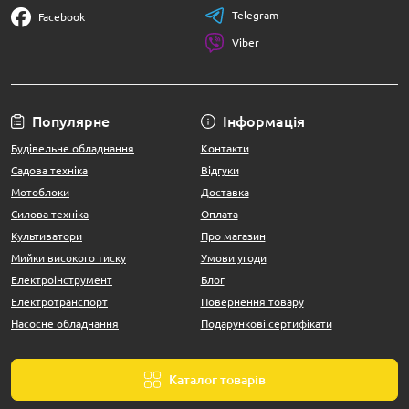
Telegram
Facebook
Viber
Популярне
Інформація
Будівельне обладнання
Контакти
Садова техніка
Відгуки
Мотоблоки
Доставка
Силова техніка
Оплата
Культиватори
Про магазин
Мийки високого тиску
Умови угоди
Електроінструмент
Блог
Електротранспорт
Повернення товару
Насосне обладнання
Подарункові сертифікати
Каталог товарів