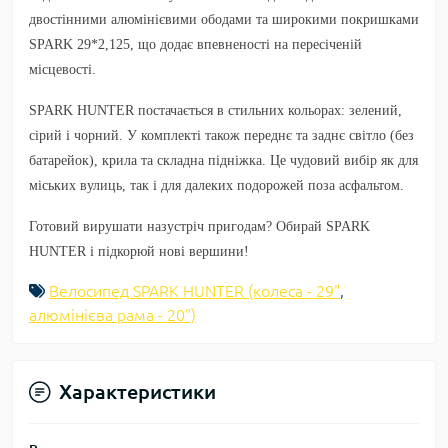
двостінними алюмінієвими ободами та широкими покришками
SPARK 29*2,125, що додає впевненості на пересіченій
місцевості.
SPARK HUNTER постачається в стильних кольорах: зелений,
сірий і чорний. У комплекті також переднє та заднє світло (без
батарейок), крила та складна підніжка. Це чудовий вибір як для
міських вулиць, так і для далеких подорожей поза асфальтом.
Готовий вирушати назустріч пригодам? Обирай SPARK
HUNTER і підкорюй нові вершини!
Велосипед SPARK HUNTER (колеса - 29"
,
алюмінієва рама - 20")
Характеристики