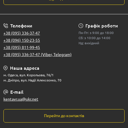
Телефони
Графік роботи
+38 (095) 336-37-47
Пн-Пт: з 9:00 до 18:00
Сб: з 10:00 до 14:00
+38 (096) 150-23-55
Нд: вихідний
+38 (095) 811-99-45
+38 (095) 336-37-47 (Viber, Telegram)
Наша адреса
м. Одеса, вул. Корольова, 76/1
м. Дніпро, вул. Надії Алексєєнко, 70
E-mail
kentavr.ua@ukr.net
Перейти до контактів