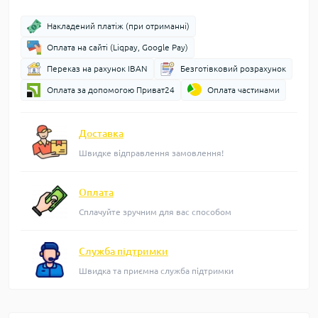
Накладений платіж (при отриманні)
Оплата на сайті (Liqpay, Google Pay)
Переказ на рахунок IBAN
Безготівковий розрахунок
Оплата за допомогою Приват24
Оплата частинами
Доставка
Швидке відправлення замовлення!
Оплата
Сплачуйте зручним для вас способом
Служба підтримки
Швидка та приємна служба підтримки