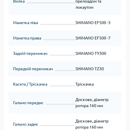
Вилка
прелоадом та
локаутом
Манетка ліва
SHIMANO EF500 -3
Манетка права
SHIMANO EF500 -7
Задній перемикач
SHIMANO TY300
Передній перемикач
SHIMANO TZ30
Касета / Тріскачка
Тріскачка
Дискове, діаметр
Гальмо переднє
ротора 160 мм
Дискове, діаметр
Гальмо заднє
ротора 160 мм