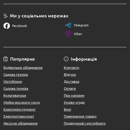
Ми у соціальних мережах
Telegram
Facebook
Viber
Популярне
Інформація
Будівельне обладнання
Контакти
Садова техніка
Відгуки
Мотоблоки
Доставка
Силова техніка
Оплата
Культиватори
Про магазин
Мийки високого тиску
Умови угоди
Електроінструмент
Блог
Електротранспорт
Повернення товару
Насосне обладнання
Подарункові сертифікати