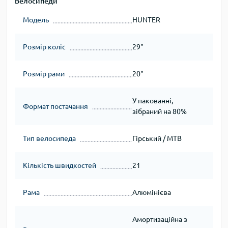
Велосипеди
Модель
HUNTER
Розмір коліс
29"
Розмір рами
20"
У пакованні,
Формат постачання
зібраний на 80%
Тип велосипеда
Гірський / MTB
Кількість швидкостей
21
Рама
Алюмінієва
Амортизаційна з