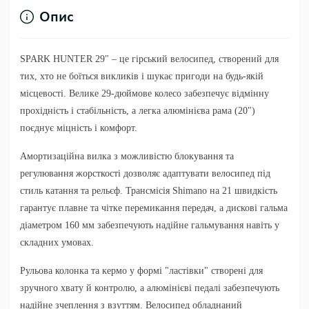
Опис
SPARK HUNTER 29"
– це гірський велосипед, створений для
тих, хто не боїться викликів і шукає пригоди на будь-якій
місцевості. Велике 29-дюймове колесо забезпечує відмінну
прохідність і стабільність, а легка алюмінієва рама (20")
поєднує міцність і комфорт.
Амортизаційна вилка з можливістю блокування та
регулювання жорсткості дозволяє адаптувати велосипед під
стиль катання та рельєф. Трансмісія Shimano на 21 швидкість
гарантує плавне та чітке перемикання передач, а дискові гальма
діаметром 160 мм забезпечують надійне гальмування навіть у
складних умовах.
Рульова колонка та кермо у формі "ластівки" створені для
зручного хвату й контролю, а алюмінієві педалі забезпечують
надійне зчеплення з взуттям. Велосипед обладнаний