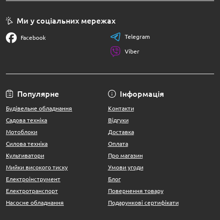
Ми у соціальних мережах
Telegram
Facebook
Viber
Популярне
Інформація
Будівельне обладнання
Контакти
Садова техніка
Відгуки
Мотоблоки
Доставка
Силова техніка
Оплата
Культиватори
Про магазин
Мийки високого тиску
Умови угоди
Електроінструмент
Блог
Електротранспорт
Повернення товару
Насосне обладнання
Подарункові сертифікати