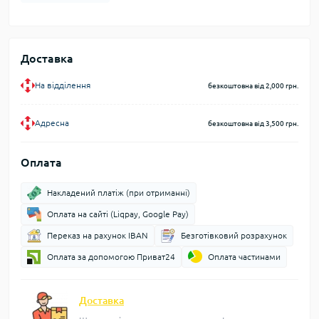
Доставка
На відділення
безкоштовна від 2,000 грн.
Адресна
безкоштовна від 3,500 грн.
Оплата
Накладений платіж (при отриманні)
Оплата на сайті (Liqpay, Google Pay)
Переказ на рахунок IBAN
Безготівковий розрахунок
Оплата за допомогою Приват24
Оплата частинами
Доставка