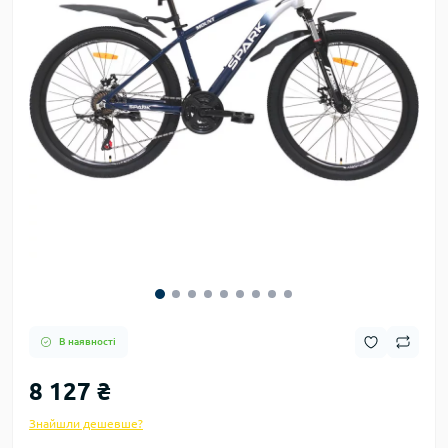
В наявності
8 127 ₴
Знайшли дешевше?