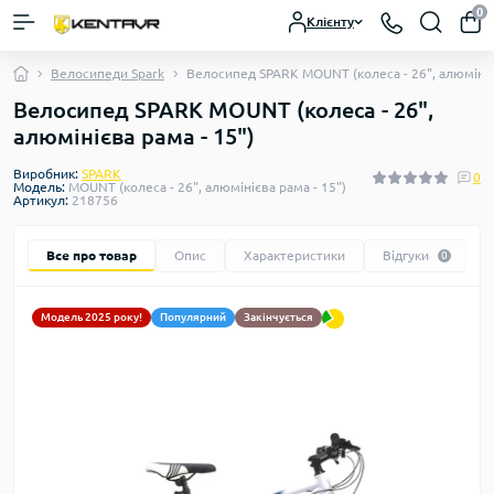
0
Клієнту
Велосипеди Spark
Велосипед SPARK MOUNT (колеса - 26", алюмінієв
Велосипед SPARK MOUNT (колеса - 26",
алюмінієва рама - 15")
Виробник:
SPARK
0
Модель:
MOUNT (колеса - 26", алюмінієва рама - 15")
Артикул:
218756
Все про товар
Опис
Характеристики
Відгуки
0
Модель 2025 року!
Популярний
Закінчується