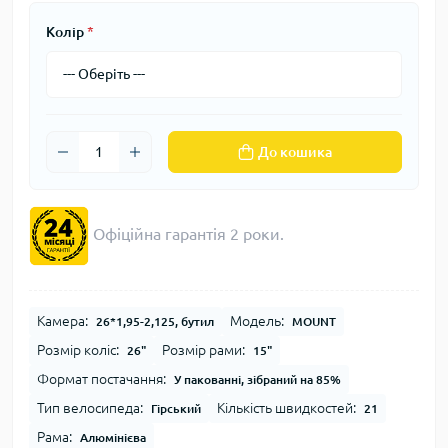
Колір
*
До кошика
Офіційна гарантія 2 роки.
Камера:
Модель:
26*1,95-2,125, бутил
MOUNT
Розмір коліс:
Розмір рами:
26"
15"
Формат постачання:
У пакованні, зібраний на 85%
Тип велосипеда:
Кількість швидкостей:
Гірський
21
Рама:
Алюмінієва