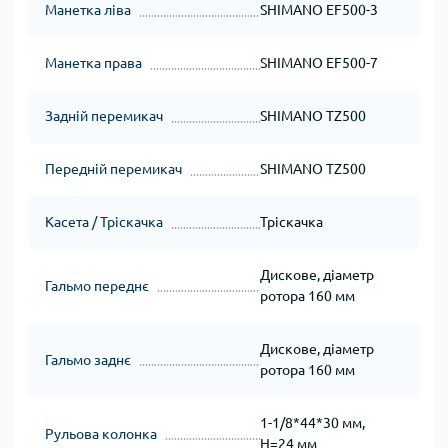
Манетка ліва
SHIMANO EF500-3
Манетка права
SHIMANO EF500-7
Задній перемикач
SHIMANO TZ500
Передній перемикач
SHIMANO TZ500
Касета / Тріскачка
Тріскачка
Дискове, діаметр
Гальмо переднє
ротора 160 мм
Дискове, діаметр
Гальмо заднє
ротора 160 мм
1-1/8*44*30 мм,
Рульова колонка
H=24 мм