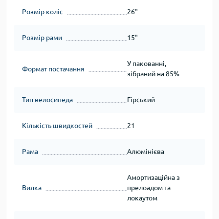
Розмір коліс
26"
Розмір рами
15"
У пакованні,
Формат постачання
зібраний на 85%
Тип велосипеда
Гірський
Кількість швидкостей
21
Рама
Алюмінієва
Амортизаційна з
Вилка
прелоадом та
локаутом