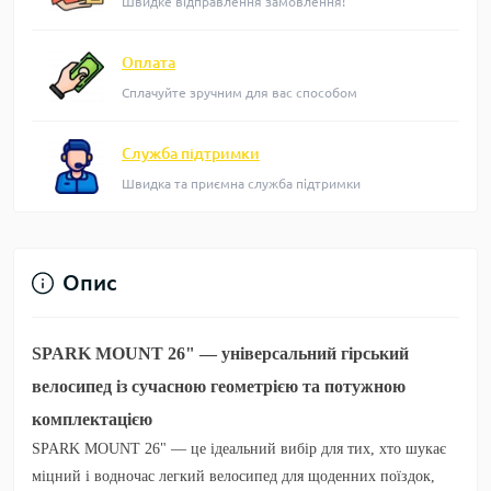
Швидке відправлення замовлення!
Оплата
Сплачуйте зручним для вас способом
Служба підтримки
Швидка та приємна служба підтримки
Опис
SPARK MOUNT 26" — універсальний гірський
велосипед із сучасною геометрією та потужною
комплектацією
SPARK MOUNT 26"
— це ідеальний вибір для тих, хто шукає
міцний і водночас легкий велосипед для щоденних поїздок,