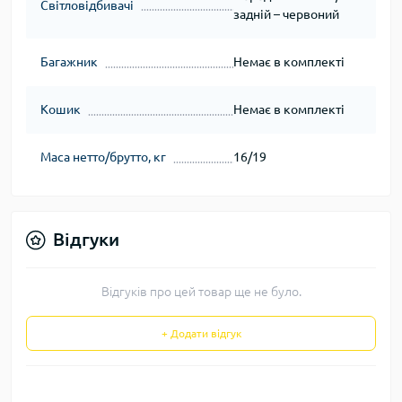
Світловідбивачі
задній – червоний
Багажник
Немає в комплекті
Кошик
Немає в комплекті
Маса нетто/брутто, кг
16/19
Відгуки
Відгуків про цей товар ще не було.
+ Додати відгук