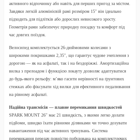
активного відпочинку або навіть для перших пригод за містом.
Завдяки
легкій алюмінієвій рамі розміром 15"
він ідеально
підходить для підлітків або дорослих невисокого зросту.
Геометрія рами забезпечує природну посадку та комфорт під
час довгих поїздок.
Велосипед комплектується
26-дюймовими колесами
з
широкими покришками 2,35", що гарантує чудове зчеплення з
дорогою — як на асфальті, так і на бездоріжжі.
Амортизаційна
вилка з прелоадом і функцією локауту
дозволяє адаптуватися
до будь-якого рельєфу: м’яко гасити нерівності на ґрунтових
стежках або фіксувати хід вилки для ефективного педалювання
на рівному асфальті.
Надійна трансмісія — плавне перемикання швидкостей
SPARK MOUNT 26"
має
21 швидкість
, з якими легко долати
підйоми, швидко їхати рівними ділянками чи точно дозувати
навантаження під час активних тренувань. Система
перемикання передач повністю побудована на комплектуючих