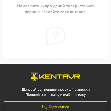
Немає питань про даний товар, станьте
першим і задайте своє питання.
Дізнавайтеся першим про акції та знижки
Підпишіться на нашу e-mail розсилку
Підписатися