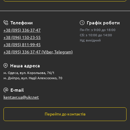
Телефони
Графік роботи
+38 (095) 336-37-47
Пн-Пт: з 9:00 до 18:00
Сб: з 10:00 до 14:00
+38 (096) 150-23-55
Нд: вихідний
+38 (095) 811-99-45
+38 (095) 336-37-47 (Viber, Telegram)
Наша адреса
м. Одеса, вул. Корольова, 76/1
м. Дніпро, вул. Надії Алексєєнко, 70
E-mail
kentavr.ua@ukr.net
Перейти до контактів