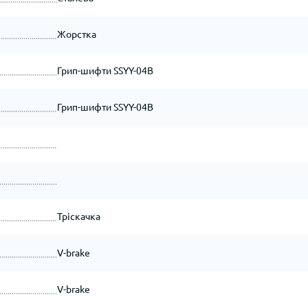
Жорстка
Грип-шифти SSYY-04B
Грип-шифти SSYY-04B
Тріскачка
V-brake
V-brake