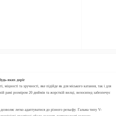
удь-яких доріг
міцності та зручності, яке підійде як для міського катання, так і для
вій рамі розміром 20 дюймів та жорсткій вилці, велосипед забезпечує
озволяє легко адаптуватися до різного рельєфу. Гальма типу
V-