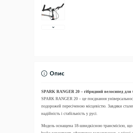
Опис
SPARK RANGER 20 – гібридний велосипед для б
SPARK RANGER 20 – це поєднання універсальності, 
подорожей пересіченою місцевістю. Завдяки стале
надійність і стабільність у русі.
Модель оснащена 18-швидкісною трансмісією, що д