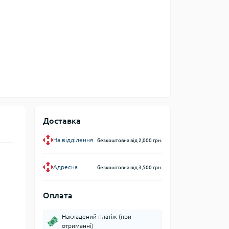
Доставка
На відділення
безкоштовна від 2,000 грн.
Адресна
безкоштовна від 3,500 грн.
Оплата
Накладений платіж (при
отриманні)