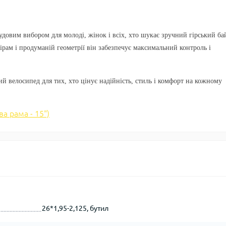
удовим вибором для молоді, жінок і всіх, хто шукає зручний гірський бай
рам і продуманій геометрії він забезпечує максимальний контроль і
й велосипед для тих, хто цінує надійність, стиль і комфорт на кожному
ва рама - 15")
26*1,95-2,125, бутил