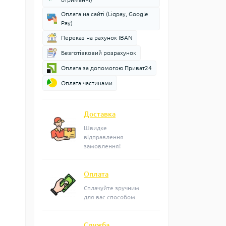
Оплата на сайті (Liqpay, Google
Pay)
Переказ на рахунок IBAN
Безготівковий розрахунок
Оплата за допомогою Приват24
Оплата частинами
Доставка
Швидке
відправлення
замовлення!
Оплата
Сплачуйте зручним
для вас способом
Служба