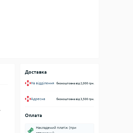
Доставка
На відділення
безкоштовна від 2,000 грн.
Адресна
безкоштовна від 3,500 грн.
ь
Оплата
Накладений платіж (при
отриманні)