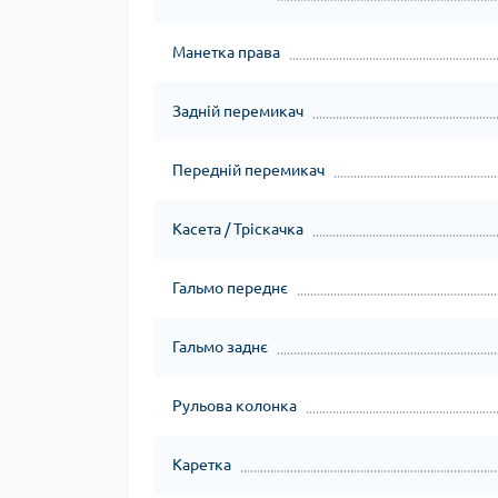
Манетка права
Задній перемикач
Передній перемикач
Касета / Тріскачка
Гальмо переднє
Гальмо заднє
Рульова колонка
Каретка