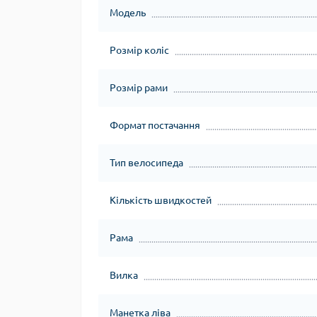
Модель
Розмір коліс
Розмір рами
Формат постачання
Тип велосипеда
Кількість швидкостей
Рама
Вилка
Манетка ліва