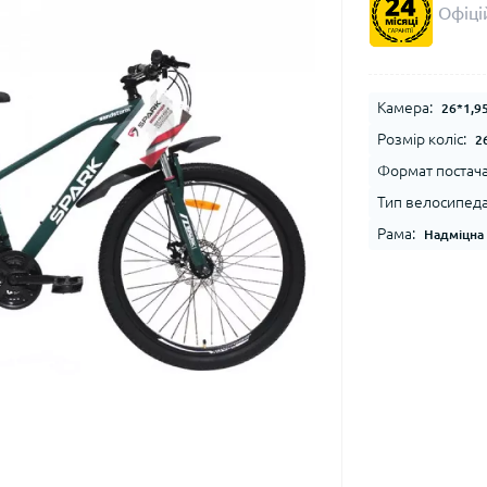
Офіцій
Камера:
26*1,95
Розмір коліс:
2
Формат постача
Тип велосипеда
Рама:
Надміцна 