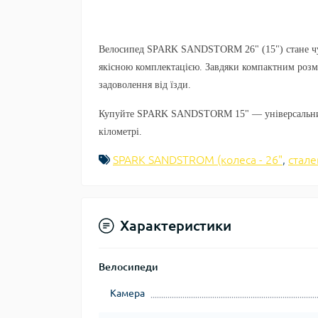
Велосипед
SPARK SANDSTORM 26" (15")
стане ч
якісною комплектацією. Завдяки компактним розмі
задоволення від їзди.
Купуйте SPARK SANDSTORM 15"
— універсальни
кілометрі.
SPARK SANDSTROM (колеса - 26"
,
стале
Характеристики
Велосипеди
Камера