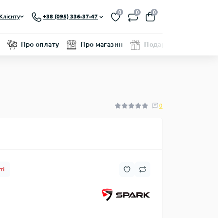
0
0
0
Клієнту
+38 (095) 336-37-47
Про оплату
Про магазин
Подарунковий серти
0
ті