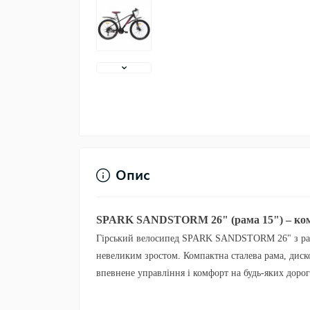
Опис
SPARK SANDSTORM 26" (рама 15") – комп
Гірський велосипед
SPARK SANDSTORM 26" з ра
невеликим зростом. Компактна
сталева рама
,
диск
впевнене управління і комфорт на будь-яких дорог