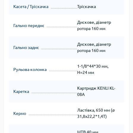
Касета / Тріскачка
Тріскачка
Дискове, діаметр
Гальмо переднє
ротора 160 мм
Дискове, діаметр
Гальмо заднє
ротора 160 мм
1-1/8*44*30 мм,
Рульова колонка
H=24 мм
Картридж KENLI KL-
Каретка
08A
Ластівка, 650 мм (⌀
Кермо
31,8х22,2*1,4Т)
МТВ 40 мм,