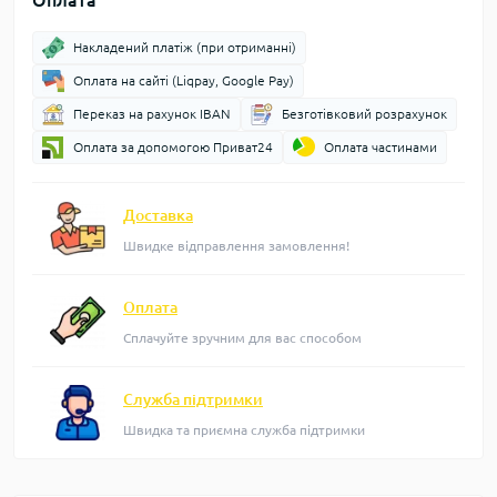
Оплата
Накладений платіж (при отриманні)
Оплата на сайті (Liqpay, Google Pay)
Переказ на рахунок IBAN
Безготівковий розрахунок
Оплата за допомогою Приват24
Оплата частинами
Доставка
Швидке відправлення замовлення!
Оплата
Сплачуйте зручним для вас способом
Служба підтримки
Швидка та приємна служба підтримки