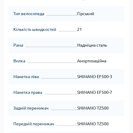
Тип велосипеда
Гірський
Кількість швидкостей
21
Рама
Надміцна сталь
Вилка
Амортизаційна
Манетка ліва
SHIMANO EF500-3
Манетка права
SHIMANO EF500-7
Задній перемикач
SHIMANO TZ500
Передній перемикач
SHIMANO TZ500