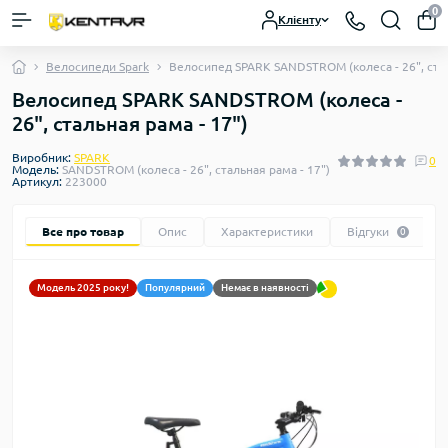
0
Клієнту
Велосипеди Spark
Велосипед SPARK SANDSTROM (колеса - 26", стал
Велосипед SPARK SANDSTROM (колеса -
26", стальная рама - 17")
Виробник:
SPARK
0
Модель:
SANDSTROM (колеса - 26", стальная рама - 17")
Артикул:
223000
Все про товар
Опис
Характеристики
Відгуки
0
Модель 2025 року!
Популярний
Немає в наявності