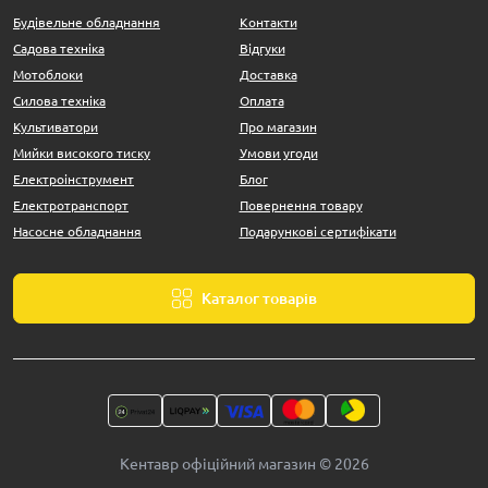
Будівельне обладнання
Контакти
Садова техніка
Відгуки
Мотоблоки
Доставка
Силова техніка
Оплата
Культиватори
Про магазин
Мийки високого тиску
Умови угоди
Електроінструмент
Блог
Електротранспорт
Повернення товару
Насосне обладнання
Подарункові сертифікати
Каталог товарів
Кентавр офіційний магазин © 2026