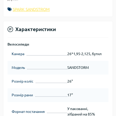
SPARK SANDSTROM
Характеристики
Велосипеди
Камера
26*1,95-2,125, бутил
Модель
SANDSTORM
Розмір коліс
26"
Розмір рами
17"
У пакованні,
Формат постачання
зібраний на 85%