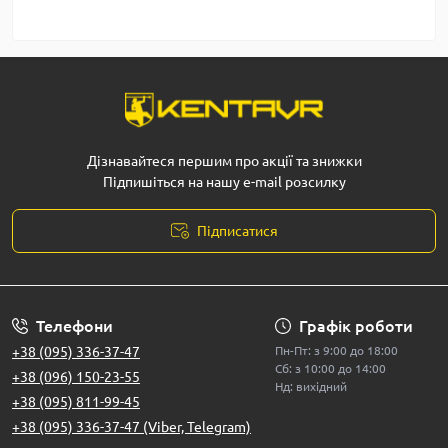
Дізнавайтеся першим про акції та знижки
Підпишіться на нашу e-mail розсилку
Підписатися
Телефони
Графік роботи
+38 (095) 336-37-47
Пн-Пт: з 9:00 до 18:00
Сб: з 10:00 до 14:00
+38 (096) 150-23-55
Нд: вихідний
+38 (095) 811-99-45
+38 (095) 336-37-47 (Viber, Telegram)