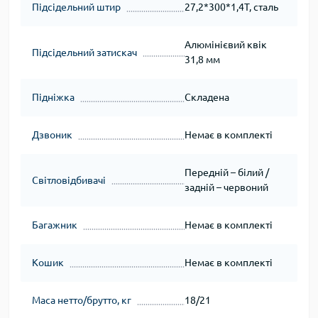
Підсідельний штир
27,2*300*1,4T, сталь
Алюмінієвий квік
Підсідельний затискач
31,8 мм
Підніжка
Складена
Дзвоник
Немає в комплекті
Передній – білий /
Світловідбивачі
задній – червоний
Багажник
Немає в комплекті
Кошик
Немає в комплекті
Маса нетто/брутто, кг
18/21