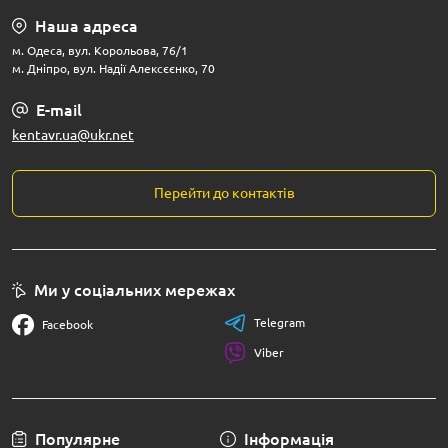
Наша адреса
м. Одеса, вул. Корольова, 76/1
м. Дніпро, вул. Надії Алексєєнко, 70
E-mail
kentavr.ua@ukr.net
Перейти до контактів
Ми у соціальних мережах
Telegram
Facebook
Viber
Популярне
Інформація