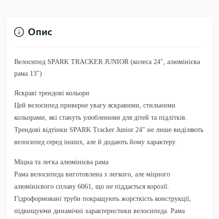
Опис
Велосипед SPARK TRACKER JUNIOR (колеса 24", алюмінієва
рама 13")
Яскраві трендові кольори
Цей велосипед приверне увагу яскравими, стильними
кольорами, які стануть улюбленими для дітей та підлітків.
Трендові відтінки SPARK Tracker Junior 24" не лише виділяють
велосипед серед інших, але й додають йому характеру.
Міцна та легка алюмінієва рама
Рама велосипеда виготовлена з легкого, але міцного
алюмінієвого сплаву 6061, що не піддається корозії.
Гідроформовані труби покращують жорсткість конструкції,
підвищуючи динамічні характеристики велосипеда. Рама