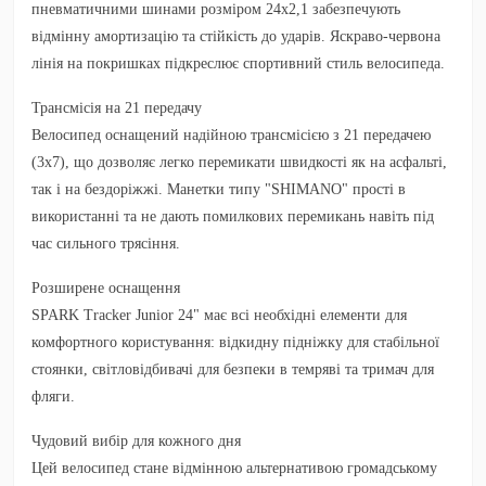
пневматичними шинами розміром 24x2,1 забезпечують
відмінну амортизацію та стійкість до ударів. Яскраво-червона
лінія на покришках підкреслює спортивний стиль велосипеда.
Трансмісія на 21 передачу
Велосипед оснащений надійною трансмісією з 21 передачею
(3x7), що дозволяє легко перемикати швидкості як на асфальті,
так і на бездоріжжі. Манетки типу "SHIMANO" прості в
використанні та не дають помилкових перемикань навіть під
час сильного трясіння.
Розширене оснащення
SPARK Tracker Junior 24" має всі необхідні елементи для
комфортного користування: відкидну підніжку для стабільної
стоянки, світловідбивачі для безпеки в темряві та тримач для
фляги.
Чудовий вибір для кожного дня
Цей велосипед стане відмінною альтернативою громадському