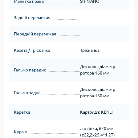
Манетка права
SHIMANO
Задній перемикач
Передній перемикач
Касета / Тріскачка
Тріскачка
Дискове, діаметр
Гальмо переднє
ротора 160 мм
Дискове, діаметр
Гальмо заднє
ротора 160 мм
Каретка
Картридж KENLI
ластівка, 620 мм
Кермо
(⌀22,2х25,4*1,2Т)