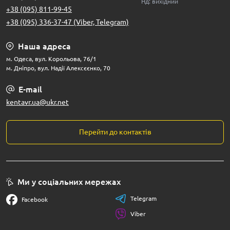
Нд: вихідний
+38 (095) 811-99-45
+38 (095) 336-37-47 (Viber, Telegram)
Наша адреса
м. Одеса, вул. Корольова, 76/1
м. Дніпро, вул. Надії Алексєєнко, 70
E-mail
kentavr.ua@ukr.net
Перейти до контактів
Ми у соціальних мережах
Telegram
Facebook
Viber