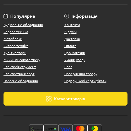
Популярне
Інформація
Будівельне обладнання
Контакти
Садова техніка
Відгуки
Мотоблоки
Доставка
Силова техніка
Оплата
Культиватори
Про магазин
Мийки високого тиску
Умови угоди
Електроінструмент
Блог
Електротранспорт
Повернення товару
Насосне обладнання
Подарункові сертифікати
Каталог товарів