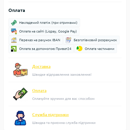
Оплата
Накладений платіж (при отриманні)
Оплата на сайті (Liqpay, Google Pay)
Переказ на рахунок IBAN
Безготівковий розрахунок
Оплата за допомогою Приват24
Оплата частинами
Доставка
Швидке відправлення замовлення!
Оплата
Сплачуйте зручним для вас способом
Служба підтримки
Швидка та приємна служба підтримки