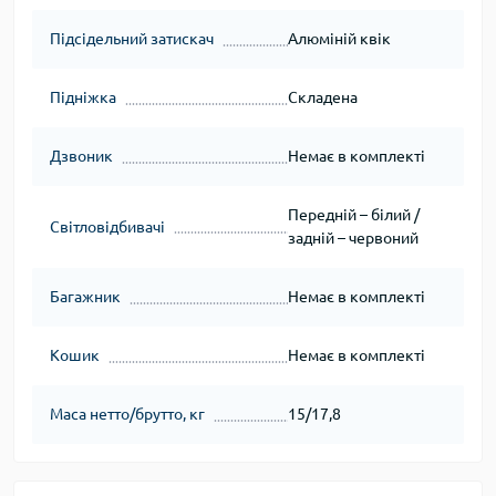
Підсідельний затискач
Алюміній квік
Підніжка
Складена
Дзвоник
Немає в комплекті
Передній – білий /
Світловідбивачі
задній – червоний
Багажник
Немає в комплекті
Кошик
Немає в комплекті
Маса нетто/брутто, кг
15/17,8