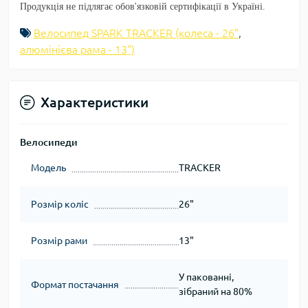
Продукція не підлягає обов'язковій сертифікації в Україні.
Велосипед SPARK TRACKER (колеса - 26"
,
алюмінієва рама - 13")
Характеристики
Велосипеди
Модель
TRACKER
Розмір коліс
26"
Розмір рами
13"
У пакованні,
Формат постачання
зібраний на 80%