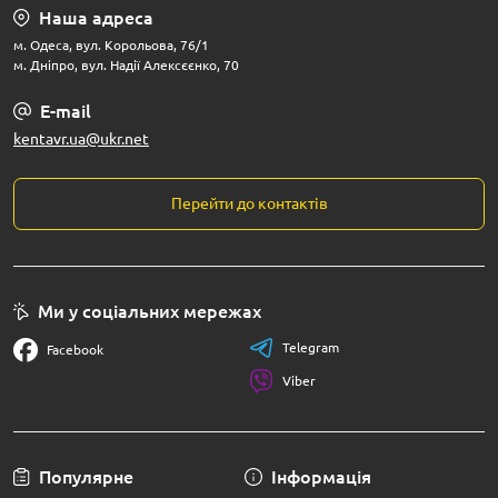
Наша адреса
м. Одеса, вул. Корольова, 76/1
м. Дніпро, вул. Надії Алексєєнко, 70
E-mail
kentavr.ua@ukr.net
Перейти до контактів
Ми у соціальних мережах
Telegram
Facebook
Viber
Популярне
Інформація