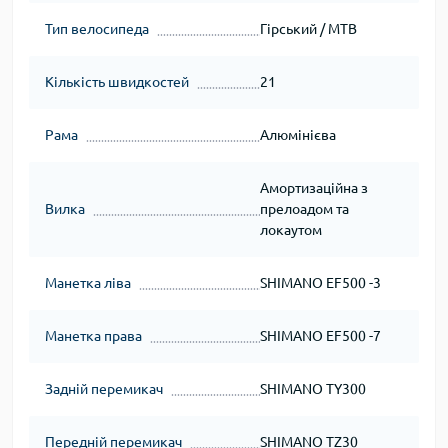
Тип велосипеда
Гірський / MTB
Кількість швидкостей
21
Рама
Алюмінієва
Амортизаційна з
Вилка
прелоадом та
локаутом
Манетка ліва
SHIMANO EF500 -3
Манетка права
SHIMANO EF500 -7
Задній перемикач
SHIMANO TY300
Передній перемикач
SHIMANO TZ30