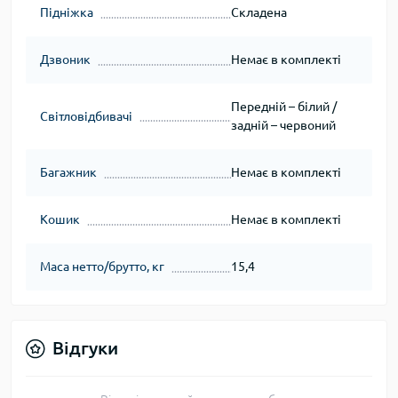
Підніжка
Складена
Дзвоник
Немає в комплекті
Передній – білий /
Світловідбивачі
задній – червоний
Багажник
Немає в комплекті
Кошик
Немає в комплекті
Маса нетто/брутто, кг
15,4
Відгуки