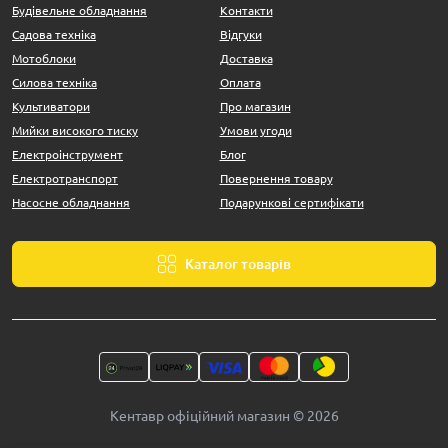
Будівельне обладнання
Контакти
Садова техніка
Відгуки
Мотоблоки
Доставка
Силова техніка
Оплата
Культиватори
Про магазин
Мийки високого тиску
Умови угоди
Електроінструмент
Блог
Електротранспорт
Повернення товару
Насосне обладнання
Подарункові сертифікати
Каталог товарів
Кентавр офіційний магазин © 2026