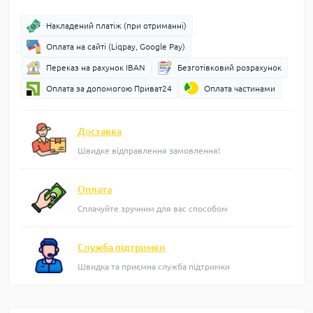
Накладений платіж (при отриманні)
Оплата на сайті (Liqpay, Google Pay)
Переказ на рахунок IBAN
Безготівковий розрахунок
Оплата за допомогою Приват24
Оплата частинами
Доставка
Швидке відправлення замовлення!
Оплата
Сплачуйте зручним для вас способом
Служба підтримки
Швидка та приємна служба підтримки