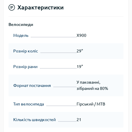
Характеристики
Велосипеди
Модель
Х900
Розмір коліс
29"
Розмір рами
19"
У пакованні,
Формат постачання
зібраний на 80%
Тип велосипеда
Гірський / MTB
Кількість швидкостей
21