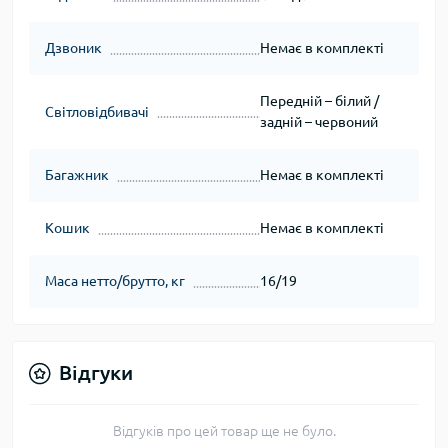
Дзвоник
Немає в комплекті
Передній – білий /
Світловідбивачі
задній – червоний
Багажник
Немає в комплекті
Кошик
Немає в комплекті
Маса нетто/брутто, кг
16/19
Відгуки
Відгуків про цей товар ще не було.