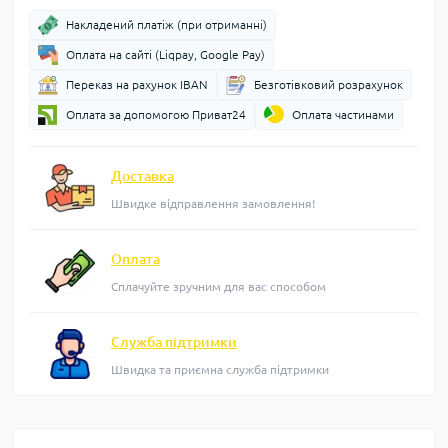
Накладений платіж (при отриманні)
Оплата на сайті (Liqpay, Google Pay)
Переказ на рахунок IBAN
Безготівковий розрахунок
Оплата за допомогою Приват24
Оплата частинами
Доставка
Швидке відправлення замовлення!
Оплата
Сплачуйте зручним для вас способом
Служба підтримки
Швидка та приємна служба підтримки