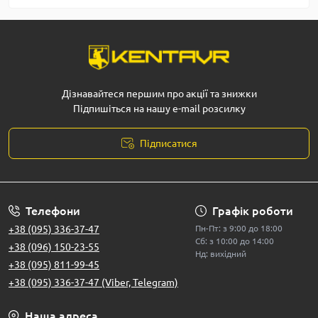
Дізнавайтеся першим про акції та знижки
Підпишіться на нашу e-mail розсилку
Підписатися
Телефони
Графік роботи
+38 (095) 336-37-47
Пн-Пт: з 9:00 до 18:00
Сб: з 10:00 до 14:00
+38 (096) 150-23-55
Нд: вихідний
+38 (095) 811-99-45
+38 (095) 336-37-47 (Viber, Telegram)
Наша адреса