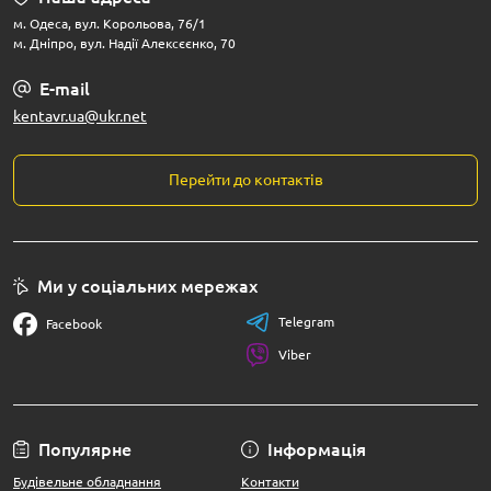
м. Одеса, вул. Корольова, 76/1
м. Дніпро, вул. Надії Алексєєнко, 70
E-mail
kentavr.ua@ukr.net
Перейти до контактів
Ми у соціальних мережах
Telegram
Facebook
Viber
Популярне
Інформація
Будівельне обладнання
Контакти