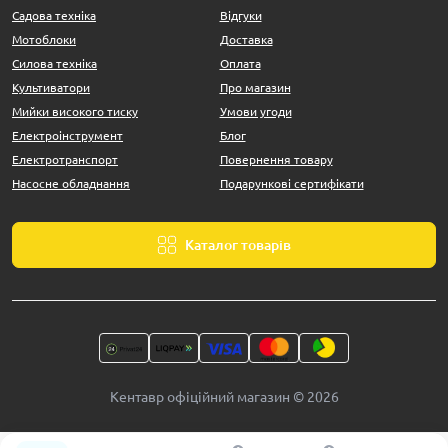
Садова техніка
Відгуки
Мотоблоки
Доставка
Силова техніка
Оплата
Культиватори
Про магазин
Мийки високого тиску
Умови угоди
Електроінструмент
Блог
Електротранспорт
Повернення товару
Насосне обладнання
Подарункові сертифікати
Каталог товарів
Кентавр офіційний магазин © 2026