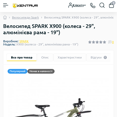
0
Клієнту
Велосипеди Spark
Велосипед SPARK X900 (колеса - 29", алюмінієва 
Велосипед SPARK X900 (колеса - 29",
алюмінієва рама - 19")
Виробник:
SPARK
0
Модель:
X900 (колеса - 29", алюмінієва рама - 19")
Все про товар
Опис
Характеристики
Відгуки
0
Популярний
Немає в наявності