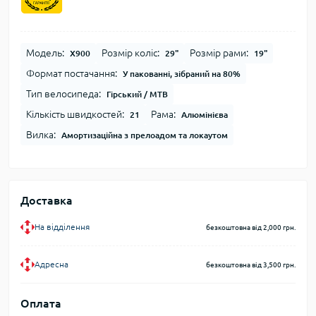
Модель:
Розмір коліс:
Розмір рами:
Х900
29"
19"
Формат постачання:
У пакованні, зібраний на 80%
Тип велосипеда:
Гірський / MTB
Кількість швидкостей:
Рама:
21
Алюмінієва
Вилка:
Амортизаційна з прелоадом та локаутом
Доставка
На відділення
безкоштовна від 2,000 грн.
Адресна
безкоштовна від 3,500 грн.
Оплата