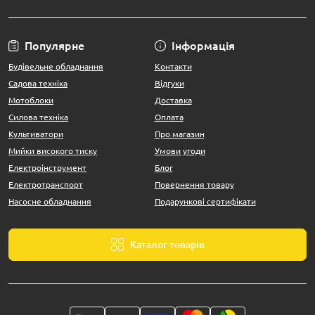
Популярне
Інформація
Будівельне обладнання
Контакти
Садова техніка
Відгуки
Мотоблоки
Доставка
Силова техніка
Оплата
Культиватори
Про магазин
Мийки високого тиску
Умови угоди
Електроінструмент
Блог
Електротранспорт
Повернення товару
Насосне обладнання
Подарункові сертифікати
Каталог товарів