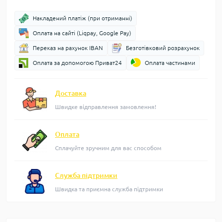
Накладений платіж (при отриманні)
Оплата на сайті (Liqpay, Google Pay)
Переказ на рахунок IBAN
Безготівковий розрахунок
Оплата за допомогою Приват24
Оплата частинами
Доставка
Швидке відправлення замовлення!
Оплата
Сплачуйте зручним для вас способом
Служба підтримки
Швидка та приємна служба підтримки