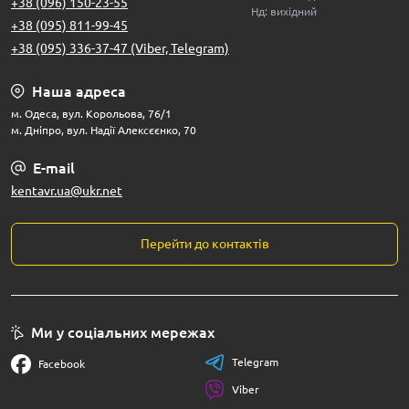
+38 (096) 150-23-55
Нд: вихідний
+38 (095) 811-99-45
+38 (095) 336-37-47 (Viber, Telegram)
Наша адреса
м. Одеса, вул. Корольова, 76/1
м. Дніпро, вул. Надії Алексєєнко, 70
E-mail
kentavr.ua@ukr.net
Перейти до контактів
Ми у соціальних мережах
Telegram
Facebook
Viber