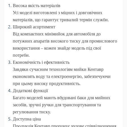
Висока якість матеріалів
Усі моделі виготовлені з міцних і довговічних
матеріалів, що гарантує тривалий термін служби.
Широкий асортимент
Від компактних мінімийок для автомобіля до
потужних апаратів високого тиску для промислового
використання – кожен знайде модель під свої
потреби.
Економічність і ефективність
Завдяки сучасним технологіям мийки Кентавр
економлять воду та електроенергію, забезпечуючи
при цьому високу продуктивність.
Додаткові функції
Багато моделей мають вбудовані баки для мийних
засобів, зручні ручки для транспортування та
регулювання тиску.
Доступна ціна
Продукція Кентавр пропонує чудове співвідношення