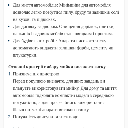
Для миття автомобілів
: Мінімийка для автомобіля
дозволяє легко позбутися пилу, бруду та залишків солі
на кузові та підвісках.
Для догляду за двором
: Очищення доріжок, плитки,
парканів і садових меблів стає швидким і простим.
Для будівельних робіт
: Апарати високого тиску
допомагають видаляти залишки фарби, цементу чи
штукатурки.
Основні критерії вибору мийки високого тиску
Призначення пристрою
Перед покупкою визначте, для яких завдань ви
плануєте використовувати мийку. Для дому та миття
автомобіля підходять компактні моделі з середньою
потужністю, а для професійного використання –
більш потужні апарати високого тиску.
Потужність двигуна та тиск води