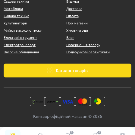
Садова техніка
Відгуки
Мотоблоки
Доставка
Силова техніка
Оплата
Культиватори
Про магазин
Мийки високого тиску
Умови угоди
Електроінструмент
Блог
Електротранспорт
Повернення товару
Насосне обладнання
Подарункові сертифікати
Каталог товарів
Кентавр офіційний магазин © 2026
0
0