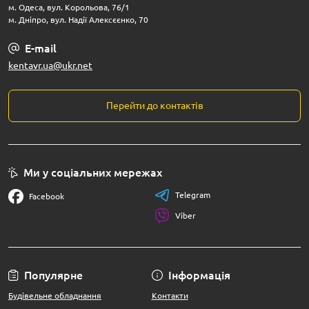
м. Одеса, вул. Корольова, 76/1
м. Дніпро, вул. Надії Алексєєнко, 70
E-mail
kentavr.ua@ukr.net
Перейти до контактів
Ми у соціальних мережах
Telegram
Facebook
Viber
Популярне
Інформація
Будівельне обладнання
Контакти