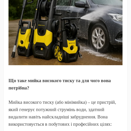
Що таке мийка високого тиску та для чого вона
потрібна?
Мийка високого тиску (або мінімийка) – це пристрій,
який генерує потужний струмінь води, здатний
видалити навіть найскладніші забруднення. Вона
використовується в побутових і професійних цілях: