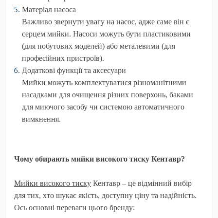
Матеріал насоса
Важливо звернути увагу на насос, адже саме він є
серцем мийки. Насоси можуть бути пластиковими
(для побутових моделей) або металевими (для
професійних пристроїв).
Додаткові функції та аксесуари
Мийки можуть комплектуватися різноманітними
насадками для очищення різних поверхонь, баками
для миючого засобу чи системою автоматичного
вимкнення.
Чому обирають мийки високого тиску Кентавр?
Мийки високого тиску
Кентавр
– це відмінний вибір
для тих, хто шукає якість, доступну ціну та надійність.
Ось основні переваги цього бренду: