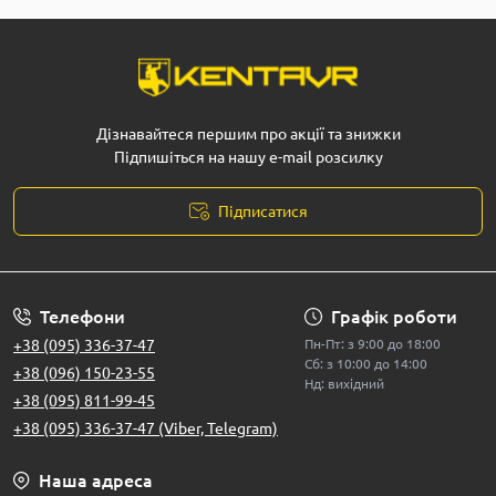
Дізнавайтеся першим про акції та знижки
Підпишіться на нашу e-mail розсилку
Підписатися
Телефони
Графік роботи
+38 (095) 336-37-47
Пн-Пт: з 9:00 до 18:00
Сб: з 10:00 до 14:00
+38 (096) 150-23-55
Нд: вихідний
+38 (095) 811-99-45
+38 (095) 336-37-47 (Viber, Telegram)
Наша адреса