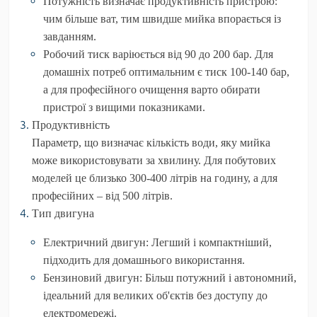
Потужність
визначає продуктивність пристрою:
чим більше ват, тим швидше мийка впорається із
завданням.
Робочий тиск
варіюється від 90 до 200 бар. Для
домашніх потреб оптимальним є тиск 100-140 бар,
а для професійного очищення варто обирати
пристрої з вищими показниками.
Продуктивність
Параметр, що визначає кількість води, яку мийка
може використовувати за хвилину. Для побутових
моделей це близько 300-400 літрів на годину, а для
професійних – від 500 літрів.
Тип двигуна
Електричний двигун
: Легший і компактніший,
підходить для домашнього використання.
Бензиновий двигун
: Більш потужний і автономний,
ідеальний для великих об'єктів без доступу до
електромережі.