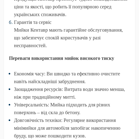
ціни та якості, що робить її популярною серед
українських споживачів.
Гарантія та сервіс
Мийки Кентавр мають гарантійне обслуговування,
що забезпечує спокій користувачів у разі
несправностей.
Переваги використання мийок високого тиску
Економія часу
: Ви швидко та ефективно очистите
навіть найскладніші забруднення.
Заощадження ресурсів
: Витрата води значно менша,
ніж при традиційному митті.
Універсальність
: Мийка підходить для різних
поверхонь – від скла до бетону.
Довговічність техніки
: Регулярне використання
мінімийки для автомобіля запобігає накопиченню
бруду, що може пошкодити кузов.