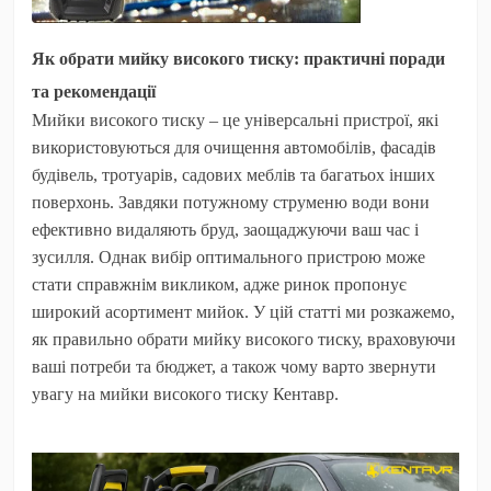
Як обрати мийку високого тиску: практичні поради
та рекомендації
Мийки високого тиску – це універсальні пристрої, які
використовуються для очищення автомобілів, фасадів
будівель, тротуарів, садових меблів та багатьох інших
поверхонь. Завдяки потужному струменю води вони
ефективно видаляють бруд, заощаджуючи ваш час і
зусилля. Однак вибір оптимального пристрою може
стати справжнім викликом, адже ринок пропонує
широкий асортимент мийок. У цій статті ми розкажемо,
як правильно обрати мийку високого тиску, враховуючи
ваші потреби та бюджет, а також чому варто звернути
увагу на
мийки високого тиску Кентавр
.