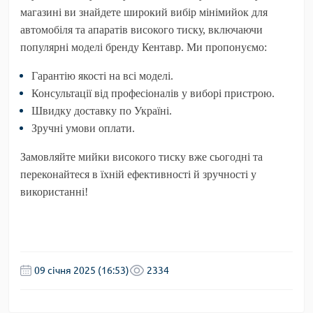
магазині ви знайдете широкий вибір мінімийок для
автомобіля та апаратів високого тиску, включаючи
популярні моделі бренду
Кентавр
. Ми пропонуємо:
Гарантію якості на всі моделі.
Консультації від професіоналів у виборі пристрою.
Швидку доставку по Україні.
Зручні умови оплати.
Замовляйте мийки високого тиску вже сьогодні та
переконайтеся в їхній ефективності й зручності у
використанні!
09 cічня 2025 (16:53)
2334