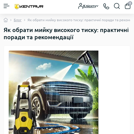
0
Клієнту
Блог
Як обрати мийку високого тиску: практичні поради та рекомен
Як обрати мийку високого тиску: практичні
поради та рекомендації