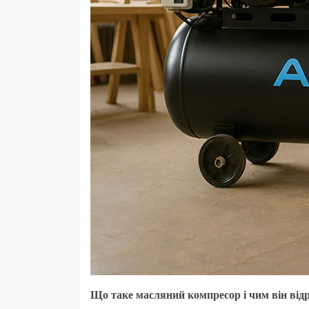
Що таке масляний компресор і чим він відр