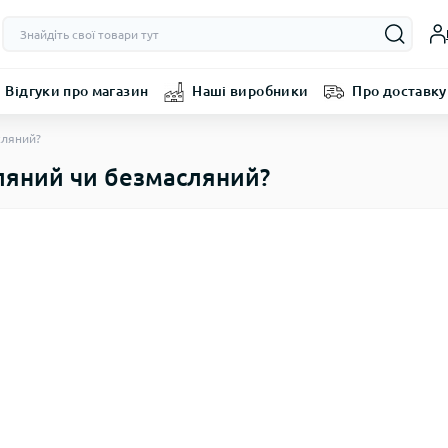
Відгуки про магазин
Наші виробники
Про доставку
сляний?
ляний чи безмасляний?