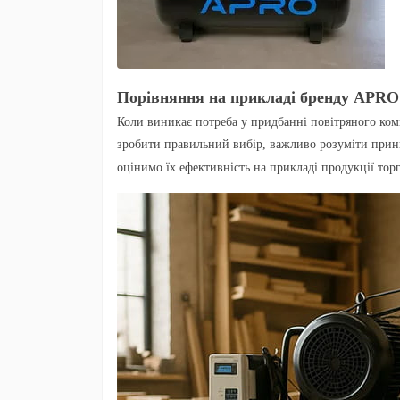
Порівняння на прикладі бренду APRO
Коли виникає потреба у придбанні повітряного ко
зробити правильний вибір, важливо розуміти принц
оцінимо їх ефективність на прикладі продукції то