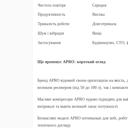
Чистота повітря
Середня
Продуктивність
Висока
Тривалість роботи
Довготривала
Шум і вібрація
Вищі
Застосування
Будівництво, СТО, 
Що пропонує APRO: короткий огляд
Бренд APRO відомий своєю орієнтацією на якість, 
великим ресивером (від 50 до 100 л), так і компак
Масляні компресори APRO
чудово підходять для ма
витривалі та мають великий запас потужності.
Безмасляні моделі APRO
оптимальні для хобі, робіт
технічного догляду.