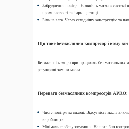
Забруднення повітря.
Наявність масла в системі 
промисловості та фармацевтиці.
Більша вага.
Через складнішу конструкцію та наяв
Що таке безмасляний компресор і кому він 
Безмасляні компресори працюють без мастильних ма
регулярної заміни масла.
Переваги безмасляних компресорів APRO:
Чисте повітря на виході.
Відсутність масла виклю
виробництві.
Мінімальне обслуговування.
Не потрібно контрол