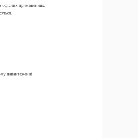
 в офісних приміщеннях.
сяться.
ому навантаженні.