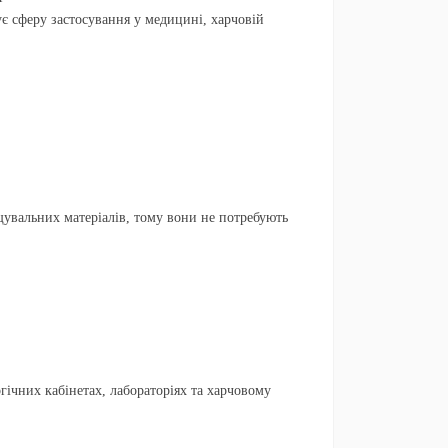
є сферу застосування у медицині, харчовій
щувальних матеріалів, тому вони не потребують
ічних кабінетах, лабораторіях та харчовому