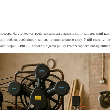
мпресора, багато користувачів стикаються з важливим питанням: який к
ип роботи, особливості та призначення кожного типу. У цій статті ми д
ргової марки APRO — одного з лідерів ринку компресорного обладнання в