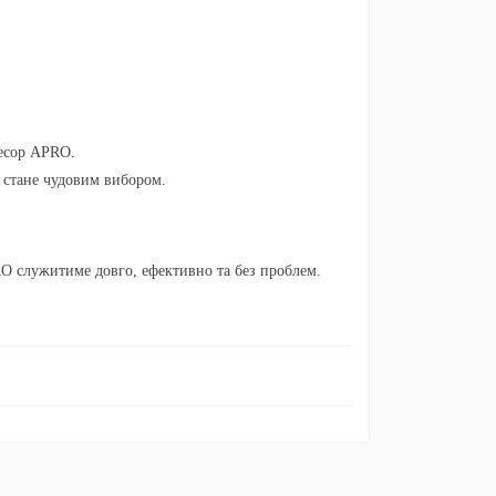
ресор APRO
.
стане чудовим вибором.
RO служитиме довго, ефективно та без проблем.