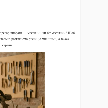
омпресор вибрати — масляний чи безмасляний? Щоб
етально розглянемо різницю між ними, а також
 Україні.