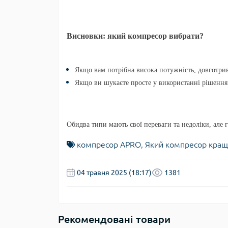
Висновки: який компресор вибрати?
Якщо вам потрібна
висока потужність
,
довготри
Якщо ви шукаєте
просте у використанні рішення
Обидва типи мають свої переваги та недоліки, але
компресор APRO
,
Який компресор кра
04 травня 2025 (18:17)
1381
Рекомендовані товари