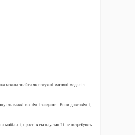
ика можна знайти як потужні масляні моделі з
нують важкі технічні завдання. Вони довговічні,
 мобільні, прості в експлуатації і не потребують