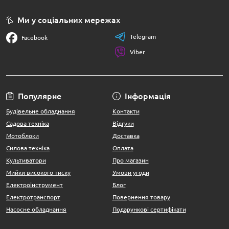
Ми у соціальних мережах
Telegram
Facebook
Viber
Популярне
Інформація
Будівельне обладнання
Контакти
Садова техніка
Відгуки
Мотоблоки
Доставка
Силова техніка
Оплата
Культиватори
Про магазин
Мийки високого тиску
Умови угоди
Електроінструмент
Блог
Електротранспорт
Повернення товару
Насосне обладнання
Подарункові сертифікати