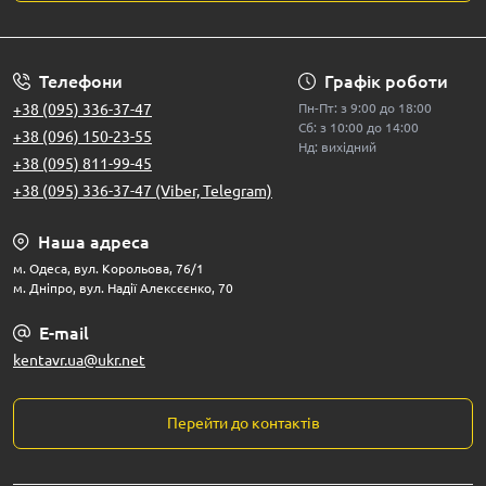
Телефони
Графік роботи
+38 (095) 336-37-47
Пн-Пт: з 9:00 до 18:00
Сб: з 10:00 до 14:00
+38 (096) 150-23-55
Нд: вихідний
+38 (095) 811-99-45
+38 (095) 336-37-47 (Viber, Telegram)
Наша адреса
м. Одеса, вул. Корольова, 76/1
м. Дніпро, вул. Надії Алексєєнко, 70
E-mail
kentavr.ua@ukr.net
Перейти до контактів