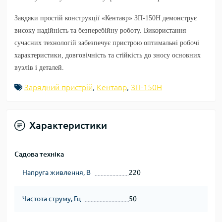
Завдяки простій конструкції «Кентавр» ЗП-150Н демонструє
високу надійність та безперебійну роботу. Використання
сучасних технологій забезпечує пристрою оптимальні робочі
характеристики, довговічність та стійкість до зносу основних
вузлів і деталей.
Зарядний пристрій
,
Кентавр
,
ЗП-150Н
Характеристики
Садова техніка
Напруга живлення, В
220
Частота струму, Гц
50