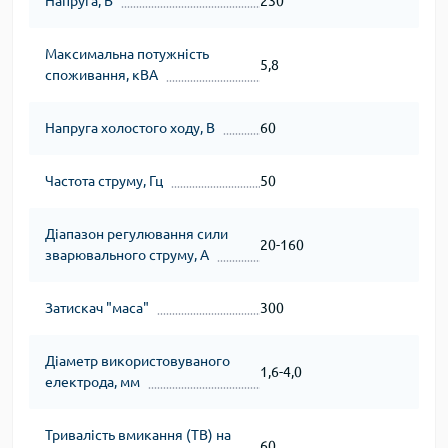
Напруга, В
230
Максимальна потужність
5,8
споживання, кВА
Напруга холостого ходу, В
60
Частота струму, Гц
50
Діапазон регулювання сили
20-160
зварювального струму, А
Затискач "маса"
300
Діаметр використовуваного
1,6-4,0
електрода, мм
Тривалість вмикання (ТВ) на
60