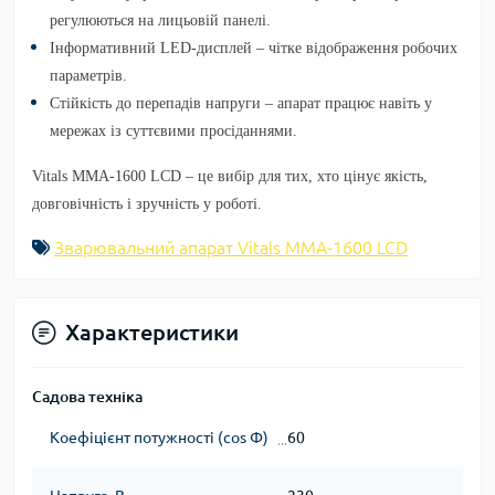
регулюються на лицьовій панелі.
Інформативний LED-дисплей
– чітке відображення робочих
параметрів.
Стійкість до перепадів напруги
– апарат працює навіть у
мережах із суттєвими просіданнями.
Vitals MMA-1600 LCD – це вибір для тих, хто цінує якість,
довговічність і зручність у роботі.
Зварювальний апарат Vitals ММА-1600 LCD
Характеристики
Садова техніка
Коефіцієнт потужності (cos Φ)
60