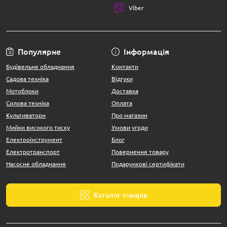
Viber
Популярне
Інформація
Будівельне обладнання
Контакти
Садова техніка
Відгуки
Мотоблоки
Доставка
Силова техніка
Оплата
Культиватори
Про магазин
Мийки високого тиску
Умови угоди
Електроінструмент
Блог
Електротранспорт
Повернення товару
Насосне обладнання
Подарункові сертифікати
Каталог товарів