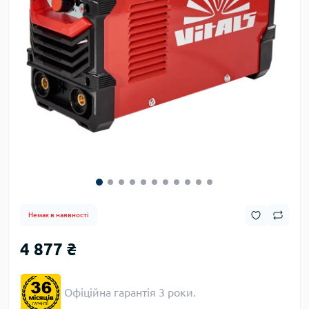
Немає в наявності
4 877 ₴
Офіційна гарантія 3 роки.