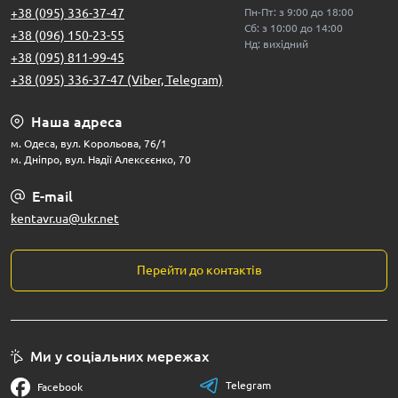
+38 (095) 336-37-47
Пн-Пт: з 9:00 до 18:00
Сб: з 10:00 до 14:00
+38 (096) 150-23-55
Нд: вихідний
+38 (095) 811-99-45
+38 (095) 336-37-47 (Viber, Telegram)
Наша адреса
м. Одеса, вул. Корольова, 76/1
м. Дніпро, вул. Надії Алексєєнко, 70
E-mail
kentavr.ua@ukr.net
Перейти до контактів
Ми у соціальних мережах
Telegram
Facebook