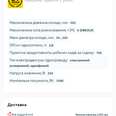
Офіційна гарантія 2 роки.
Максимальна довжина колоди, мм:
520
Максимальна сила розколювання, т (Н):
6 (58839,9)
Межі діаметра колоди, мм:
50...250
Об’єм гідросистеми, л:
2,8
Проєктна продуктивність: робочих ходів за годину:
160
Тип електродвигуна гідроприводу:
електричний
асинхронний, однофазний
Напруга живлення, В:
220
Номінальна потужність, Вт:
1500
Доставка
На відділення
безкоштовна від 2,000 грн.