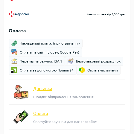
Адресна
безкоштовна від 3,500 грн.
Оплата
Накладений платіж (при отриманні)
Оплата на сайті (Liqpay, Google Pay)
Переказ на рахунок IBAN
Безготівковий розрахунок
Оплата за допомогою Приват24
Оплата частинами
Доставка
Швидке відправлення замовлення!
Оплата
Сплачуйте зручним для вас способом