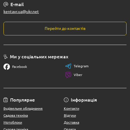
E-mail
kentavr.ua@ukr.net
Перейти до контактів
Ми у соціальних мережах
Telegram
Facebook
Viber
Популярне
Інформація
Будівельне обладнання
Контакти
Садова техніка
Відгуки
Мотоблоки
Доставка
Силова техніка
Оплата