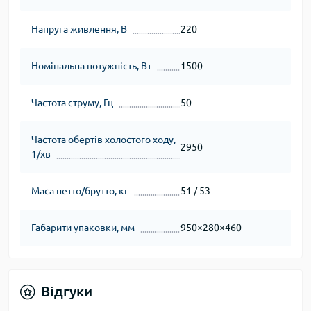
Напруга живлення, В
220
Номінальна потужність, Вт
1500
Частота струму, Гц
50
Частота обертів холостого ходу,
2950
1/хв
Маса нетто/брутто, кг
51 / 53
Габарити упаковки, мм
950×280×460
Відгуки