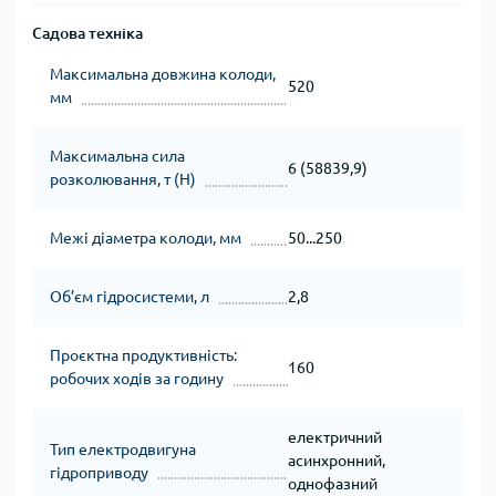
Садова техніка
Максимальна довжина колоди,
520
мм
Максимальна сила
6 (58839,9)
розколювання, т (Н)
Межі діаметра колоди, мм
50...250
Об’єм гідросистеми, л
2,8
Проєктна продуктивність:
160
робочих ходів за годину
електричний
Тип електродвигуна
асинхронний,
гідроприводу
однофазний