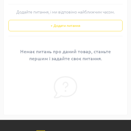
Додайте питання, і ми відповімо найближчим часом.
+ Додати питання
Немає питань про даний товар, станьте
першим і задайте своє питання.