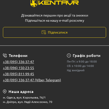
Дізнавайтеся першим про акції та знижки
Підпишіться на нашу e-mail розсилку
Підписатися
Телефони
Графік роботи
+38 (095) 336-37-47
Пн-Пт: з 9:00 до 18:00
Сб: з 10:00 до 14:00
+38 (096) 150-23-55
Нд: вихідний
+38 (095) 811-99-45
+38 (095) 336-37-47 (Viber, Telegram)
Наша адреса
м. Одеса, вул. Корольова, 76/1
м. Дніпро, вул. Надії Алексєєнко, 70