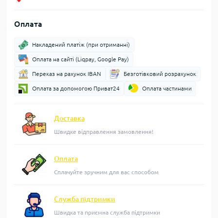
Оплата
Накладений платіж (при отриманні)
Оплата на сайті (Liqpay, Google Pay)
Переказ на рахунок IBAN
Безготівковий розрахунок
Оплата за допомогою Приват24
Оплата частинами
Доставка
Швидке відправлення замовлення!
Оплата
Сплачуйте зручним для вас способом
Служба підтримки
Швидка та приємна служба підтримки