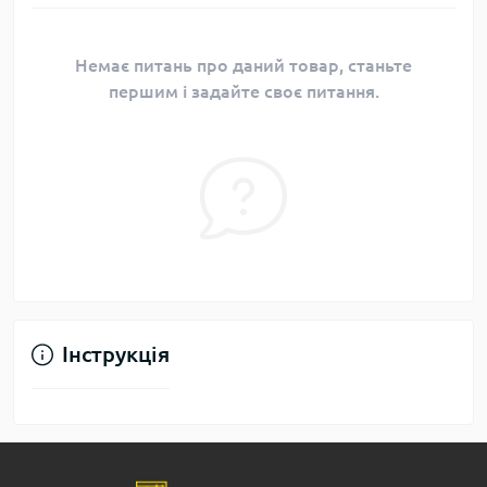
Немає питань про даний товар, станьте
першим і задайте своє питання.
Інструкція