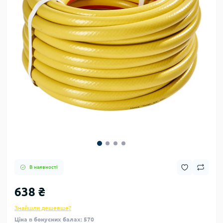
В наявності
638 ₴
Знайшли дешевше?
Ціна в бонусних балах: 570