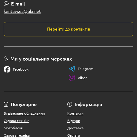
E-mail
kentavr.ua@ukr.net
Перейти до контактів
Ми у соціальних мережах
Telegram
Facebook
Viber
Популярне
Інформація
Будівельне обладнання
Контакти
Садова техніка
Відгуки
Мотоблоки
Доставка
Силова техніка
Оплата