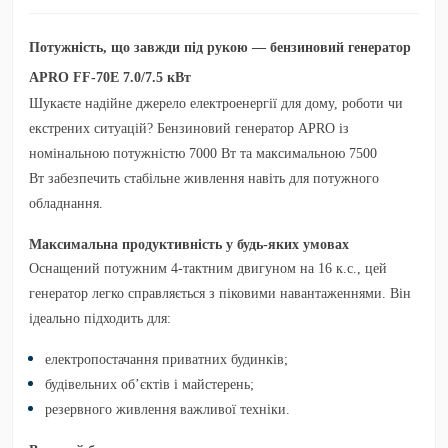
Потужність, що завжди під рукою — бензиновий генератор
APRO FF-70E 7.0/7.5 кВт
Шукаєте надійне джерело електроенергії для дому, роботи чи
екстрених ситуацій?
Бензиновий генератор APRO із
номінальною потужністю 7000 Вт та максимальною 7500
Вт
забезпечить стабільне живлення навіть для потужного
обладнання.
Максимальна продуктивність у будь-яких умовах
Оснащений потужним
4-тактним двигуном на 16 к.с.
, цей
генератор легко справляється з піковими навантаженнями. Він
ідеально підходить для:
електропостачання приватних будинків;
будівельних об’єктів і майстерень;
резервного живлення важливої техніки.