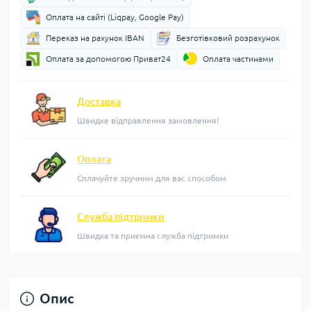
Оплата на сайті (Liqpay, Google Pay)
Переказ на рахунок IBAN
Безготівковий розрахунок
Оплата за допомогою Приват24
Оплата частинами
Доставка
Швидке відправлення замовлення!
Оплата
Сплачуйте зручним для вас способом
Служба підтримки
Швидка та приємна служба підтримки
Опис