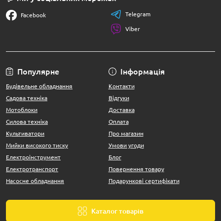
Telegram
Facebook
Viber
Популярне
Інформація
Будівельне обладнання
Контакти
Садова техніка
Відгуки
Мотоблоки
Доставка
Силова техніка
Оплата
Культиватори
Про магазин
Мийки високого тиску
Умови угоди
Електроінструмент
Блог
Електротранспорт
Повернення товару
Насосне обладнання
Подарункові сертифікати
Каталог товарів