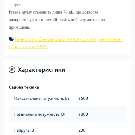
запуск
.
Рівень шуму становить лише
78 дБ
, що дозволяє
використовувати пристрій навіть поблизу житлових
приміщень.
Генератор бензиновий APRO GG-70Е
,
Бензинові
генератори APRO
Характеристики
Садова техніка
Максимальна потужність, Вт
7500
Номінальна потужність, Вт
7000
Напруга, В
230