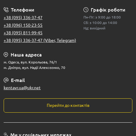
Телефони
Графік роботи
+38 (095) 336-37-47
Пн-Пт: з 9:00 до 18:00
Сб: з 10:00 до 14:00
+38 (096) 150-23-55
Нд: вихідний
+38 (095) 811-99-45
+38 (095) 336-37-47 (Viber, Telegram)
Наша адреса
м. Одеса, вул. Корольова, 76/1
м. Дніпро, вул. Надії Алексєєнко, 70
E-mail
kentavr.ua@ukr.net
Перейти до контактів
Ми у соціальних мережах