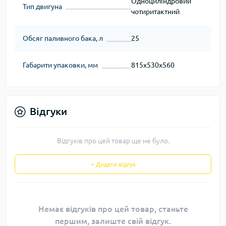
Одноциліндровий
Тип двигуна
чотиритактний
Обсяг паливного бака, л
25
Габарити упаковки, мм
815x530x560
Відгуки
Відгуків про цей товар ще не було.
+ Додати відгук
Немає відгуків про цей товар, станьте
першим, залиште свій відгук.