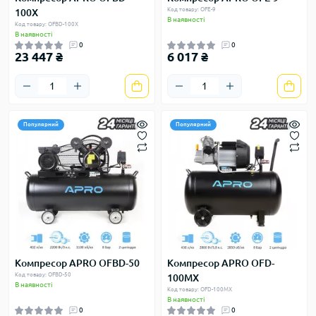
Код товару: OFE-9
100X
В наявності
Код товару: OFBD-100X
В наявності
0
0
23 447 ₴
6 017 ₴
Популярний
Популярний
Компресор APRO OFBD-50
Компресор APRO OFD-
Код товару: OFBD-50
100MX
В наявності
Код товару: OFD-100MX
В наявності
0
0