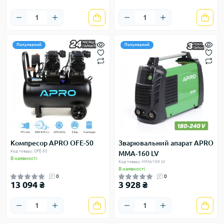
Популярний
Популярний
Компресор APRO OFE-50
Зварювальний апарат APRO
Код товару: OFE-50
MMA-160 LV
В наявності
Код товару: MMA-160 LV
В наявності
0
0
13 094 ₴
3 928 ₴