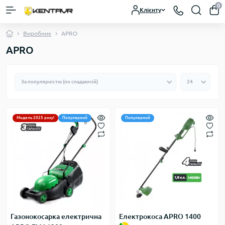
0
Клієнту
Виробник
APRO
APRO
Модель 2025 року!
Популярний
Популярний
Газонокосарка електрична
Електрокоса APRO 1400