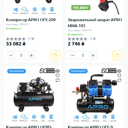
Компресор APRO OFE-200
Зварювальний апарат APRO
Код товару: OFE-200
MMA-105
В наявності
Код товару: MMA-105
В наявності
0
0
33 082 ₴
2 746 ₴
Популярний
Популярний
Компресор APRO OFBD-
Компресор APRO OFE-9