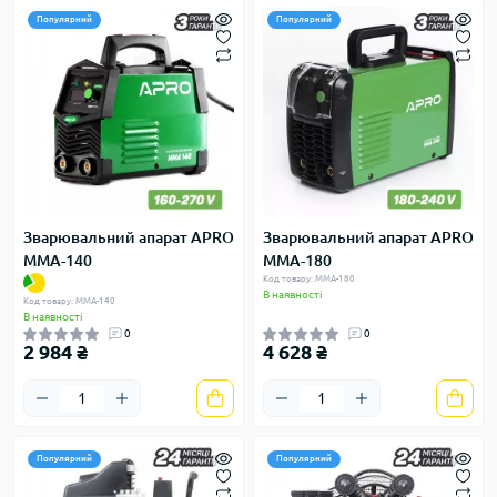
Популярний
Популярний
Зварювальний апарат APRO
Зварювальний апарат APRO
MMA-140
MMA-180
Код товару: MMA-180
В наявності
Код товару: MMA-140
В наявності
0
0
2 984 ₴
4 628 ₴
Популярний
Популярний