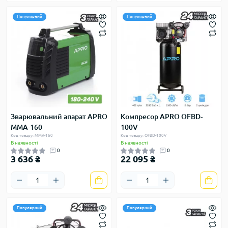
Популярний
Популярний
Зварювальний апарат APRO
Компресор APRO OFBD-
MMA-160
100V
Код товару: MMA-160
Код товару: OFBD-100V
В наявності
В наявності
0
0
3 636 ₴
22 095 ₴
Популярний
Популярний