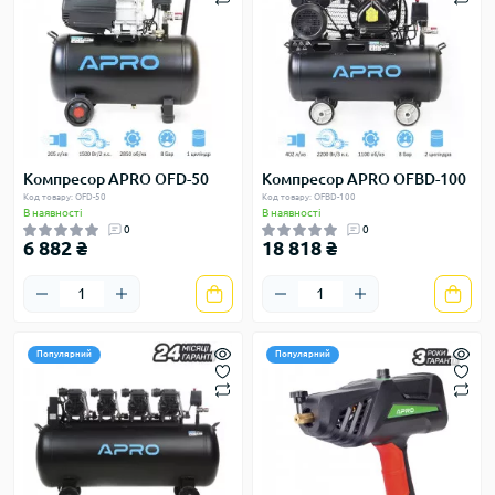
Компресор APRO OFD-50
Компресор APRO OFBD-100
Код товару: OFD-50
Код товару: OFBD-100
В наявності
В наявності
0
0
6 882 ₴
18 818 ₴
Популярний
Популярний