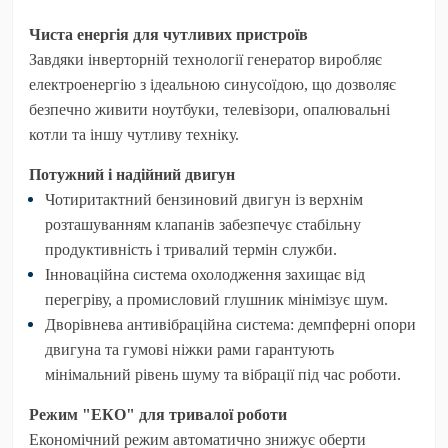
Чиста енергія для чутливих пристроїв
Завдяки інверторній технології генератор виробляє
електроенергію з ідеальною синусоїдою, що дозволяє
безпечно живити ноутбуки, телевізори, опалювальні
котли та іншу чутливу техніку.
Потужний і надійний двигун
Чотиритактний бензиновий двигун із верхнім
розташуванням клапанів забезпечує стабільну
продуктивність і тривалий термін служби.
Інноваційна система охолодження захищає від
перегріву, а промисловий глушник мінімізує шум.
Дворівнева антивібраційна система: демпферні опори
двигуна та гумові ніжки рами гарантують
мінімальний рівень шуму та вібрації під час роботи.
Режим "ЕКО" для тривалої роботи
Економічний режим автоматично знижує оберти