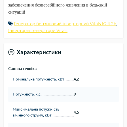
забезпечення безперебійного живлення в будь-якій
ситуації!
Генератор бензиновий інверторний Vitals IG 4.2b
,
Інверторні генератори Vitals
Характеристики
Садова техніка
Номінальна потужність, кВт
4,2
Потужність, к.с.
9
Максимальна потужність
4,5
змінного струму, кВт