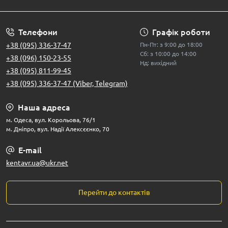
Телефони
Графік роботи
+38 (095) 336-37-47
Пн-Пт: з 9:00 до 18:00
Сб: з 10:00 до 14:00
+38 (096) 150-23-55
Нд: вихідний
+38 (095) 811-99-45
+38 (095) 336-37-47 (Viber, Telegram)
Наша адреса
м. Одеса, вул. Корольова, 76/1
м. Дніпро, вул. Надії Алексєєнко, 70
E-mail
kentavr.ua@ukr.net
Перейти до контактів