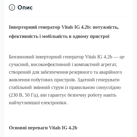
Опис
Інверторний генератор Vitals IG 4.2b: потужність,
ефективність і мобільність в одному пристрої
Бензиновий інверторний генератор Vitals IG 4.2b — це
сучасний, високоефективний і компактний агрегат,
створений для забезпечення резервного та аварійного
живлення побутових пристроїв. Здатний генерувати
стабільний змінний струм із правильною синусоїдою
(230 В, 50 Гц), він гарантує безпечну роботу навіть
найчутливішої електроніки.
Основні переваги Vitals IG 4.2b