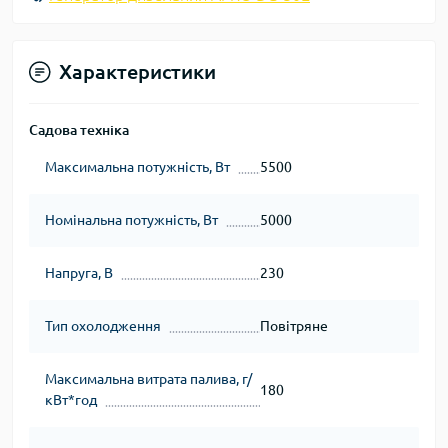
Характеристики
Садова техніка
Максимальна потужність, Вт
5500
Номінальна потужність, Вт
5000
Напруга, В
230
Тип охолодження
Повітряне
Максимальна витрата палива, г/
180
кВт*год