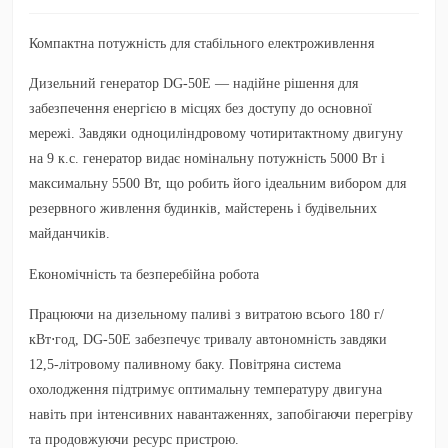
Компактна потужність для стабільного електроживлення
Дизельний генератор DG-50Е — надійне рішення для
забезпечення енергією в місцях без доступу до основної
мережі. Завдяки одноциліндровому чотиритактному двигуну
на 9 к.с. генератор видає номінальну потужність 5000 Вт і
максимальну 5500 Вт, що робить його ідеальним вибором для
резервного живлення будинків, майстерень і будівельних
майданчиків.
Економічність та безперебійна робота
Працюючи на дизельному паливі з витратою всього 180 г/
кВт⋅год, DG-50Е забезпечує тривалу автономність завдяки
12,5-літровому паливному баку. Повітряна система
охолодження підтримує оптимальну температуру двигуна
навіть при інтенсивних навантаженнях, запобігаючи перегріву
та продовжуючи ресурс пристрою.