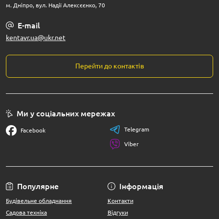
м. Дніпро, вул. Надії Алексєєнко, 70
E-mail
kentavr.ua@ukr.net
Перейти до контактів
Ми у соціальних мережах
Telegram
Facebook
Viber
Популярне
Інформація
Будівельне обладнання
Контакти
Садова техніка
Відгуки