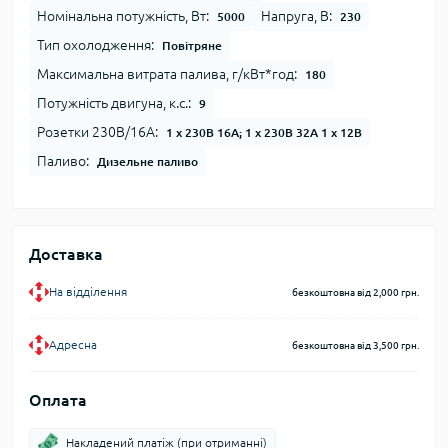
Номінальна потужність, Вт:
Напруга, В:
5000
230
Тип охолодження:
Повітряне
Максимальна витрата палива, г/кВт*год:
180
Потужність двигуна, к.с.:
9
Розетки 230В/16А:
1 х 230В 16А; 1 х 230В 32А 1 х 12В
Паливо:
Дизельне паливо
Доставка
На відділення
безкоштовна від 2,000 грн.
Адресна
безкоштовна від 3,500 грн.
Оплата
Накладений платіж (при отриманні)