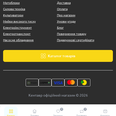
Мотоблоки
Доставка
Силова техніка
Оплата
Культиватори
Про магазин
Мийки високого тиску
Умови угоди
Електроінструмент
Блог
Електротранспорт
Повернення товару
Насосне обладнання
Подарункові сертифікати
Каталог товарів
Кентавр офіційний магазин © 2026
0
0
Каталог
Головна
Закладки
Порівняти
Контакти