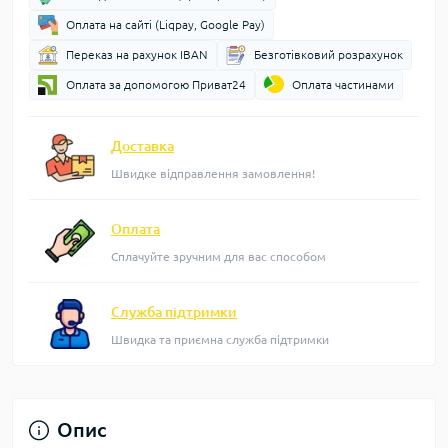
Оплата на сайті (Liqpay, Google Pay)
Переказ на рахунок IBAN
Безготівковий розрахунок
Оплата за допомогою Приват24
Оплата частинами
Доставка
Швидке відправлення замовлення!
Оплата
Сплачуйте зручним для вас способом
Служба підтримки
Швидка та приємна служба підтримки
Опис