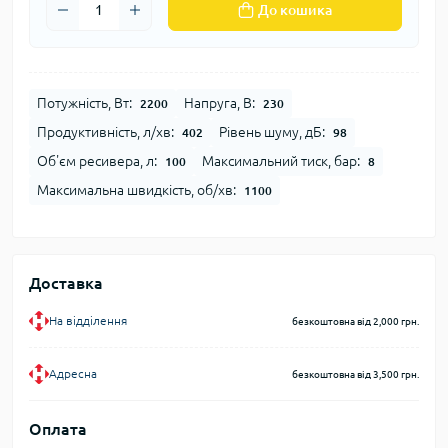
До кошика
Потужність, Вт:
Напруга, В:
2200
230
Продуктивність, л/хв:
Рівень шуму, дБ:
402
98
Об'єм ресивера, л:
Максимальний тиск, бар:
100
8
Максимальна швидкість, об/хв:
1100
Доставка
На відділення
безкоштовна від 2,000 грн.
Адресна
безкоштовна від 3,500 грн.
Оплата