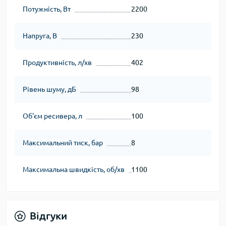
Потужність, Вт
2200
Напруга, В
230
Продуктивність, л/хв
402
Рівень шуму, дБ
98
Об'єм ресивера, л
100
Максимальний тиск, бар
8
Максимальна швидкість, об/хв
1100
Відгуки