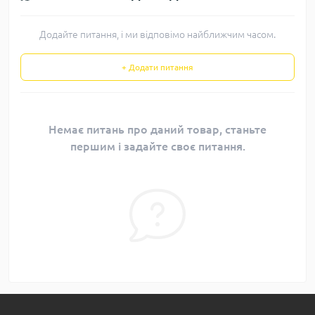
Додайте питання, і ми відповімо найближчим часом.
+ Додати питання
Немає питань про даний товар, станьте
першим і задайте своє питання.