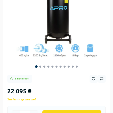
В наявності
22 095 ₴
Знайшли дешевше?