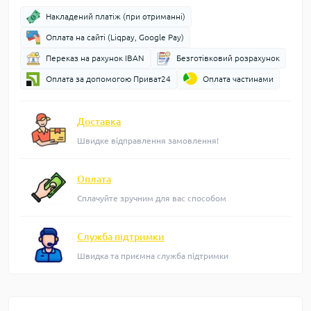
Накладений платіж (при отриманні)
Оплата на сайті (Liqpay, Google Pay)
Переказ на рахунок IBAN
Безготівковий розрахунок
Оплата за допомогою Приват24
Оплата частинами
Доставка
Швидке відправлення замовлення!
Оплата
Сплачуйте зручним для вас способом
Служба підтримки
Швидка та приємна служба підтримки