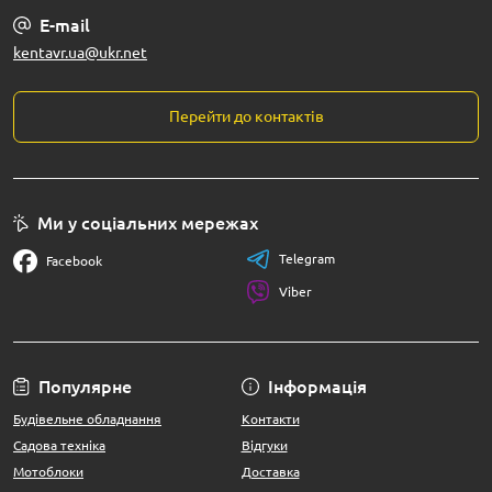
E-mail
kentavr.ua@ukr.net
Перейти до контактів
Ми у соціальних мережах
Telegram
Facebook
Viber
Популярне
Інформація
Будівельне обладнання
Контакти
Садова техніка
Відгуки
Мотоблоки
Доставка