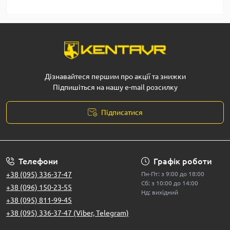
Дізнавайтеся першим про акції та знижки
Підпишіться на нашу e-mail розсилку
Підписатися
Телефони
Графік роботи
+38 (095) 336-37-47
Пн-Пт: з 9:00 до 18:00
Сб: з 10:00 до 14:00
+38 (096) 150-23-55
Нд: вихідний
+38 (095) 811-99-45
+38 (095) 336-37-47 (Viber, Telegram)