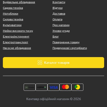
Будівельне обладнання
Контакти
Садова техніка
Відгуки
Мотоблоки
Доставка
Силова техніка
Оплата
Культиватори
Про магазин
Мийки високого тиску
Умови угоди
Електроінструмент
Блог
Електротранспорт
Повернення товару
Насосне обладнання
Подарункові сертифікати
Каталог товарів
Кентавр офіційний магазин © 2026