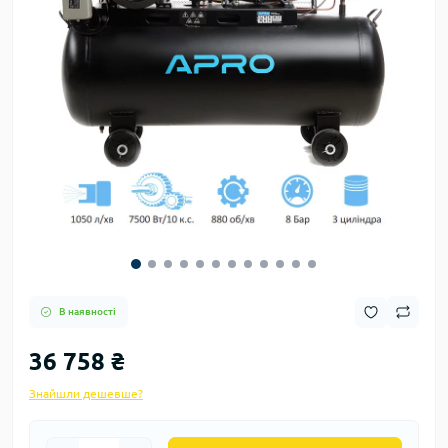
В наявності
36 758 ₴
Знайшли дешевше?