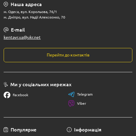
Наша адреса
м. Одеса, вул. Корольова, 76/1
м. Дніпро, вул. Надії Алексєєнко, 70
E-mail
kentavr.ua@ukr.net
Перейти до контактів
Ми у соціальних мережах
Telegram
Facebook
Viber
Популярне
Інформація