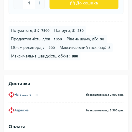
До кошика
Потужність, Вт:
Напруга, В:
7500
230
Продуктивність, л/хв:
Рівень шуму, дБ:
1050
98
Об'єм ресивера, л:
Максимальний тиск, бар:
200
8
Максимальна швидкість, об/хв:
880
Доставка
На відділення
безкоштовна від 2,000 грн.
Адресна
безкоштовна від 3,500 грн.
Оплата