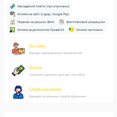
Накладений платіж (при отриманні)
Оплата на сайті (Liqpay, Google Pay)
Переказ на рахунок IBAN
Безготівковий розрахунок
Оплата за допомогою Приват24
Оплата частинами
Доставка
Швидке відправлення замовлення!
Оплата
Сплачуйте зручним для вас способом
Служба підтримки
Швидка та приємна служба підтримки