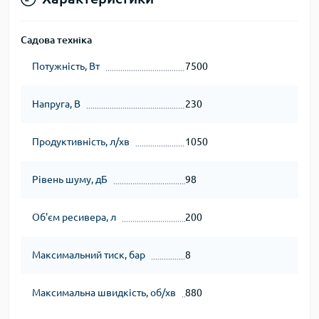
Садова техніка
Потужність, Вт
7500
Напруга, В
230
Продуктивність, л/хв
1050
Рівень шуму, дБ
98
Об'єм ресивера, л
200
Максимальний тиск, бар
8
Максимальна швидкість, об/хв
880