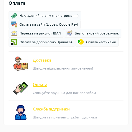
Оплата
Накладений платіж (при отриманні)
Оплата на сайті (Liqpay, Google Pay)
Переказ на рахунок IBAN
Безготівковий розрахунок
Оплата за допомогою Приват24
Оплата частинами
Доставка
Швидке відправлення замовлення!
Оплата
Сплачуйте зручним для вас способом
Служба підтримки
Швидка та приємна служба підтримки