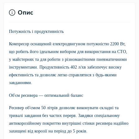
Опис
Потужність і продуктивність
Компресор оснащений електродвигуном потужністю 2200 Вт,
що робить його ідеальним вибором для використання на СТО,
у майстернях та для роботи з різноманітними пневматичними
інструментами. Продуктивність 402 л/хв забезпечує високу
ефективність та дозволяє легко справлятися з будь-якими
завданнями.
Об'єм ресивера — оптимальний баланс
Ресивер об'ємом 50 літрів дозволяє виконувати складні та
тривалі завдання без частих перерв. Завдяки спеціальному
антикорозійному покриттю внутрішні стінки ресивера надійно
захищені від корозії на період до 5 років.