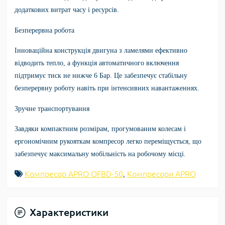
додаткових витрат часу і ресурсів.
Безперервна робота
Інноваційна конструкція двигуна з ламелями ефективно
відводить тепло, а функція автоматичного включення
підтримує тиск не нижче 6 Бар. Це забезпечує стабільну
безперервну роботу навіть при інтенсивних навантаженнях.
Зручне транспортування
Завдяки компактним розмірам, прогумованим колесам і
ергономічним рукояткам компресор легко переміщується, що
забезпечує максимальну мобільність на робочому місці.
Компресор APRO OFBD-50
,
Компресори APRO
Характеристики