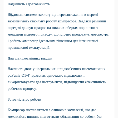
Надійність і довговічність
Вбудовані системи захисту від перевантаження в мережі
забезпечують стабільну роботу компресора. Завдяки ремінній
передачі двигун працює на нижчих обертах порівняно з
моделями прямого приводу, що істотно продовжує моторесурс
і робить компресор ідеальним рішенням для інтенсивної
промислової експлуатації.
Два швидкозмінних виходи
Наявність двох універсальних швидкоз'ємних пневматичних
роз'ємів Ø1/4" дозволяє одночасно підключати і
використовувати два інструменти, підвищуючи ефективність
робочого процесу.
Готовність до роботи
Компресор поставляється з оливою в комплекті, що дає
можливість швидко підготувати обладнання до роботи без