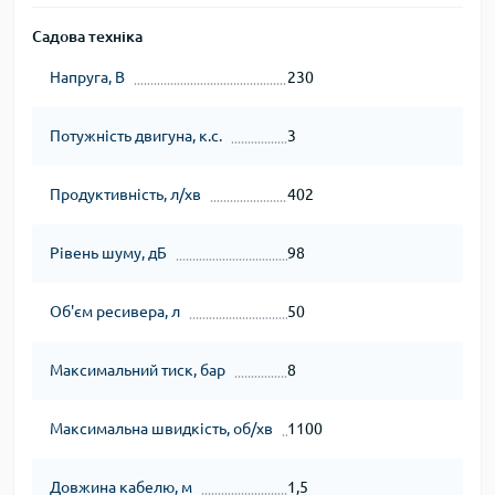
Садова техніка
Напруга, В
230
Потужність двигуна, к.с.
3
Продуктивність, л/хв
402
Рівень шуму, дБ
98
Об'єм ресивера, л
50
Максимальний тиск, бар
8
Максимальна швидкість, об/хв
1100
Довжина кабелю, м
1,5