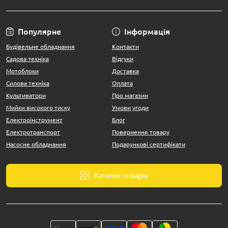
Популярне
Інформація
Будівельне обладнання
Контакти
Садова техніка
Відгуки
Мотоблоки
Доставка
Силова техніка
Оплата
Культиватори
Про магазин
Мийки високого тиску
Умови угоди
Електроінструмент
Блог
Електротранспорт
Повернення товару
Насосне обладнання
Подарункові сертифікати
Каталог товарів