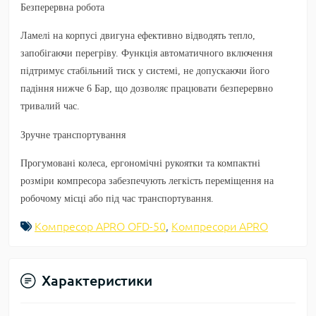
Безперервна робота
Ламелі на корпусі двигуна ефективно відводять тепло,
запобігаючи перегріву. Функція автоматичного включення
підтримує стабільний тиск у системі, не допускаючи його
падіння нижче 6 Бар, що дозволяє працювати безперервно
тривалий час.
Зручне транспортування
Прогумовані колеса, ергономічні рукоятки та компактні
розміри компресора забезпечують легкість переміщення на
робочому місці або під час транспортування.
Компресор APRO OFD-50
,
Компресори APRO
Характеристики