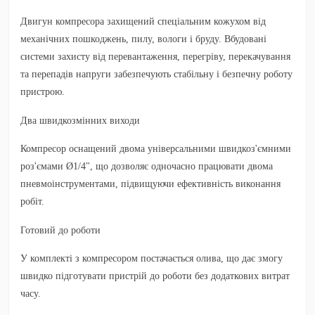
Двигун компресора захищений спеціальним кожухом від
механічних пошкоджень, пилу, вологи і бруду. Вбудовані
системи захисту від перевантаження, перегріву, перекачування
та перепадів напруги забезпечують стабільну і безпечну роботу
пристрою.
Два швидкозмінних виходи
Компресор оснащений двома універсальними швидкоз'ємними
роз'ємами Ø1/4", що дозволяє одночасно працювати двома
пневмоінструментами, підвищуючи ефективність виконання
робіт.
Готовий до роботи
У комплекті з компресором постачається олива, що дає змогу
швидко підготувати пристрій до роботи без додаткових витрат
часу.