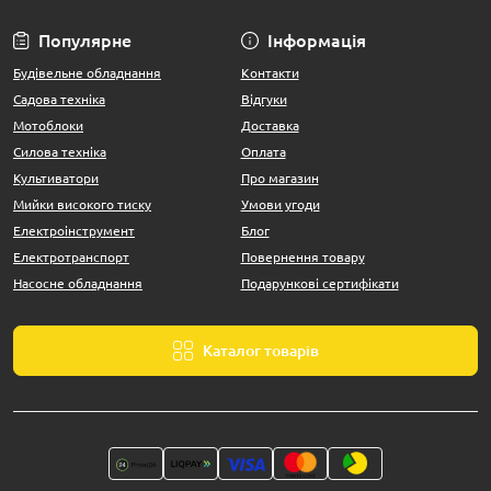
Популярне
Інформація
Будівельне обладнання
Контакти
Садова техніка
Відгуки
Мотоблоки
Доставка
Силова техніка
Оплата
Культиватори
Про магазин
Мийки високого тиску
Умови угоди
Електроінструмент
Блог
Електротранспорт
Повернення товару
Насосне обладнання
Подарункові сертифікати
Каталог товарів