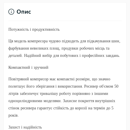
Опис
Потужність і продуктивність
Ця модель компресора чудово підходить для підкачування шин,
фарбування невеликих площ, продувки робочих місць та
деталей. Надійний вибір для побутових і професійних завдань.
Компактний і зручний
Повітряний компресор має компактні розміри, що значно
полегшує його зберігання і використання. Ресивер об'ємом 50
літрів забезпечує тривалішу роботу порівняно з іншими
одноциліндровими моделями. Захисне покриття внутрішніх
стінок ресивера гарантує стійкість до корозії на термін до 5
років.
Захист і надійність