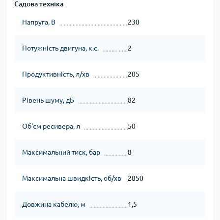
Садова техніка
Напруга, В
230
Потужність двигуна, к.с.
2
Продуктивність, л/хв
205
Рівень шуму, дБ
82
Об'єм ресивера, л
50
Максимальний тиск, бар
8
Максимальна швидкість, об/хв
2850
Довжина кабелю, м
1,5