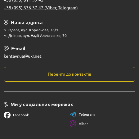
+38 (095) 811-99-45
+38 (095) 336-37-47 (Viber, Telegram)
Наша адреса
м. Одеса, вул. Корольова, 76/1
м. Дніпро, вул. Надії Алексєєнко, 70
E-mail
kentavr.ua@ukr.net
Перейти до контактів
Ми у соціальних мережах
Telegram
Facebook
Viber