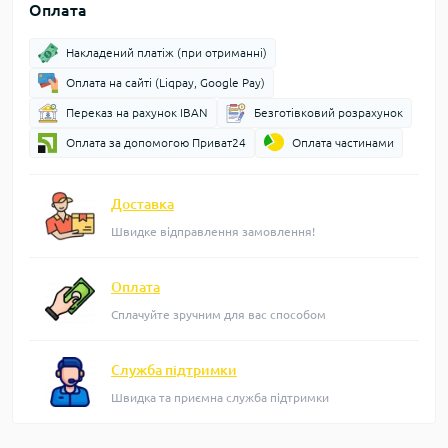
Оплата
Накладений платіж (при отриманні)
Оплата на сайті (Liqpay, Google Pay)
Переказ на рахунок IBAN
Безготівковий розрахунок
Оплата за допомогою Приват24
Оплата частинами
Доставка
Швидке відправлення замовлення!
Оплата
Сплачуйте зручним для вас способом
Служба підтримки
Швидка та приємна служба підтримки