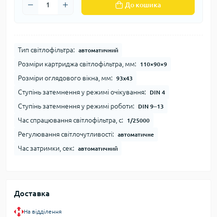
До кошика
Тип світлофільтра:
автоматичний
Розміри картриджа світлофільтра, мм:
110×90×9
Розміри оглядового вікна, мм:
93х43
Ступінь затемнення у режимі очікування:
DIN 4
Ступінь затемнення у режимі роботи:
DIN 9‒13
Час спрацювання світлофільтра, с:
1/25000
Регулювання світлочутливості:
автоматичне
Час затримки, сек:
автоматичний
Доставка
На відділення