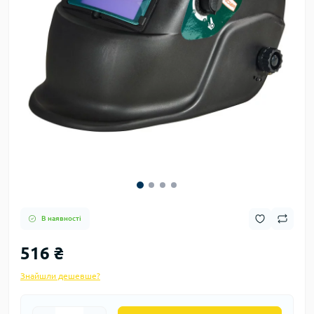
В наявності
516 ₴
Знайшли дешевше?