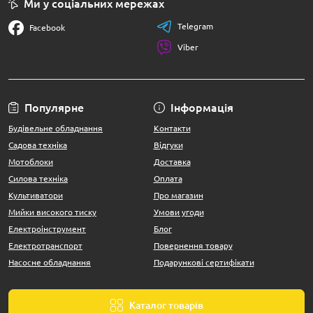
Ми у соціальних мережах
Telegram
Facebook
Viber
Популярне
Інформація
Будівельне обладнання
Контакти
Садова техніка
Відгуки
Мотоблоки
Доставка
Силова техніка
Оплата
Культиватори
Про магазин
Мийки високого тиску
Умови угоди
Електроінструмент
Блог
Електротранспорт
Повернення товару
Насосне обладнання
Подарункові сертифікати
Каталог товарів