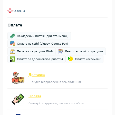
Адресна
Оплата
Накладений платіж (при отриманні)
Оплата на сайті (Liqpay, Google Pay)
Переказ на рахунок IBAN
Безготівковий розрахунок
Оплата за допомогою Приват24
Оплата частинами
Доставка
Швидке відправлення замовлення!
Оплата
Сплачуйте зручним для вас способом