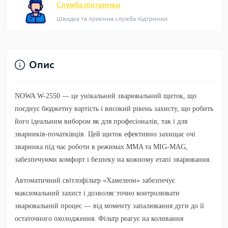
Служба підтримки
Швидка та приємна служба підтримки
Опис
NOWA W-2550 — це унікальний зварювальний щиток, що
поєднує бюджетну вартість і високий рівень захисту, що робить
його ідеальним вибором як для професіоналів, так і для
зварників-початківців. Цей щиток ефективно захищає очі
зварника під час роботи в режимах MMA та MIG-MAG,
забезпечуючи комфорт і безпеку на кожному етапі зварювання.
Автоматичний світлофільтр «Хамелеон» забезпечує
максимальний захист і дозволяє точно контролювати
зварювальний процес — від моменту запалювання дуги до її
остаточного охолодження. Фільтр реагує на коливання