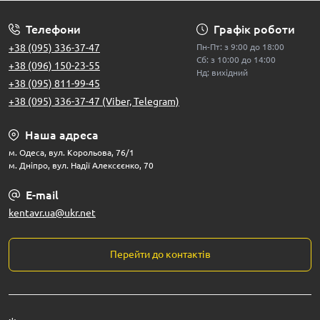
Телефони
Графік роботи
+38 (095) 336-37-47
Пн-Пт: з 9:00 до 18:00
Сб: з 10:00 до 14:00
+38 (096) 150-23-55
Нд: вихідний
+38 (095) 811-99-45
+38 (095) 336-37-47 (Viber, Telegram)
Наша адреса
м. Одеса, вул. Корольова, 76/1
м. Дніпро, вул. Надії Алексєєнко, 70
E-mail
kentavr.ua@ukr.net
Перейти до контактів