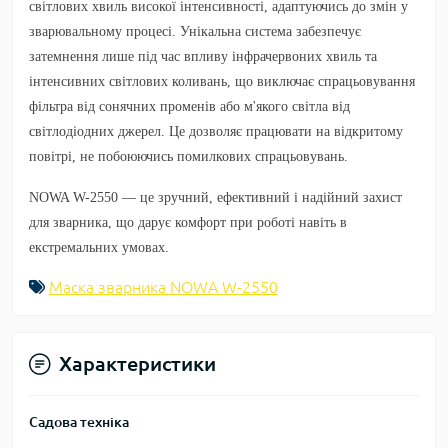
світлових хвиль високої інтенсивності, адаптуючись до змін у
зварювальному процесі. Унікальна система забезпечує
затемнення лише під час впливу інфрачервоних хвиль та
інтенсивних світлових коливань, що виключає спрацьовування
фільтра від сонячних променів або м'якого світла від
світлодіодних джерел. Це дозволяє працювати на відкритому
повітрі, не побоюючись помилкових спрацьовувань.
NOWA W-2550 — це зручний, ефективний і надійний захист
для зварника, що дарує комфорт при роботі навіть в
екстремальних умовах.
Маска зварника NOWA W-2550
Характеристики
Садова техніка