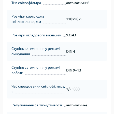
Тип світлофільтра
автоматичний
Розміри картриджа
110×90×9
світлофільтра, мм
Розміри оглядового вікна, мм
93х43
Ступінь затемнення у режимі
DIN 4
очікування
Ступінь затемнення у режимі
DIN 9‒13
роботи
Час спрацювання світлофільтра,
1/25000
с
Регулювання світлочутливості
автоматичне