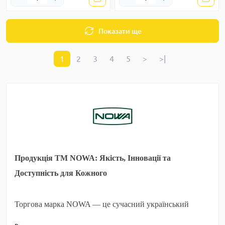
Показати ще
1
2
3
4
5
>
>|
Продукція ТМ NOWA: Якість, Інновації та
Доступність для Кожного
Торгова марка NOWA — це сучасний український
бренд, який спеціалізується на виробництві надійного