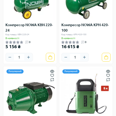
Компресор NOWA KBN 220-
Компресор NOWA KPN 420-
24
100
Код товару: KBN 220-24
Код товару: KPN 420-100
В наявності
В наявності
0
0
5 156 ₴
16 615 ₴
Популярний
Популярний