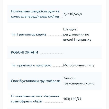
Номінальна швидкість руху на
7,7; 10,5/5,8
колесах вперед/назад, км/год
Швидке
Тип і регулятор керма
регулювання по
висоті і напрямку
РОБОЧІ ОРГАНИ
Тип причіпного пристрою
Мотоблочного типу
Замість
Спосіб установки грунтофрези
транспортних коліс
Номінальна частота обертання
103; 140/77
грунтофрези, об/хв