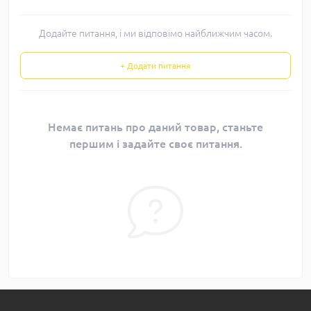
Додайте питання, і ми відповімо найближчим часом.
+ Додати питання
Немає питань про даний товар, станьте
першим і задайте своє питання.