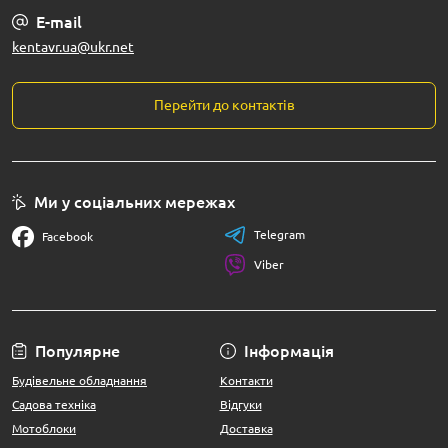
E-mail
kentavr.ua@ukr.net
Перейти до контактів
Ми у соціальних мережах
Telegram
Facebook
Viber
Популярне
Інформація
Будівельне обладнання
Контакти
Садова техніка
Відгуки
Мотоблоки
Доставка