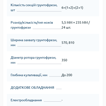
Кількість секцій грунтофрези,
6=(1+2)+(2+1)
шт
Розмір/кількість/тип ножів
5,5 ММ × 235 ММ /
грунтофрези
24 шт.
Ширина захвату грунтофрези,
570, 810
мм
Діаметр ротора грунтофрези,
350
мм
Глибина культивації, мм
До 200
ДОДАТКОВЕ ОБЛАДНАННЯ
Електрообладнання
-