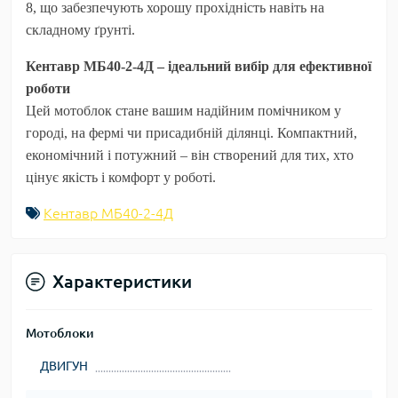
8
, що забезпечують хорошу прохідність навіть на
складному ґрунті.
Кентавр МБ40-2-4Д – ідеальний вибір для ефективної
роботи
Цей мотоблок стане вашим надійним помічником у
городі, на фермі чи присадибній ділянці. Компактний,
економічний і потужний – він створений для тих, хто
цінує якість і комфорт у роботі.
Кентавр МБ40-2-4Д
Характеристики
Мотоблоки
ДВИГУН