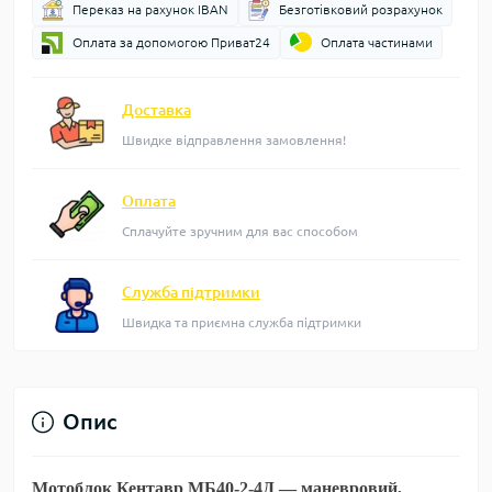
Переказ на рахунок IBAN
Безготівковий розрахунок
Оплата за допомогою Приват24
Оплата частинами
Доставка
Швидке відправлення замовлення!
Оплата
Сплачуйте зручним для вас способом
Служба підтримки
Швидка та приємна служба підтримки
Опис
Мотоблок Кентавр
МБ40-2-4Д
— маневровий,