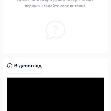
першим і задайте своє питання.
Відеоогляд