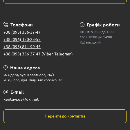
Телефони
Графік роботи
+38 (095) 336-37-47
Пн-Пт: з 9:00 до 18:00
Сб: з 10:00 до 14:00
+38 (096) 150-23-55
Нд: вихідний
+38 (095) 811-99-45
+38 (095) 336-37-47 (Viber, Telegram)
Наша адреса
м. Одеса, вул. Корольова, 76/1
м. Дніпро, вул. Надії Алексєєнко, 70
E-mail
kentavr.ua@ukr.net
Перейти до контактів