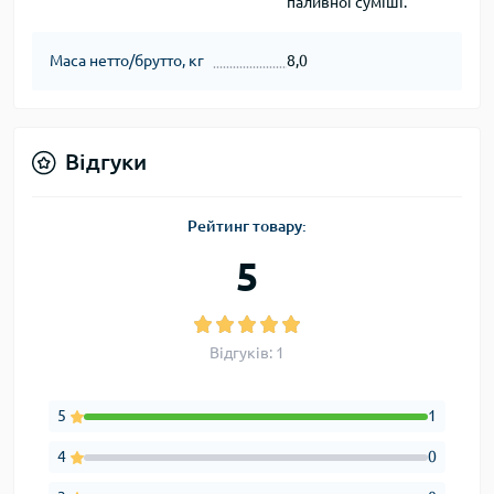
паливної суміші.
Маса нетто/брутто, кг
8,0
Відгуки
Рейтинг товару:
5
Відгуків: 1
5
1
4
0