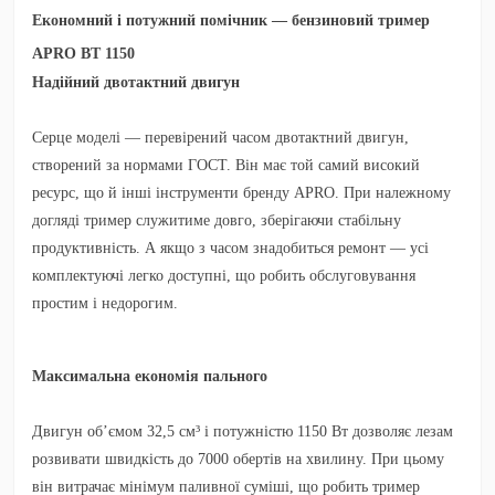
Економний і потужний помічник — бензиновий тример
APRO ВТ 1150
Надійний двотактний двигун
Серце моделі — перевірений часом двотактний двигун,
створений за нормами ГОСТ. Він має той самий високий
ресурс, що й інші інструменти бренду APRO. При належному
догляді тример служитиме довго, зберігаючи стабільну
продуктивність. А якщо з часом знадобиться ремонт — усі
комплектуючі легко доступні, що робить обслуговування
простим і недорогим.
Максимальна економія пального
Двигун об’ємом 32,5 см³ і потужністю 1150 Вт дозволяє лезам
розвивати швидкість до 7000 обертів на хвилину. При цьому
він витрачає мінімум паливної суміші, що робить тример