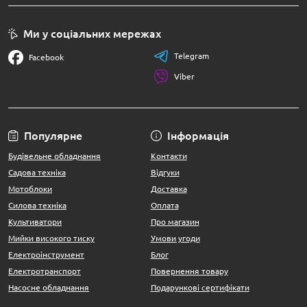
Ми у соціальних мережах
Telegram
Facebook
Viber
Популярне
Інформація
Будівельне обладнання
Контакти
Садова техніка
Відгуки
Мотоблоки
Доставка
Силова техніка
Оплата
Культиватори
Про магазин
Мийки високого тиску
Умови угоди
Електроінструмент
Блог
Електротранспорт
Повернення товару
Насосне обладнання
Подарункові сертифікати