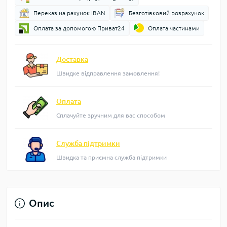
Переказ на рахунок IBAN
Безготівковий розрахунок
Оплата за допомогою Приват24
Оплата частинами
Доставка
Швидке відправлення замовлення!
Оплата
Сплачуйте зручним для вас способом
Служба підтримки
Швидка та приємна служба підтримки
Опис