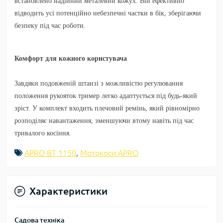
встановлено надійний металевий кожух. Він ефективно
відводить усі потенційно небезпечні частки в бік, зберігаючи
безпеку під час роботи.
Комфорт для кожного користувача
Завдяки подовженій штанзі з можливістю регулювання
положення рукояток тример легко адаптується під будь-який
зріст. У комплект входить плечовий ремінь, який рівномірно
розподіляє навантаження, зменшуючи втому навіть під час
тривалого косіння.
APRO ВТ 1150
,
Мотокоси APRO
Характеристики
Садова техніка