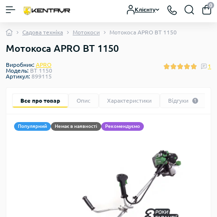
0
Клієнту
Садова техніка
Мотокоси
Мотокоса APRO ВТ 1150
Мотокоса APRO ВТ 1150
Виробник:
APRO
1
Модель:
ВТ 1150
Артикул:
899115
Все про товар
Опис
Характеристики
Відгуки
1
Популярний
Немає в наявності
Рекомендуємо