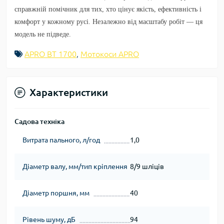
справжній помічник для тих, хто цінує якість, ефективність і
комфорт у кожному русі. Незалежно від масштабу робіт — ця
модель не підведе.
APRO ВТ 1700
,
Мотокоси APRO
Характеристики
Садова техніка
Витрата пального, л/год
1,0
Діаметр валу, мм/тип кріплення
8/9 шліців
Діаметр поршня, мм
40
Рівень шуму, дБ
94