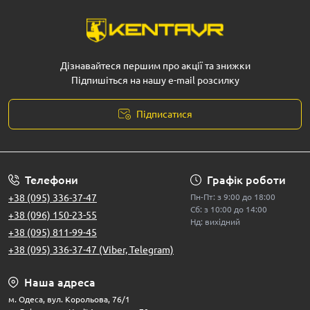
Дізнавайтеся першим про акції та знижки
Підпишіться на нашу e-mail розсилку
Підписатися
Телефони
Графік роботи
+38 (095) 336-37-47
Пн-Пт: з 9:00 до 18:00
Сб: з 10:00 до 14:00
+38 (096) 150-23-55
Нд: вихідний
+38 (095) 811-99-45
+38 (095) 336-37-47 (Viber, Telegram)
Наша адреса
м. Одеса, вул. Корольова, 76/1