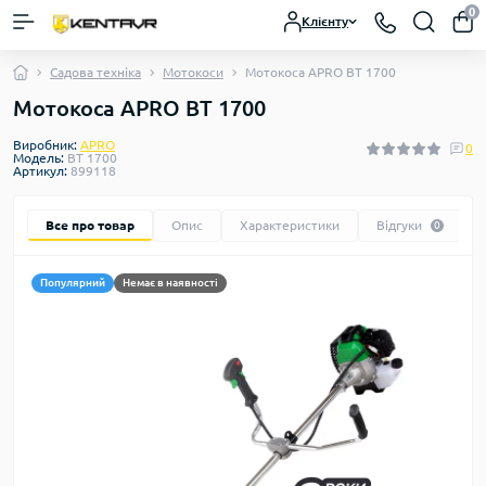
0
Клієнту
Садова техніка
Мотокоси
Мотокоса APRO ВТ 1700
Мотокоса APRO ВТ 1700
Виробник:
APRO
0
Модель:
ВТ 1700
Артикул:
899118
Все про товар
Опис
Характеристики
Відгуки
0
Популярний
Немає в наявності