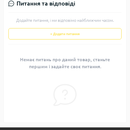
Питання та відповіді
Додайте питання, і ми відповімо найближчим часом.
+ Додати питання
Немає питань про даний товар, станьте
першим і задайте своє питання.