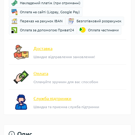
Накладений платіж (при отриманні)
Оплата на сайті (Liqpay, Google Pay)
Переказ на рахунок IBAN
Безготівковий розрахунок
Оплата за допомогою Приват24
Оплата частинами
Доставка
Швидке відправлення замовлення!
Оплата
Сплачуйте зручним для вас способом
Служба підтримки
Швидка та приємна служба підтримки
Опис