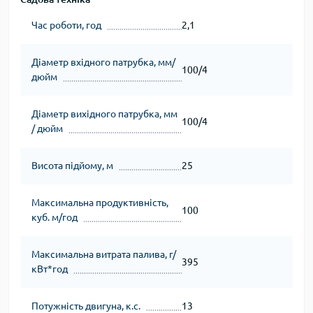
Час роботи, год
2,1
Діаметр вхідного патрубка, мм/
100/4
дюйм
Діаметр вихідного патрубка, мм
100/4
/ дюйм
Висота підйому, м
25
Максимальна продуктивність,
100
куб. м/год
Максимальна витрата палива, г/
395
кВт*год
Потужність двигуна, к.с.
13