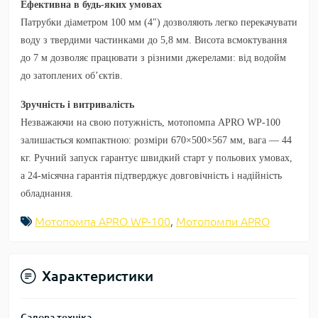
Ефективна в будь-яких умовах
Патрубки діаметром 100 мм (4″) дозволяють легко перекачувати
воду з твердими частинками до 5,8 мм. Висота всмоктування
до 7 м дозволяє працювати з різними джерелами: від водойм
до затоплених об’єктів.
Зручність і витривалість
Незважаючи на свою потужність, мотопомпа
APRO WP-100
залишається компактною: розміри 670×500×567 мм, вага — 44
кг. Ручний запуск гарантує швидкий старт у польових умовах,
а 24-місячна гарантія підтверджує довговічність і надійність
обладнання.
Мотопомпа APRO WP-100
,
Мотопомпи APRO
Характеристики
Садова техніка