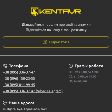
Дізнавайтеся першим про акції та знижки
Підпишіться на нашу e-mail розсилку
Підписатися
Телефони
Графік роботи
+38 (095) 336-37-47
Пн-Пт: з 9:00 до 18:00
Сб: з 10:00 до 14:00
+38 (096) 150-23-55
Нд: вихідний
+38 (095) 811-99-45
+38 (095) 336-37-47 (Viber, Telegram)
Наша адреса
м. Одеса, вул. Корольова, 76/1