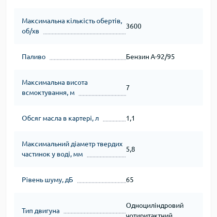
Максимальна кількість обертів,
3600
об/хв
Паливо
Бензин А-92/95
Максимальна висота
7
всмоктування, м
Обсяг масла в картері, л
1,1
Максимальний діаметр твердих
5,8
частинок у воді, мм
Рівень шуму, дБ
65
Одноциліндровий
Тип двигуна
чотиритактний