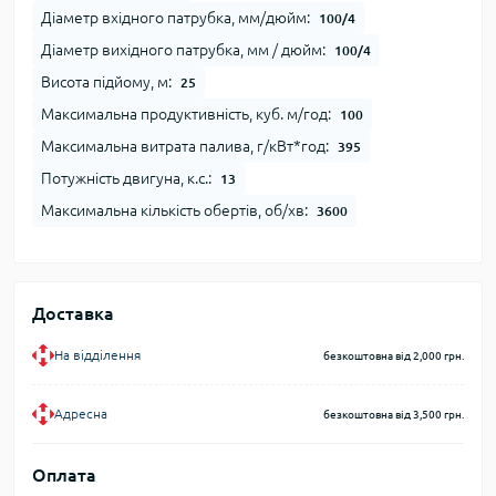
Діаметр вхідного патрубка, мм/дюйм:
100/4
Діаметр вихідного патрубка, мм / дюйм:
100/4
Висота підйому, м:
25
Максимальна продуктивність, куб. м/год:
100
Максимальна витрата палива, г/кВт*год:
395
Потужність двигуна, к.с.:
13
Максимальна кількість обертів, об/хв:
3600
Доставка
На відділення
безкоштовна від 2,000 грн.
Адресна
безкоштовна від 3,500 грн.
Оплата