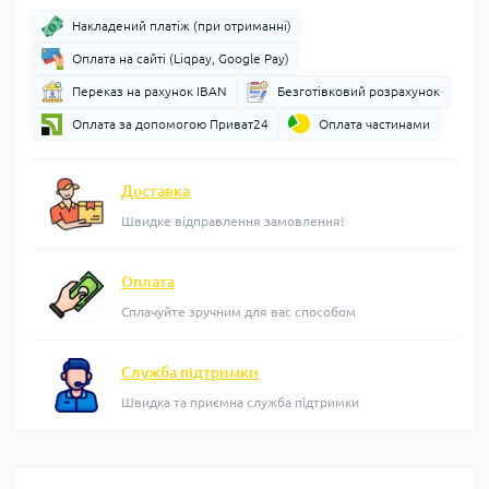
Накладений платіж (при отриманні)
Оплата на сайті (Liqpay, Google Pay)
Переказ на рахунок IBAN
Безготівковий розрахунок
Оплата за допомогою Приват24
Оплата частинами
Доставка
Швидке відправлення замовлення!
Оплата
Сплачуйте зручним для вас способом
Служба підтримки
Швидка та приємна служба підтримки