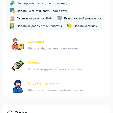
Накладений платіж (при отриманні)
Оплата на сайті (Liqpay, Google Pay)
Переказ на рахунок IBAN
Безготівковий розрахунок
Оплата за допомогою Приват24
Оплата частинами
Доставка
Швидке відправлення замовлення!
Оплата
Сплачуйте зручним для вас способом
Служба підтримки
Швидка та приємна служба підтримки
Опис