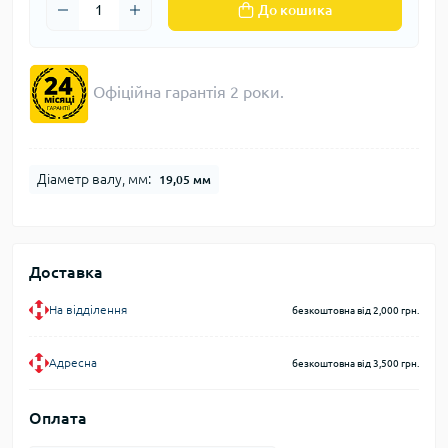
До кошика
Офіційна гарантія 2 роки.
Діаметр валу, мм:
19,05 мм
Доставка
На відділення
безкоштовна від 2,000 грн.
Адресна
безкоштовна від 3,500 грн.
Оплата