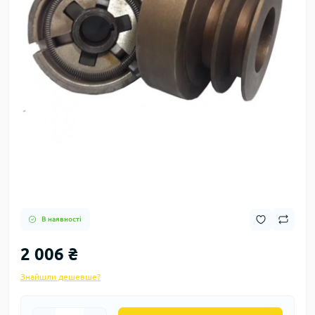
В наявності
2 006 ₴
Знайшли дешевше?