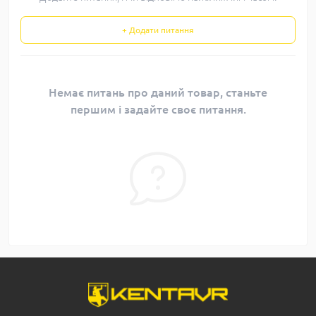
+ Додати питання
Немає питань про даний товар, станьте
першим і задайте своє питання.