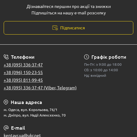
Дізнавайтеся першим про акції та знижки
Підпишіться на нашу e-mail розсилку
Підписатися
Телефони
Графік роботи
+38 (095) 336-37-47
Пн-Пт: з 9:00 до 18:00
Сб: з 10:00 до 14:00
+38 (096) 150-23-55
Нд: вихідний
+38 (095) 811-99-45
+38 (095) 336-37-47 (Viber, Telegram)
Наша адреса
м. Одеса, вул. Корольова, 76/1
м. Дніпро, вул. Надії Алексєєнко, 70
E-mail
kentavr.ua@ukr.net