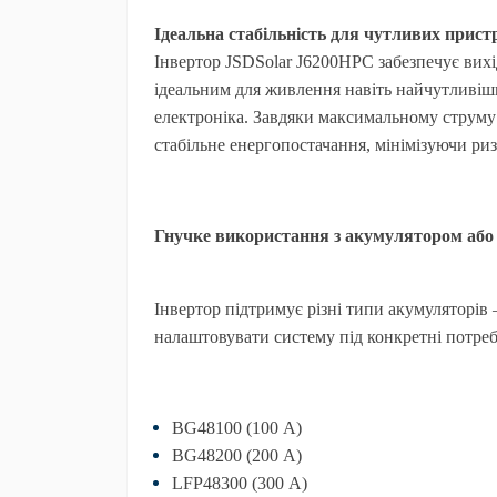
Ідеальна стабільність для чутливих прист
Інвертор
JSDSolar J6200HPC
забезпечує вихі
ідеальним для живлення навіть найчутливіш
електроніка. Завдяки максимальному струму 
стабільне енергопостачання, мінімізуючи ризи
Гнучке використання з акумулятором або 
Інвертор підтримує різні типи акумуляторі
налаштовувати систему під конкретні потреб
BG48100 (100 А)
BG48200 (200 А)
LFP48300 (300 А)