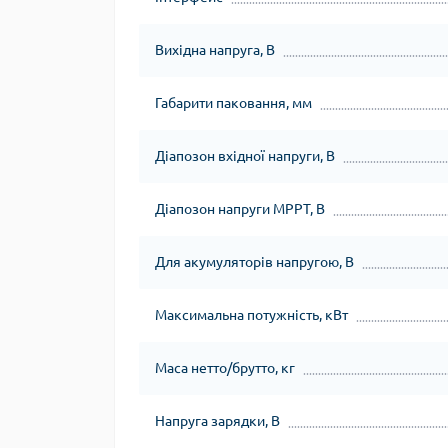
Вихідна напруга, В
Габарити паковання, мм
Діапозон вхідної напруги, В
Діапозон напруги МРРТ, В
Для акумуляторів напругою, В
Максимальна потужність, кВт
Маса нетто/брутто, кг
Напруга зарядки, В