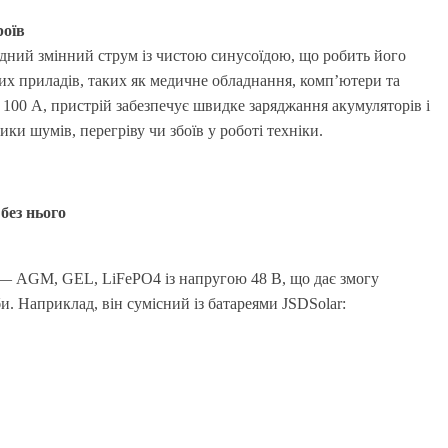
роїв
дний змінний струм із чистою синусоїдою, що робить його
их приладів, таких як медичне обладнання, комп’ютери та
100 А, пристрій забезпечує швидке заряджання акумуляторів і
ки шумів, перегріву чи збоїв у роботі техніки.
без нього
в — AGM, GEL, LiFePO4 із напругою 48 В, що дає змогу
и. Наприклад, він сумісний із батареями
JSDSolar
: