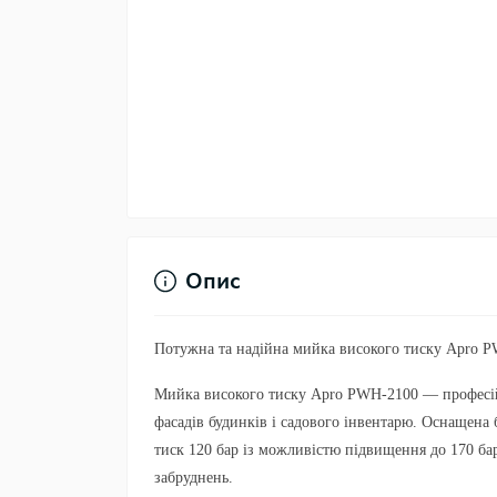
Опис
Потужна та надійна мийка високого тиску Apro 
Мийка високого тиску Apro PWH-2100 — професій
фасадів будинків і садового інвентарю. Оснащена
тиск 120 бар із можливістю підвищення до 170 бар
забруднень.