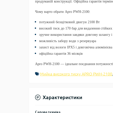
продуманій конструкції. Офіційна гарантія термін
Чому варто обрати Apro PWH-2100:
потужний безщітковий двигун 2100 Вт
високий тиск до 170 бар для видалення стійких
зручне використання завдяки довгому шлангу і
можливість забору води з резервуара
захист від вологи IPX5 і довговічна алюмінієв
офіційна гарантія 36 місяців
Apro PWH-2100 — ідеальне поєднання потужності, 
Мийка високого тиску APRO PWH-2100
Характеристики
Садова техніка