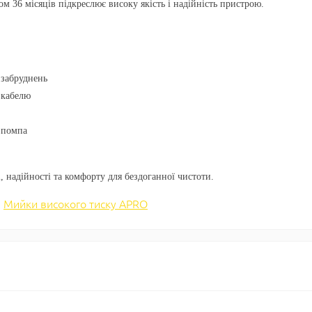
ом 36 місяців підкреслює високу якість і надійність пристрою.
 забруднень
 кабелю
а помпа
надійності та комфорту для бездоганної чистоти.
,
Мийки високого тиску APRO