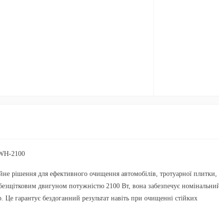
PWH-2100
не рішення для ефективного очищення автомобілів, тротуарної плитки,
 безщітковим двигуном потужністю 2100 Вт, вона забезпечує номінальни
. Це гарантує бездоганний результат навіть при очищенні стійких