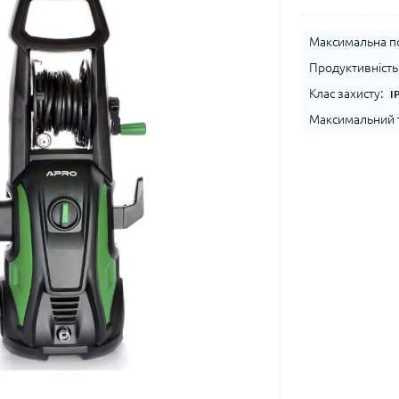
Максимальна по
Продуктивність,
Клас захисту:
I
Максимальний т