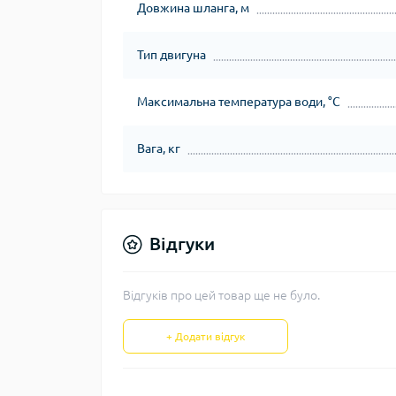
Довжина шланга, м
Тип двигуна
Максимальна температура води, °С
Вага, кг
Відгуки
Відгуків про цей товар ще не було.
+ Додати відгук