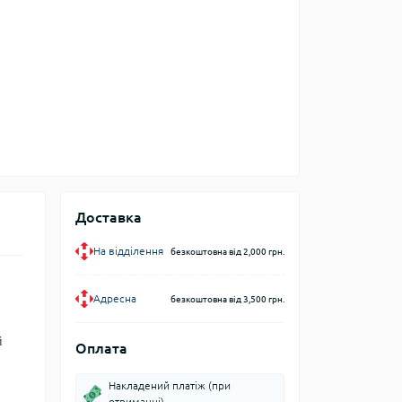
Доставка
На відділення
безкоштовна від 2,000 грн.
Адресна
безкоштовна від 3,500 грн.
й
Оплата
Накладений платіж (при
отриманні)