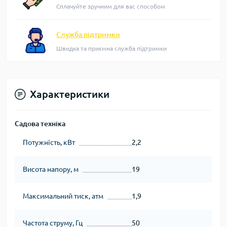
Сплачуйте зручним для вас способом
Служба підтримки
Швидка та приємна служба підтримки
Характеристики
Садова техніка
Потужність, кВт
2,2
Висота напору, м
19
Максимальний тиск, атм
1,9
Частота струму, Гц
50