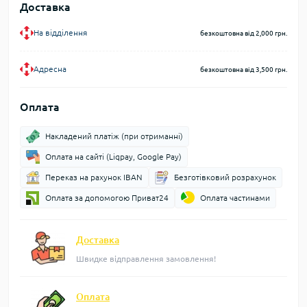
Доставка
На відділення
безкоштовна від 2,000 грн.
Адресна
безкоштовна від 3,500 грн.
Оплата
Накладений платіж (при отриманні)
Оплата на сайті (Liqpay, Google Pay)
Переказ на рахунок IBAN
Безготівковий розрахунок
Оплата за допомогою Приват24
Оплата частинами
Доставка
Швидке відправлення замовлення!
Оплата