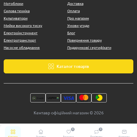
Мотоблоки
Доставка
Силова техніка
Оплата
Культиватори
Про магазин
Мийки високого тиску
Умови угоди
Електроінструмент
Блог
Електротранспорт
Повернення товару
Насосне обладнання
Подарункові сертифікати
Каталог товарів
Кентавр офіційний магазин © 2026
0
0
Каталог
Головна
Закладки
Порівняти
Контакти