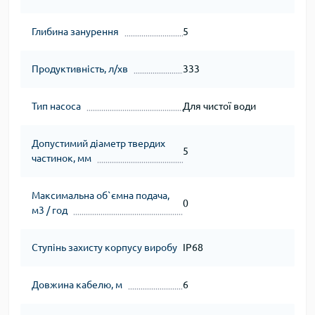
Глибина занурення
5
Продуктивність, л/хв
333
Тип насоса
Для чистої води
Допустимий діаметр твердих
5
частинок, мм
Максимальна об`ємна подача,
0
м3 / год
Ступінь захисту корпусу виробу
IP68
Довжина кабелю, м
6