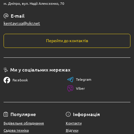
м. Дніпро, вул. Надії Алексєєнко, 70
E-mail
kentavr.ua@ukr.net
Перейти до контактів
Ми у соціальних мережах
Telegram
Facebook
Viber
Популярне
Інформація
Будівельне обладнання
Контакти
Садова техніка
Відгуки