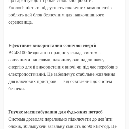
що гарантує до 15 років стабільної роботи.
Екологічність та відсутність токсичних компонентів
роблять цей блок безпечним для навколишнього
середовища.
Ефективне використання сонячної енергії
BG48100 бездоганно працює у складі систем із
сонячними панелями, накопичуючи надлишкову
енергію для її використання вночі чи під час перебоїв в
електропостачанні. Це забезпечує стабільне живлення
для ключових пристроїв — від освітлення до систем
безпеки.
Гнучке масштабування для будь-яких потреб
Система дозволяє паралельно підключати до дев’яти
блоків, збільшуючи загальну ємність до 90 кВт·год. Це