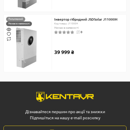
Інвертор гібридний JSDSolar J11000H
Популярний
Немає в наявності
Код товару: J11000H
Немає в наявності
0
39 999 ₴
Дізнавайтеся першим про акції та знижки
Підпишіться на нашу e-mail розсилку