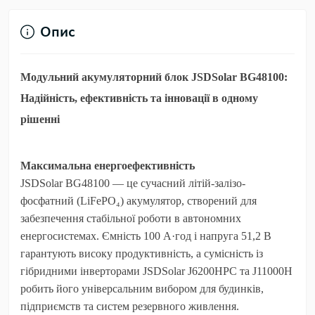
Опис
Модульний акумуляторний блок JSDSolar BG48100
:
Надійність, ефективність та інновації в одному
рішенні
Максимальна енергоефективність
JSDSolar BG48100 — це сучасний літій-залізо-
фосфатний (LiFePO₄) акумулятор, створений для
забезпечення стабільної роботи в автономних
енергосистемах. Ємність 100 А·год і напруга 51,2 В
гарантують високу продуктивність, а сумісність із
гібридними інверторами JSDSolar J6200HPC та J11000H
робить його універсальним вибором для будинків,
підприємств та систем резервного живлення.