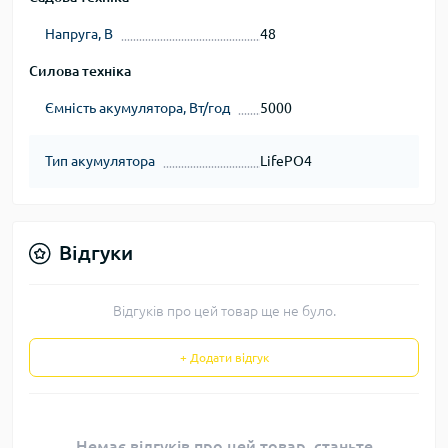
Напруга, В
48
Силова техніка
Ємність акумулятора, Вт/год
5000
Тип акумулятора
LifePO4
Відгуки
Відгуків про цей товар ще не було.
+ Додати відгук
Немає відгуків про цей товар, станьте