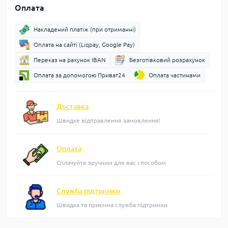
Оплата
Накладений платіж (при отриманні)
Оплата на сайті (Liqpay, Google Pay)
Переказ на рахунок IBAN
Безготівковий розрахунок
Оплата за допомогою Приват24
Оплата частинами
Доставка
Швидке відправлення замовлення!
Оплата
Сплачуйте зручним для вас способом
Служба підтримки
Швидка та приємна служба підтримки