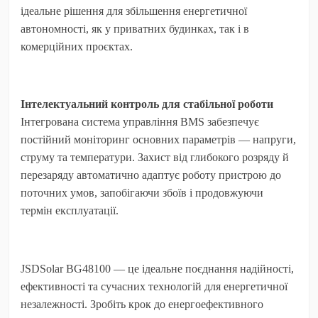
ідеальне рішення для збільшення енергетичної
автономності, як у приватних будинках, так і в
комерційних проєктах.
Інтелектуальний контроль для стабільної роботи
Інтегрована система управління BMS забезпечує
постійний моніторинг основних параметрів — напруги,
струму та температури. Захист від глибокого розряду й
перезаряду автоматично адаптує роботу пристрою до
поточних умов, запобігаючи збоїв і продовжуючи
термін експлуатації.
JSDSolar BG48100
— це ідеальне поєднання надійності,
ефективності та сучасних технологій для енергетичної
незалежності. Зробіть крок до енергоефективного