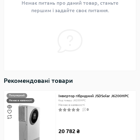
Немає питань про даний товар, станьте
першим і задайте своє питання.
Рекомендовані товари
Інвертор гібридний JSDSolar J6200HPC
Популярний
Немає в наявності
Код товару: J6200HPC
Немає в наявності
0
20 782 ₴