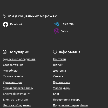
Ми у соціальних мережах
Telegram
Facebook
Viber
Популярне
Інформація
Будівельне обладнання
Контакти
Садова техніка
Відгуки
Мотоблоки
Доставка
Силова техніка
Оплата
Культиватори
Про магазин
Мийки високого тиску
Умови угоди
Електроінструмент
Блог
Електротранспорт
Повернення товару
Насосне обладнання
Подарункові сертифікати