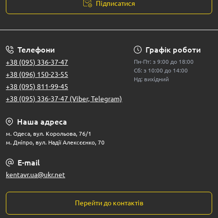
Підписатися
Телефони
Графік роботи
+38 (095) 336-37-47
Пн-Пт: з 9:00 до 18:00
Сб: з 10:00 до 14:00
+38 (096) 150-23-55
Нд: вихідний
+38 (095) 811-99-45
+38 (095) 336-37-47 (Viber, Telegram)
Наша адреса
м. Одеса, вул. Корольова, 76/1
м. Дніпро, вул. Надії Алексєєнко, 70
E-mail
kentavr.ua@ukr.net
Перейти до контактів