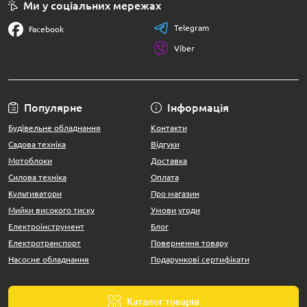
Ми у соціальних мережах
Telegram
Facebook
Viber
Популярне
Інформація
Будівельне обладнання
Контакти
Садова техніка
Відгуки
Мотоблоки
Доставка
Силова техніка
Оплата
Культиватори
Про магазин
Мийки високого тиску
Умови угоди
Електроінструмент
Блог
Електротранспорт
Повернення товару
Насосне обладнання
Подарункові сертифікати
Каталог товарів