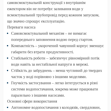
самовсмоктувальній конструкції з внутрішнім
ежектором він не потребує заливання води у
всмоктувальний трубопровід перед кожним запуском,
що значно спрощує експлуатацію.
Переваги насоса
Самовсмоктувальний механізм
– не вимагає
попереднього заповнення водою перед стартом.
Компактність
– укорочений чавунний корпус зменшує
габарити без втрати продуктивності.
Стабільність роботи
– забезпечує рівномірний потік
води навіть за нестабільної напруги в мережі.
Стійкість до забруднень
– менш чутливий до твердих
часток у воді порівняно з іншими моделями.
Гнучкість застосування
– легко інтегрується в різні
системи водопостачання, зокрема може працювати
паралельно з іншими насосами.
Основні сфери використання
Автономне водопостачання з колодязів, свердловин,