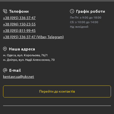
Телефони
Графік роботи
+38 (095) 336-37-47
Пн-Пт: з 9:00 до 18:00
Сб: з 10:00 до 14:00
+38 (096) 150-23-55
Нд: вихідний
+38 (095) 811-99-45
+38 (095) 336-37-47 (Viber, Telegram)
Наша адреса
м. Одеса, вул. Корольова, 76/1
м. Дніпро, вул. Надії Алексєєнко, 70
E-mail
kentavr.ua@ukr.net
Перейти до контактів