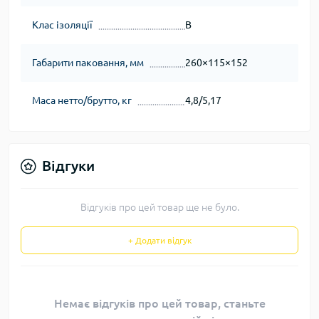
Клас ізоляції
B
Габарити паковання, мм
260×115×152
Маса нетто/брутто, кг
4,8/5,17
Відгуки
Відгуків про цей товар ще не було.
+ Додати відгук
Немає відгуків про цей товар, станьте