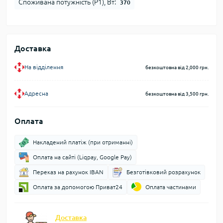
Споживана потужність (Р1), Вт:
370
Доставка
На відділення
безкоштовна від 2,000 грн.
Адресна
безкоштовна від 3,500 грн.
Оплата
Накладений платіж (при отриманні)
Оплата на сайті (Liqpay, Google Pay)
Переказ на рахунок IBAN
Безготівковий розрахунок
Оплата за допомогою Приват24
Оплата частинами
Доставка