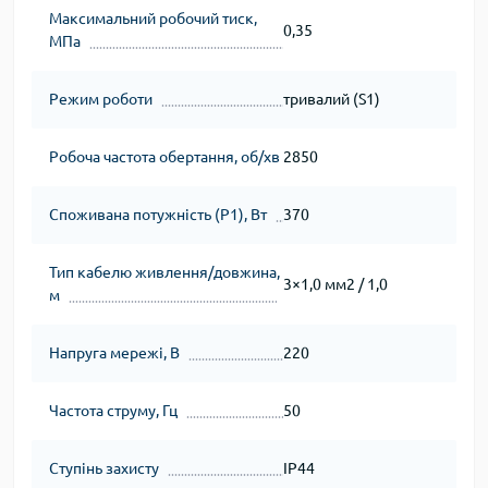
Максимальний робочий тиск,
0,35
МПа
Режим роботи
тривалий (S1)
Робоча частота обертання, об/хв
2850
Споживана потужність (Р1), Вт
370
Тип кабелю живлення/довжина,
3×1,0 мм2 / 1,0
м
Напруга мережі, В
220
Частота струму, Гц
50
Ступінь захисту
IP44