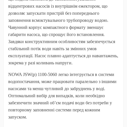
відцентрових насосів із внутрішнім ежектором, що
дозволяє запускати пристрій без попереднього
заповнення всмоктувального трубопроводу водою.
Чавунний корпус компактного формату зменшує
габарити насоса, що спрощує його встановлення.
Завдяки конструктивним особливостям забезпечується
стабільний потік води навіть за змінних умов
експлуатації. Насос плавно адаптується до навантажень,
зокрема у разі коливань напруги.
NOWA JSW(p) 1100-5060 легко інтегрується в системи
водопостачання, може працювати паралельно з іншими
насосами та менш чутливий до забруднень у воді.
Оптимальний вибір для випадків, коли необхідно
забезпечити значний об’єм подачі води без потреби у
повторному заповненні системи перед кожним
запуском.