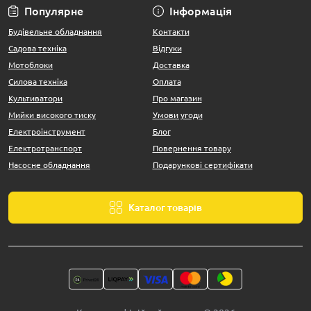
Популярне
Інформація
Будівельне обладнання
Контакти
Садова техніка
Відгуки
Мотоблоки
Доставка
Силова техніка
Оплата
Культиватори
Про магазин
Мийки високого тиску
Умови угоди
Електроінструмент
Блог
Електротранспорт
Повернення товару
Насосне обладнання
Подарункові сертифікати
Каталог товарів