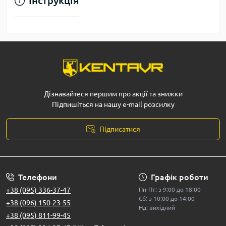
Інструкція
Дізнавайтеся першим про акції та знижки
Підпишіться на нашу e-mail розсилку
Підписатися
Телефони
Графік роботи
+38 (095) 336-37-47
Пн-Пт: з 9:00 до 18:00
Сб: з 10:00 до 14:00
+38 (096) 150-23-55
Нд: вихідний
+38 (095) 811-99-45