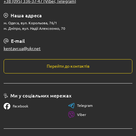
+38 (095) 336-37-47 (Viber, Telegram)
Наша адреса
м. Одеса, вул. Корольова, 76/1
м. Дніпро, вул. Надії Алексєєнко, 70
E-mail
kentavr.ua@ukr.net
Перейти до контактів
Ми у соціальних мережах
Telegram
Facebook
Viber