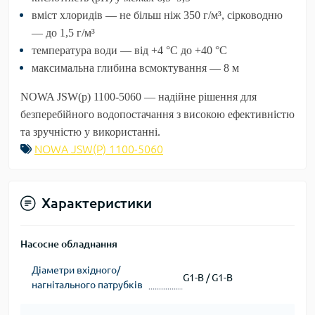
вміст хлоридів — не більш ніж 350 г/м³, сірководню
— до 1,5 г/м³
температура води — від +4 °С до +40 °С
максимальна глибина всмоктування — 8 м
NOWA JSW(p) 1100-5060 — надійне рішення для
безперебійного водопостачання з високою ефективністю
та зручністю у використанні.
NOWA JSW(P) 1100-5060
Характеристики
Насосне обладнання
Діаметри вхідного/
G1-B / G1-B
нагнітального патрубків