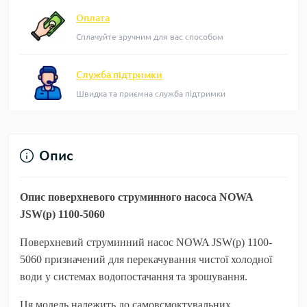
Оплата
Сплачуйте зручним для вас способом
Служба підтримки
Швидка та приємна служба підтримки
Опис
Опис поверхневого струминного насоса NOWA
JSW(p) 1100-5060
Поверхневий струминний насос NOWA JSW(p) 1100-
5060 призначений для перекачування чистої холодної
води у системах водопостачання та зрошування.
Ця модель належить до самовсмоктувальних