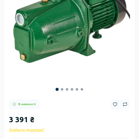
В наявності
3 391 ₴
Знайшли дешевше?