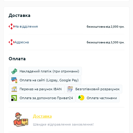
Доставка
На відділення
безкоштовна від 2,000 грн.
Адресна
безкоштовна від 3,500 грн.
Оплата
Накладений платіж (при отриманні)
Оплата на сайті (Liqpay, Google Pay)
Переказ на рахунок IBAN
Безготівковий розрахунок
Оплата за допомогою Приват24
Оплата частинами
Доставка
Швидке відправлення замовлення!