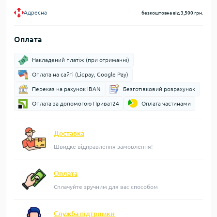
Адресна
безкоштовна від 3,500 грн.
Оплата
Накладений платіж (при отриманні)
Оплата на сайті (Liqpay, Google Pay)
Переказ на рахунок IBAN
Безготівковий розрахунок
Оплата за допомогою Приват24
Оплата частинами
Доставка
Швидке відправлення замовлення!
Оплата
Сплачуйте зручним для вас способом
Служба підтримки