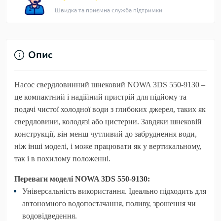
Швидка та приємна служба підтримки
Опис
Насос свердловинний шнековий
NOWA 3DS 550-9130
–
це компактний і надійний пристрій для підйому та
подачі чистої холодної води з глибоких джерел, таких як
свердловини, колодязі або цистерни. Завдяки шнековій
конструкції, він менш чутливий до забруднення води,
ніж інші моделі, і може працювати як у вертикальному,
так і в похилому положенні.
Переваги моделі NOWA 3DS 550-9130:
Універсальність використання.
Ідеально підходить для
автономного водопостачання, поливу, зрошення чи
водовідведення.