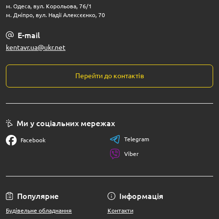
м. Одеса, вул. Корольова, 76/1
м. Дніпро, вул. Надії Алексєєнко, 70
E-mail
kentavr.ua@ukr.net
Перейти до контактів
Ми у соціальних мережах
Telegram
Facebook
Viber
Популярне
Інформація
Будівельне обладнання
Контакти