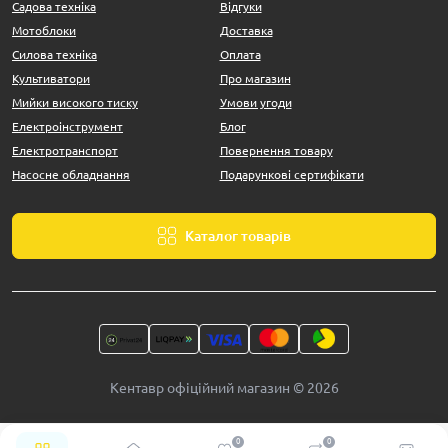
Садова техніка
Відгуки
Мотоблоки
Доставка
Силова техніка
Оплата
Культиватори
Про магазин
Мийки високого тиску
Умови угоди
Електроінструмент
Блог
Електротранспорт
Повернення товару
Насосне обладнання
Подарункові сертифікати
Каталог товарів
Кентавр офіційний магазин © 2026
0
0