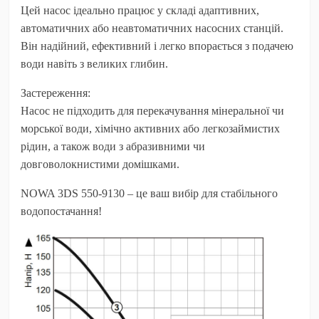
Цей насос ідеально працює у складі адаптивних,
автоматичних або неавтоматичних насосних станцій.
Він надійний, ефективний і легко впорається з подачею
води навіть з великих глибин.
Застереження:
Насос не підходить для перекачування мінеральної чи
морської води, хімічно активних або легкозаймистих
рідин, а також води з абразивними чи
довговолокнистими домішками.
NOWA 3DS 550-9130 – це ваш вибір для стабільного
водопостачання!