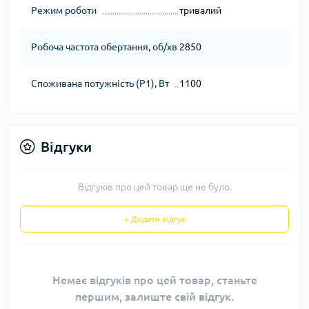
Режим роботи
тривалий
Робоча частота обертання, об/хв
2850
Споживана потужність (Р1), Вт
1100
Відгуки
Відгуків про цей товар ще не було.
+ Додати відгук
Немає відгуків про цей товар, станьте
першим, залиште свій відгук.