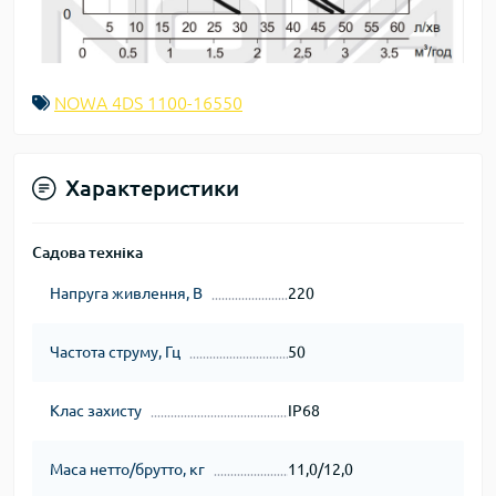
NOWA 4DS 1100-16550
Характеристики
Садова техніка
Напруга живлення, В
220
Частота струму, Гц
50
Клас захисту
IP68
Маса нетто/брутто, кг
11,0/12,0