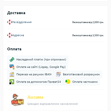
Доставка
На відділення
безкоштовна від 2,000 грн.
Адресна
безкоштовна від 3,500 грн.
Оплата
Накладений платіж (при отриманні)
Оплата на сайті (Liqpay, Google Pay)
Переказ на рахунок IBAN
Безготівковий розрахунок
Оплата за допомогою Приват24
Оплата частинами
Доставка
Швидке відправлення замовлення!