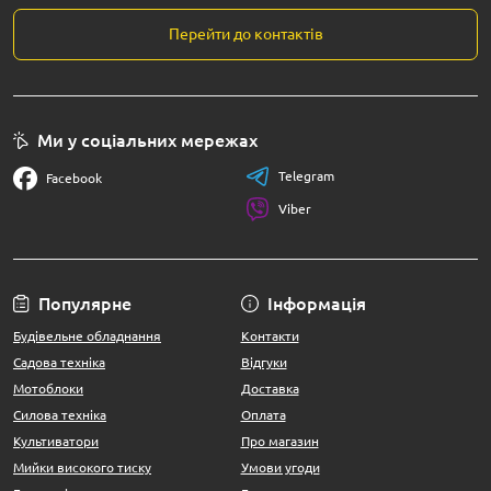
Перейти до контактів
Ми у соціальних мережах
Telegram
Facebook
Viber
Популярне
Інформація
Будівельне обладнання
Контакти
Садова техніка
Відгуки
Мотоблоки
Доставка
Силова техніка
Оплата
Культиватори
Про магазин
Мийки високого тиску
Умови угоди