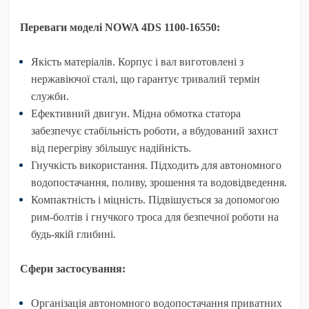
Переваги моделі NOWA 4DS 1100-16550:
Якість матеріалів.
Корпус і вал виготовлені з
нержавіючої сталі, що гарантує тривалий термін
служби.
Ефективний двигун.
Мідна обмотка статора
забезпечує стабільність роботи, а вбудований захист
від перегріву збільшує надійність.
Гнучкість використання.
Підходить для автономного
водопостачання, поливу, зрошення та водовідведення.
Компактність і міцність.
Підвішується за допомогою
рим-болтів і гнучкого троса для безпечної роботи на
будь-якій глибині.
Сфери застосування:
Організація автономного водопостачання приватних