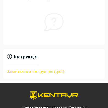
Інструкція
Завантажити інструкцію (.pdf)
Дізнавайтеся першим про акції та знижки