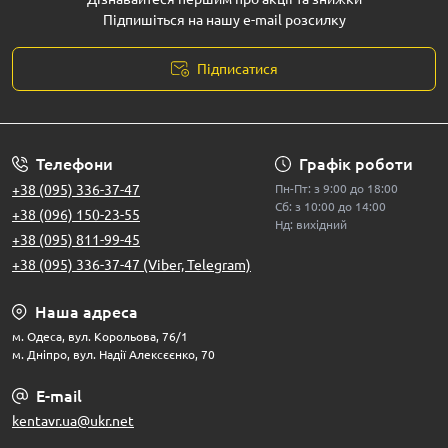
Підпишіться на нашу e-mail розсилку
Підписатися
Телефони
Графік роботи
+38 (095) 336-37-47
Пн-Пт: з 9:00 до 18:00
Сб: з 10:00 до 14:00
+38 (096) 150-23-55
Нд: вихідний
+38 (095) 811-99-45
+38 (095) 336-37-47 (Viber, Telegram)
Наша адреса
м. Одеса, вул. Корольова, 76/1
м. Дніпро, вул. Надії Алексєєнко, 70
E-mail
kentavr.ua@ukr.net