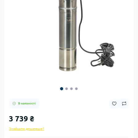
В наявності
3 739 ₴
Знайшли дешевше?