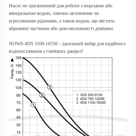
Насос не призначений для роботи з морською або
мінеральною водою, хімічно активними чи
агресивними рідинами, а також водою, що містить
абразивні частинки або довговолокнисті домішки.
NOWA 4DS 1100-16550
– ідеальний вибір для надійного
водопостачання з глибоких джерел!