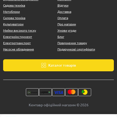
Садова техніка
Відгуки
Мотоблоки
Доставка
Силова техніка
Оплата
Культиватори
Про магазин
Мийки високого тиску
Умови угоди
Електроінструмент
Блог
Електротранспорт
Повернення товару
Насосне обладнання
Подарункові сертифікати
Каталог товарів
Кентавр офіційний магазин © 2026