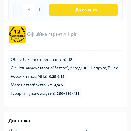
До кошика
Офіційна гарантія 1 рік.
Об’єм бака для препаратів, л:
12
Ємність акумуляторної батареї, А*год:
Напруга, В:
8
12
Робочий тиск, МПа:
0,25-0,45
Маса нетто/брутто, кг:
4/4.5
Габарити упаковки, мм:
350×180×438
Доставка