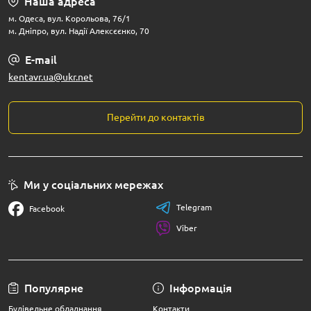
Наша адреса
м. Одеса, вул. Корольова, 76/1
м. Дніпро, вул. Надії Алексєєнко, 70
E-mail
kentavr.ua@ukr.net
Перейти до контактів
Ми у соціальних мережах
Telegram
Facebook
Viber
Популярне
Інформація
Будівельне обладнання
Контакти