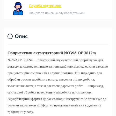
Служба підтримки
Швидка та приємна служба підтримки
Опис
Обприскувач акумуляторний NOWA OP 3812m
NOWA OP 3812m
— практичний акумуляторний обприскувач для
догляду за садом, теплицею та присадибною ділянкою, коли важливо
працювати рівномірно й без «ручної помпи». Він підходить для
обробки рослин засобами захисту, внесення рідких добрив,
зволоження листя, а також для господарських робіт — наприклад,
санітарної обробки поверхонь у підсобних приміщеннях.
Акумуляторний формат додає свободи: інструмент не прив’язує до
розетки та дозволяє комфортно працювати навіть на віддалених
грядках чи у саду.