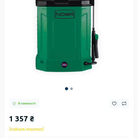
В наявності
1 357 ₴
Знайшли дешевше?