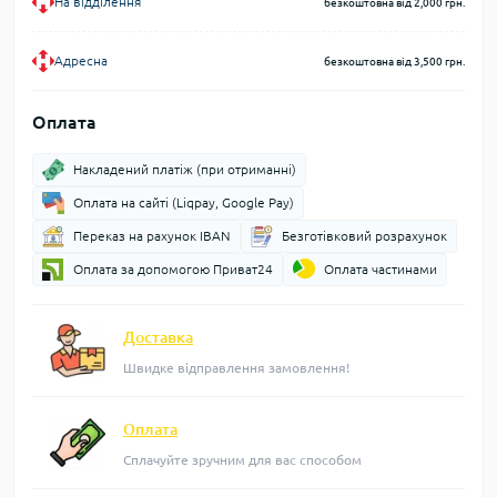
На відділення
безкоштовна від 2,000 грн.
Адресна
безкоштовна від 3,500 грн.
Оплата
Накладений платіж (при отриманні)
Оплата на сайті (Liqpay, Google Pay)
Переказ на рахунок IBAN
Безготівковий розрахунок
Оплата за допомогою Приват24
Оплата частинами
Доставка
Швидке відправлення замовлення!
Оплата
Сплачуйте зручним для вас способом