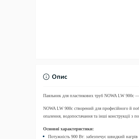
Опис
Паяльник для пластикових труб NOWA LW 900c — 
NOWA LW 900c створений для професійного й поб
опалення, водопостачання та інші конструкції з п
Основні характеристики:
Потужність 900 Вт:
забезпечує швидкий нагрів 