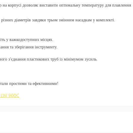
р на корпусі дозволяє виставити оптимальну температуру для плавлення
 різних діаметрів завдяки трьом змінним насадкам у комплекті.
іть у важкодоступних місцях.
ання та зберігання інструменту.
ого з'єднання пластикових труб із мінімумом зусиль.
стали простими та ефективними!
 LW 900C