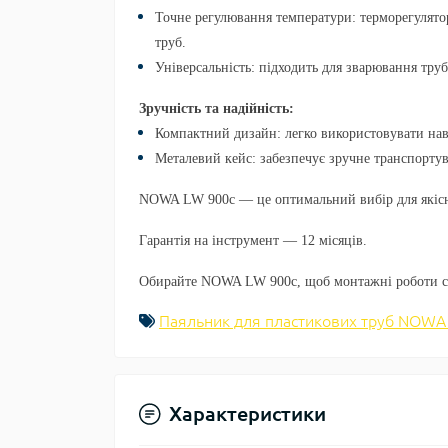
Точне регулювання температури:
терморегулято
труб.
Універсальність:
підходить для зварювання труб
Зручність та надійність:
Компактний дизайн:
легко використовувати нав
Металевий кейс:
забезпечує зручне транспортув
NOWA LW 900c
— це оптимальний вибір для якісн
Гарантія на інструмент — 12 місяців.
Обирайте
NOWA LW 900c
, щоб монтажні роботи 
Паяльник для пластикових труб NOWA
Характеристики