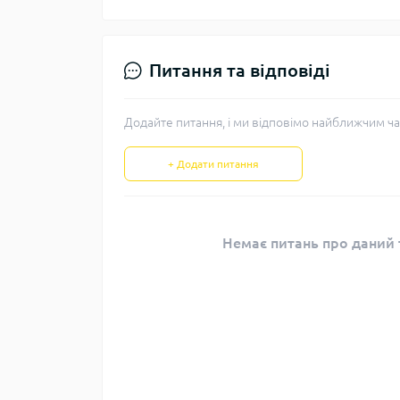
Питання та відповіді
Додайте питання, і ми відповімо найближчим ча
+ Додати питання
Немає питань про даний т