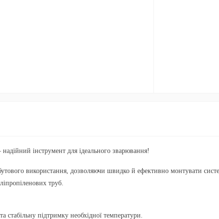
надійний інструмент для ідеального зварювання!
утового використання, дозволяючи швидко й ефективно монтувати сист
оліпропіленових труб.
та стабільну підтримку необхідної температури.