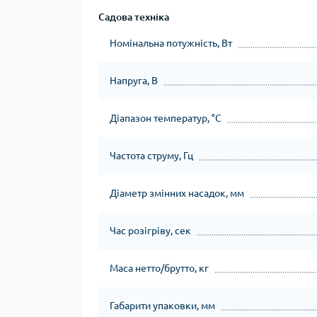
Садова техніка
Номінальна потужність, Вт
Напруга, В
Діапазон температур, °С
Частота струму, Гц
Діаметр змінних насадок, мм
Час розігріву, сек
Маса нетто/брутто, кг
Габарити упаковки, мм