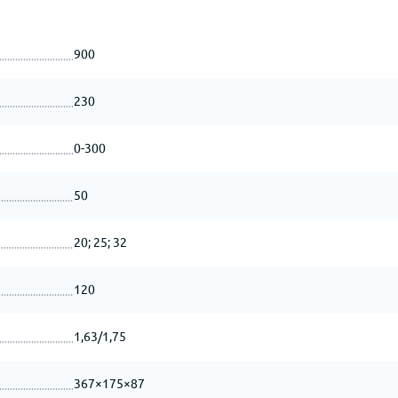
900
230
0-300
50
20; 25; 32
120
1,63/1,75
367×175×87