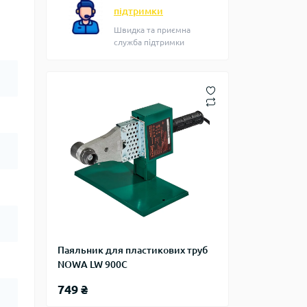
підтримки
Швидка та приємна
служба підтримки
Паяльник для пластикових труб
NOWA LW 900C
749 ₴