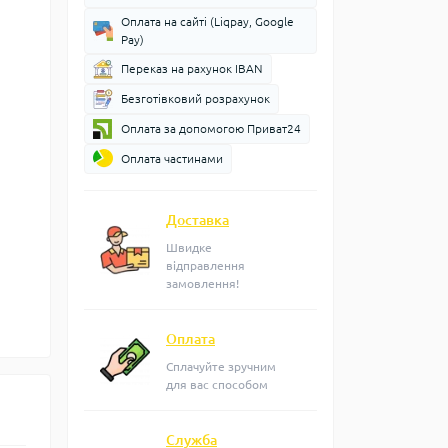
Оплата на сайті (Liqpay, Google
Pay)
Переказ на рахунок IBAN
Безготівковий розрахунок
Оплата за допомогою Приват24
Оплата частинами
Доставка
Швидке
відправлення
замовлення!
Оплата
Сплачуйте зручним
для вас способом
Служба