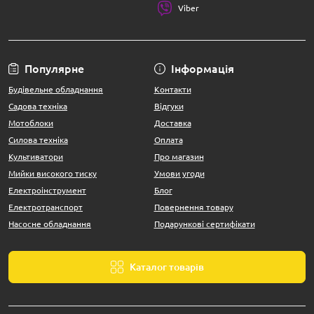
Viber
Популярне
Інформація
Будівельне обладнання
Контакти
Садова техніка
Відгуки
Мотоблоки
Доставка
Силова техніка
Оплата
Культиватори
Про магазин
Мийки високого тиску
Умови угоди
Електроінструмент
Блог
Електротранспорт
Повернення товару
Насосне обладнання
Подарункові сертифікати
Каталог товарів