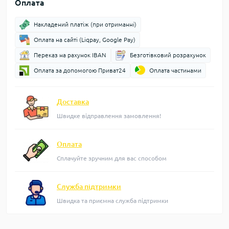
Оплата
Накладений платіж (при отриманні)
Оплата на сайті (Liqpay, Google Pay)
Переказ на рахунок IBAN
Безготівковий розрахунок
Оплата за допомогою Приват24
Оплата частинами
Доставка
Швидке відправлення замовлення!
Оплата
Сплачуйте зручним для вас способом
Служба підтримки
Швидка та приємна служба підтримки