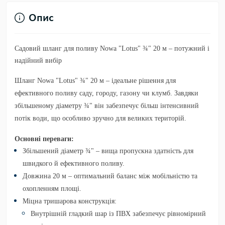
Опис
Садовий шланг для поливу Nowa "Lotus" ¾" 20 м – потужний і
надійний вибір
Шланг Nowa "Lotus" ¾" 20 м – ідеальне рішення для
ефективного поливу саду, городу, газону чи клумб. Завдяки
збільшеному діаметру ¾" він забезпечує більш інтенсивний
потік води, що особливо зручно для великих територій.
Основні переваги:
Збільшений діаметр ¾"
– вища пропускна здатність для
швидкого й ефективного поливу.
Довжина 20 м
– оптимальний баланс між мобільністю та
охопленням площі.
Міцна тришарова конструкція
:
Внутрішній гладкий шар із ПВХ забезпечує рівномірний