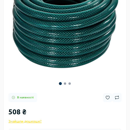
В наявності
508 ₴
Знайшли дешевше?