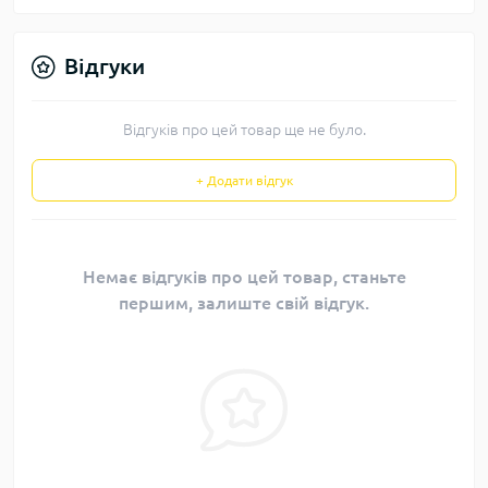
Відгуки
Відгуків про цей товар ще не було.
+ Додати відгук
Немає відгуків про цей товар, станьте
першим, залиште свій відгук.