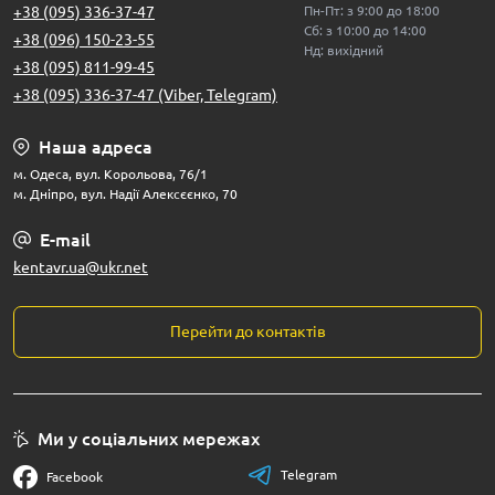
+38 (095) 336-37-47
Пн-Пт: з 9:00 до 18:00
Сб: з 10:00 до 14:00
+38 (096) 150-23-55
Нд: вихідний
+38 (095) 811-99-45
+38 (095) 336-37-47 (Viber, Telegram)
Наша адреса
м. Одеса, вул. Корольова, 76/1
м. Дніпро, вул. Надії Алексєєнко, 70
E-mail
kentavr.ua@ukr.net
Перейти до контактів
Ми у соціальних мережах
Telegram
Facebook