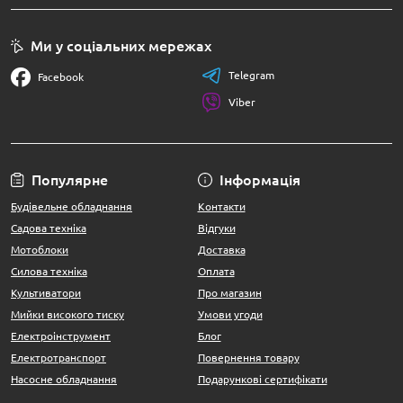
Ми у соціальних мережах
Telegram
Facebook
Viber
Популярне
Інформація
Будівельне обладнання
Контакти
Садова техніка
Відгуки
Мотоблоки
Доставка
Силова техніка
Оплата
Культиватори
Про магазин
Мийки високого тиску
Умови угоди
Електроінструмент
Блог
Електротранспорт
Повернення товару
Насосне обладнання
Подарункові сертифікати