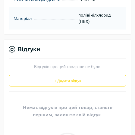
полівінілхлорид
Матеріал
(ПВХ)
Відгуки
Відгуків про цей товар ще не було.
+ Додати відгук
Немає відгуків про цей товар, станьте
першим, залиште свій відгук.