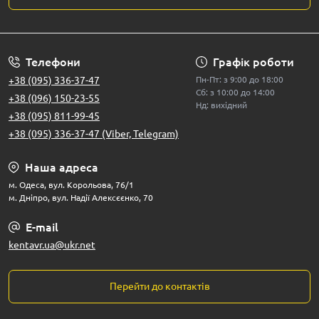
Телефони
Графік роботи
+38 (095) 336-37-47
Пн-Пт: з 9:00 до 18:00
Сб: з 10:00 до 14:00
+38 (096) 150-23-55
Нд: вихідний
+38 (095) 811-99-45
+38 (095) 336-37-47 (Viber, Telegram)
Наша адреса
м. Одеса, вул. Корольова, 76/1
м. Дніпро, вул. Надії Алексєєнко, 70
E-mail
kentavr.ua@ukr.net
Перейти до контактів