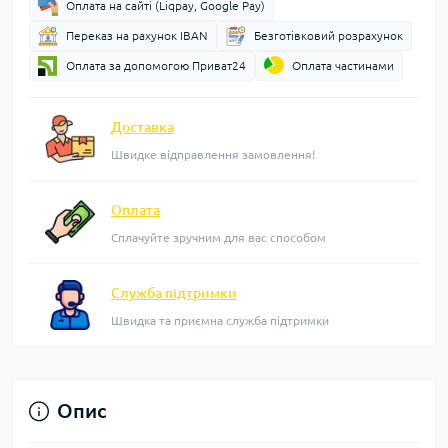
Оплата на сайті (Liqpay, Google Pay)
Переказ на рахунок IBAN
Безготівковий розрахунок
Оплата за допомогою Приват24
Оплата частинами
Доставка
Швидке відправлення замовлення!
Оплата
Сплачуйте зручним для вас способом
Служба підтримки
Швидка та приємна служба підтримки
Опис