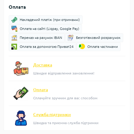
Оплата
Накладений платіж (при отриманні)
Оплата на сайті (Liqpay, Google Pay)
Переказ на рахунок IBAN
Безготівковий розрахунок
Оплата за допомогою Приват24
Оплата частинами
Доставка
Швидке відправлення замовлення!
Оплата
Сплачуйте зручним для вас способом
Служба підтримки
Швидка та приємна служба підтримки