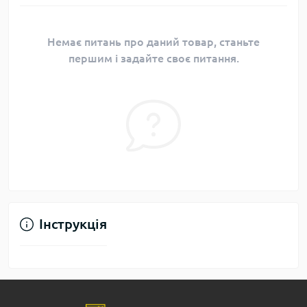
Немає питань про даний товар, станьте
першим і задайте своє питання.
Інструкція