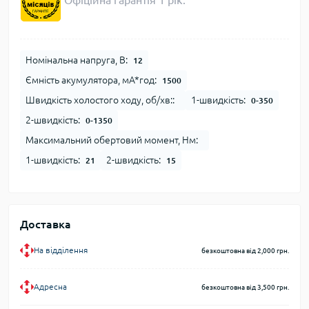
Офіційна гарантія 1 рік.
Номінальна напруга, В:
12
Ємність акумулятора, мА*год:
1500
Швидкість холостого ходу, об/хв::
1-швидкість:
0-350
2-швидкість:
0-1350
Максимальний обертовий момент, Нм:
1-швидкість:
2-швидкість:
21
15
Доставка
На відділення
безкоштовна від 2,000 грн.
Адресна
безкоштовна від 3,500 грн.