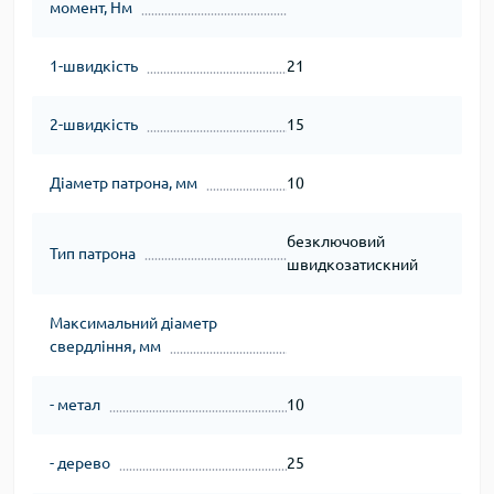
момент, Нм
1-швидкість
21
2-швидкість
15
Діаметр патрона, мм
10
безключовий
Тип патрона
швидкозатискний
Максимальний діаметр
свердління, мм
- метал
10
- дерево
25