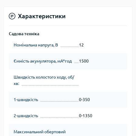
Характеристики
Садова техніка
Номінальна напруга, В
12
Ємність акумулятора, мА*год
1500
Швидкість холостого ходу, об/
хв:
1-швидкість
0-350
2-швидкість
0-1350
Максимальний обертовий