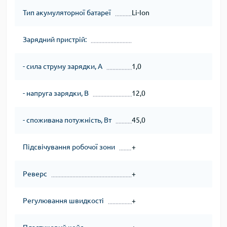
Тип акумуляторної батареї
Li-Ion
Зарядний пристрій:
- сила струму зарядки, А
1,0
- напруга зарядки, В
12,0
- споживана потужність, Вт
45,0
Підсвічування робочої зони
+
Реверс
+
Регулювання швидкості
+