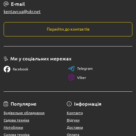
E-mail
kentavr.ua@ukr.net
Перейти до контактів
Ми у соціальних мережах
Telegram
Facebook
Viber
Популярне
Інформація
Будівельне обладнання
Контакти
Садова техніка
Відгуки
Мотоблоки
Доставка
Силова техніка
Оплата