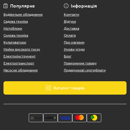
Популярне
Інформація
Будівельне обладнання
Контакти
Садова техніка
Відгуки
Мотоблоки
Доставка
Силова техніка
Оплата
Культиватори
Про магазин
Мийки високого тиску
Умови угоди
Електроінструмент
Блог
Електротранспорт
Повернення товару
Насосне обладнання
Подарункові сертифікати
Каталог товарів