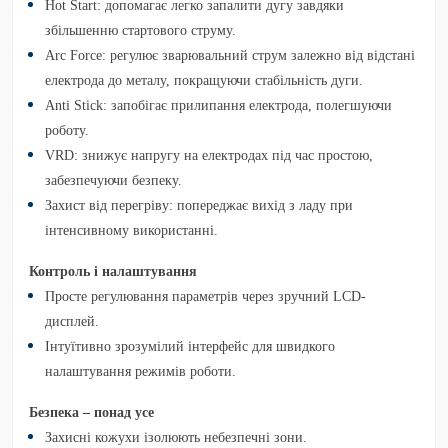
Hot Start:
допомагає легко запалити дугу завдяки
збільшенню стартового струму.
Arc Force:
регулює зварювальний струм залежно від відстані
електрода до металу, покращуючи стабільність дуги.
Anti Stick:
запобігає прилипання електрода, полегшуючи
роботу.
VRD:
знижує напругу на електродах під час простою,
забезпечуючи безпеку.
Захист від перегріву:
попереджає вихід з ладу при
інтенсивному використанні.
Контроль і налаштування
Просте регулювання параметрів через зручний LCD-
дисплей.
Інтуїтивно зрозумілий інтерфейс для швидкого
налаштування режимів роботи.
Безпека – понад усе
Захисні кожухи ізолюють небезпечні зони.