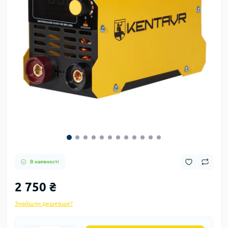
В наявності
2 750 ₴
Знайшли дешевше?