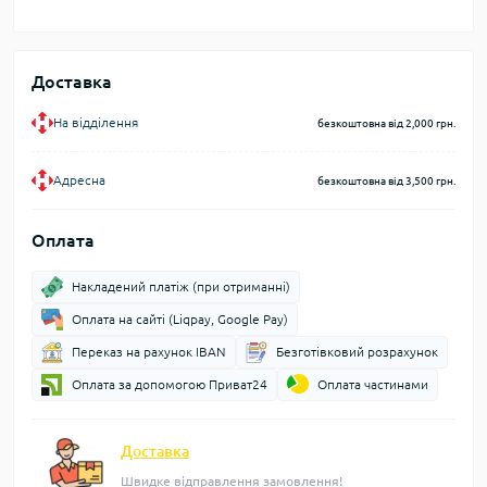
Доставка
На відділення
безкоштовна від 2,000 грн.
Адресна
безкоштовна від 3,500 грн.
Оплата
Накладений платіж (при отриманні)
Оплата на сайті (Liqpay, Google Pay)
Переказ на рахунок IBAN
Безготівковий розрахунок
Оплата за допомогою Приват24
Оплата частинами
Доставка
Швидке відправлення замовлення!