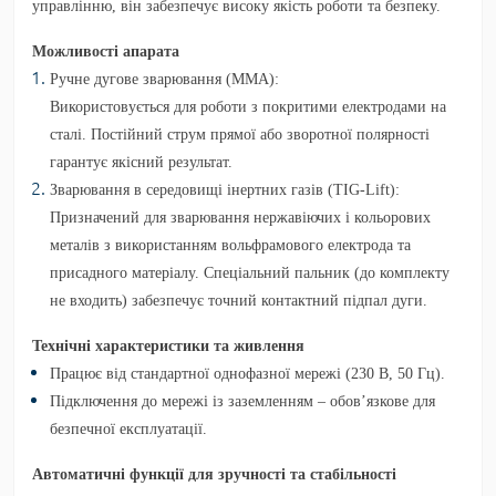
управлінню, він забезпечує високу якість роботи та безпеку.
Можливості апарата
Ручне дугове зварювання (MMA):
Використовується для роботи з покритими електродами на
сталі. Постійний струм прямої або зворотної полярності
гарантує якісний результат.
Зварювання в середовищі інертних газів (TIG-Lift):
Призначений для зварювання нержавіючих і кольорових
металів з використанням вольфрамового електрода та
присадного матеріалу. Спеціальний пальник (до комплекту
не входить) забезпечує точний контактний підпал дуги.
Технічні характеристики та живлення
Працює від стандартної однофазної мережі (230 В, 50 Гц).
Підключення до мережі із заземленням – обов’язкове для
безпечної експлуатації.
Автоматичні функції для зручності та стабільності