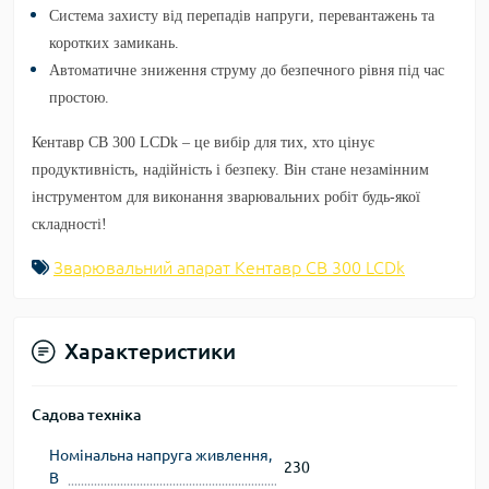
Система захисту від перепадів напруги, перевантажень та
коротких замикань.
Автоматичне зниження струму до безпечного рівня під час
простою.
Кентавр СВ 300 LCDk
– це вибір для тих, хто цінує
продуктивність, надійність і безпеку. Він стане незамінним
інструментом для виконання зварювальних робіт будь-якої
складності!
Зварювальний апарат Кентавр СВ 300 LCDk
Характеристики
Садова техніка
Номінальна напруга живлення,
230
В