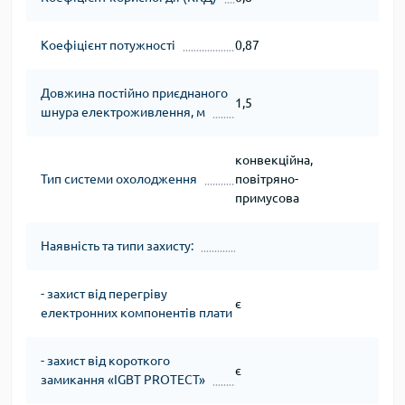
Коефіцієнт потужності
0,87
Довжина постійно приєднаного
1,5
шнура електроживлення, м
конвекційна,
Тип системи охолодження
повітряно-
примусова
Наявність та типи захисту:
- захист від перегріву
є
електронних компонентів плати
- захист від короткого
є
замикання «IGBT PROTECT»