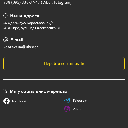
+38 (095) 336-37-47 (Viber, Telegram)
Наша адреса
м. Одеса, вул. Корольова, 76/1
м. Дніпро, вул. Надії Алексєєнко, 70
E-mail
kentavr.ua@ukr.net
Перейти до контактів
Ми у соціальних мережах
Telegram
Facebook
Viber