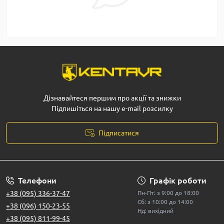
Дізнавайтеся першим про акції та знижки
Підпишіться на нашу e-mail розсилку
Підписатися
Телефони
Графік роботи
+38 (095) 336-37-47
Пн-Пт: з 9:00 до 18:00
Сб: з 10:00 до 14:00
+38 (096) 150-23-55
Нд: вихідний
+38 (095) 811-99-45