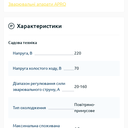
Зварювальні апарати APRO
Характеристики
Садова техніка
Напруга, В
220
Напруга холостого ходу, В
70
Діапазон регулювання сили
20-160
зварювального струму, А
Повітряно-
Тип охолодження
примусове
Максимальна споживана