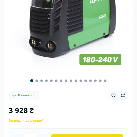
В наявності
3 928 ₴
Знайшли дешевше?