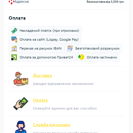
Адресна
безкоштовна від 3,500 грн.
Оплата
Накладений платіж (при отриманні)
Оплата на сайті (Liqpay, Google Pay)
Переказ на рахунок IBAN
Безготівковий розрахунок
Оплата за допомогою Приват24
Оплата частинами
Доставка
Швидке відправлення замовлення!
Оплата
Сплачуйте зручним для вас способом
Служба підтримки
Швидка та приємна служба підтримки