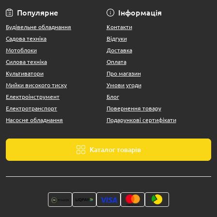
Популярне
Інформація
Будівельне обладнання
Контакти
Садова техніка
Відгуки
Мотоблоки
Доставка
Силова техніка
Оплата
Культиватори
Про магазин
Мийки високого тиску
Умови угоди
Електроінструмент
Блог
Електротранспорт
Повернення товару
Насосне обладнання
Подарункові сертифікати
Каталог товарів