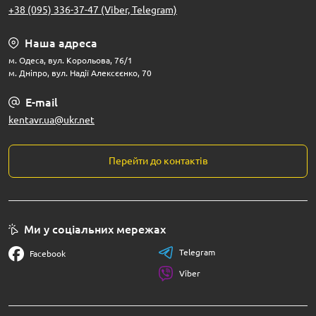
+38 (095) 336-37-47 (Viber, Telegram)
Наша адреса
м. Одеса, вул. Корольова, 76/1
м. Дніпро, вул. Надії Алексєєнко, 70
E-mail
kentavr.ua@ukr.net
Перейти до контактів
Ми у соціальних мережах
Telegram
Facebook
Viber