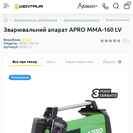
0
Клієнту
Зварювальне обладнання
Зварювальні апарати
Зварювальний а
Зварювальний апарат APRO MMA-160 LV
Виробник:
APRO
0
Модель:
MMA-160 LV
Артикул:
894513
Все про товар
Опис
Характеристики
Відгуки
0
Популярний